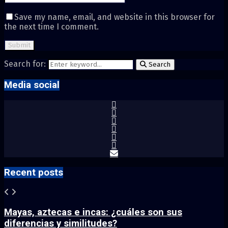
Save my name, email, and website in this browser for
the next time I comment.
Search for:
Search
Media social
Recent posts
Mayas, aztecas e incas: ¿cuáles son sus
diferencias y similitudes?