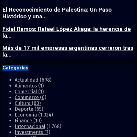
El Reconocimiento de Palestina: Un Paso
Histórico y una...
Fidel Ramos: Rafael López Aliaga: la herencia de
la...
Más de 17 mil empresas argentinas cerraron tras
la...
Categorías
Actualidad
(698)
Alimentos
(1)
Comercial
(1)
Commerce
(6)
Cultura
(60)
Deporte
(65)
Economía
(1.024)
Finance
(10)
Internacional
(1.768)
Investments
(7)