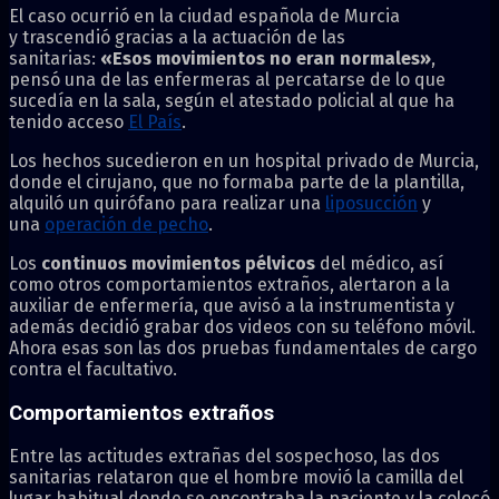
El caso ocurrió en la ciudad española de Murcia
y trascendió gracias a la actuación de las
sanitarias:
«Esos movimientos no eran normales»
,
pensó una de las enfermeras al percatarse de lo que
sucedía en la sala, según el atestado policial al que ha
tenido acceso
El País
.
Los hechos sucedieron en un hospital privado de Murcia,
donde el cirujano, que no formaba parte de la plantilla,
alquiló un quirófano para realizar una
liposucción
y
una
operación de pecho
.
Los
continuos movimientos pélvicos
del médico, así
como otros comportamientos extraños, alertaron a la
auxiliar de enfermería, que avisó a la instrumentista y
además decidió grabar dos videos con su teléfono móvil.
Ahora esas son las dos pruebas fundamentales de cargo
contra el facultativo.
Comportamientos extraños
Entre las actitudes extrañas del sospechoso, las dos
sanitarias relataron que el hombre movió la camilla del
lugar habitual donde se encontraba la paciente y la colocó