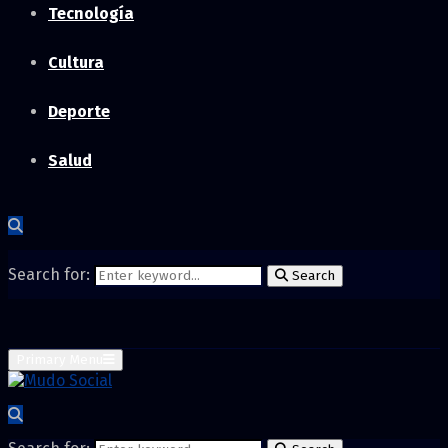
Tecnología
Cultura
Deporte
Salud
Search for:
Search
Primary Menu