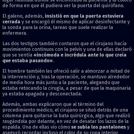
de forma en que él pudiera ver la puerta del quirófano.
El galeno, además,
insistió en que la puerta estuviera
cerrada
y se encargó él mismo de aplicar desinfectante y
la sonda para la orina, tareas que suele realizar la
enfermera.
Las dos testigos también contaron que el cirujano hacía
movimientos continuos con la pelvis y una de ellas declaró
que se sentía
«incómoda e incrédula ante lo que creía
que estaba pasando»
.
El hombre también les ofreció salir a almorzar a mitad de
la intervención y, tras la operación, se mantuvo alrededor
de media hora más junto a la paciente, alegando que
estaba retocando la cirugía, a pesar de que la maquinaria
ya estaba apagada y desconectada.
Además, ambas explicaron que al término del
procedimiento médico, el cirujano se situó detrás de una
columna para quitarse la bata quirúrgica, algo que realizó
rasgándola por delante, en vez de desatar los lazos de la
espalda. Una de ellas vio cómo
se subía los pantalones
y
aseguró recordar incluso el color de su ropa interior.