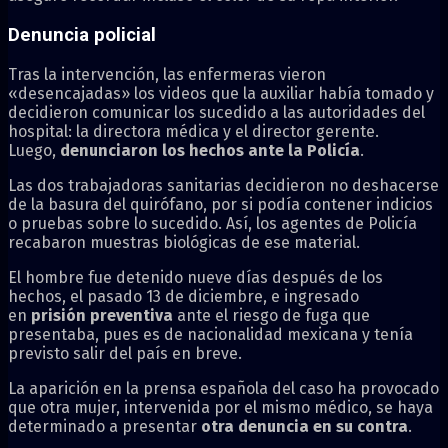
Denuncia policial
Tras la intervención, las enfermeras vieron
«desencajadas» los videos que la auxiliar había tomado y
decidieron comunicar los sucedido a las autoridades del
hospital: la directora médica y el director gerente.
Luego,
denunciaron los hechos ante la Policía
.
Las dos trabajadoras sanitarias decidieron no deshacerse
de la basura del quirófano, por si podía contener indicios
o pruebas sobre lo sucedido. Así, los agentes de Policía
recabaron muestras biológicas de ese material.
El hombre fue detenido nueve días después de los
hechos, el pasado 13 de diciembre, e ingresado
en
prisión preventiva
ante el riesgo de fuga que
presentaba, pues es de nacionalidad mexicana y tenía
previsto salir del país en breve.
La aparición en la prensa española del caso ha provocado
que otra mujer, intervenida por el mismo médico, se haya
determinado a presentar
otra denuncia en su contra
.