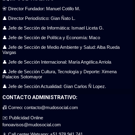
📇 Director Fundador: Manuel Cotillo M.
👤 Director Periodístico: Gian Ñato L.
👤 Jefe de Sección de Informática: Ismael Liceta G.
👤 Jefe de Sección de Política y Economía: Maco
👤 Jefe de Sección de Medio Ambiente y Salud: Alba Rueda
Vargas
👤 Jefe de Sección Internacional: María Angélica Arriola
👤 Jefe de Sección Cultura, Tecnología y Deporte: Ximena
Palacios Sotomayor
👤 Jefe de Sección Actualidad: Gian Carlos Ñ Lopez.
CONTACTO ADMINISTRATIVO:
📠 Correo: contacto@mudosocial.com
✉️ Publicidad Online
fonoavisos@mudosocial.com
📱 Call center Watsapp: +51 978 941 741