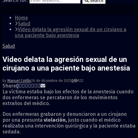
Search for:
Search
Home
Salud
Video delata la agresión sexual de un cirujano a
una paciente bajo anestesia
Salud
Video delata la agresión sexual de un
cirujano a una paciente bajo anestesia
by
Manuel Cotillo
26 de diciembre de 2025
0
532
Share
0
La víctima estaba bajo los efectos de la anestesia cuando
dos enfermeras se percataron de los movimientos
extraños del médico.
Dos enfermeras grabaron y denunciaron a un cirujano
por una presunta
violación,
justo cuando el médico
realizaba una intervención quirúrgica y la paciente estaba
sedada.