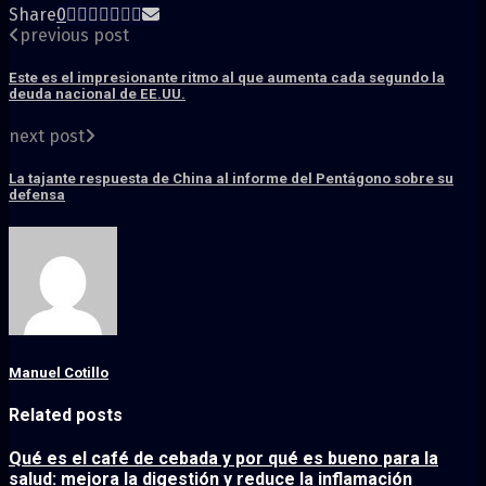
Share
0
previous post
Este es el impresionante ritmo al que aumenta cada segundo la
deuda nacional de EE.UU.
next post
La tajante respuesta de China al informe del Pentágono sobre su
defensa
Manuel Cotillo
Related posts
Qué es el café de cebada y por qué es bueno para la
salud: mejora la digestión y reduce la inflamación