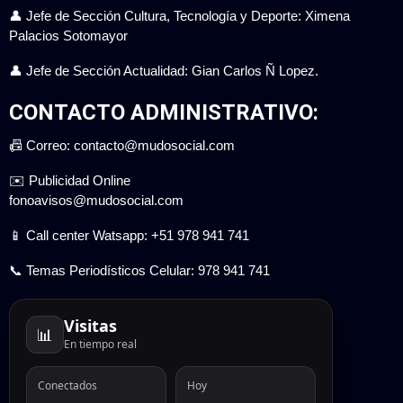
👤 Jefe de Sección Cultura, Tecnología y Deporte: Ximena
Palacios Sotomayor
👤 Jefe de Sección Actualidad: Gian Carlos Ñ Lopez.
CONTACTO ADMINISTRATIVO:
📠 Correo: contacto@mudosocial.com
✉️ Publicidad Online
fonoavisos@mudosocial.com
📱 Call center Watsapp: +51 978 941 741
📞 Temas Periodísticos Celular: 978 941 741
Visitas
📊
En tiempo real
Conectados
Hoy