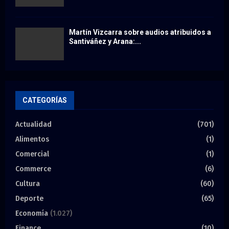
Martín Vizcarra sobre audios atribuidos a
Santiváñez y Arana:...
CATEGORÍAS
Actualidad
(701)
Alimentos
(1)
Comercial
(1)
Commerce
(6)
Cultura
(60)
Deporte
(65)
Economía
(1.027)
Finance
(10)