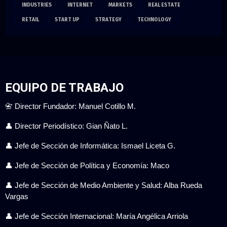
INDUSTRIES
INTERNET
MARKETS
REAL ESTATE
RETAIL
START UP
STRATEGY
TECHNOLOGY
EQUIPO DE TRABAJO
📇 Director Fundador: Manuel Cotillo M.
👤 Director Periodístico: Gian Ñato L.
👤 Jefe de Sección de Informática: Ismael Liceta G.
👤 Jefe de Sección de Política y Economía: Maco
👤 Jefe de Sección de Medio Ambiente y Salud: Alba Rueda
Vargas
👤 Jefe de Sección Internacional: María Angélica Arriola