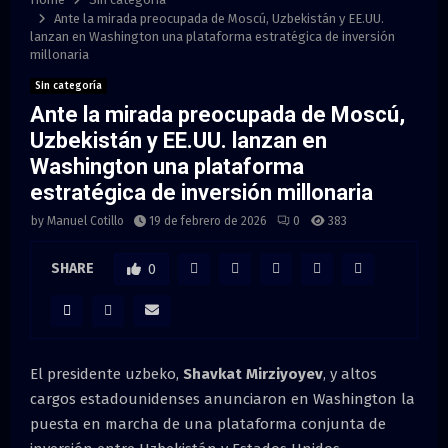
M
Ante la mirada preocupada de Moscú, Uzbekistán y EE.UU.
lanzan en Washington una plataforma estratégica de inversión
E
millonaria
Sin categoría
N
Ante la mirada preocupada de Moscú,
Uzbekistán y EE.UU. lanzan en
U
Washington una plataforma
estratégica de inversión millonaria
by
Manuel Cotillo
19 de febrero de 2026
0
383
SHARE
0
El presidente uzbeko,
Shavkat Mirziyoyev
, y altos
cargos estadounidenses anunciaron en Washington la
puesta en marcha de una plataforma conjunta de