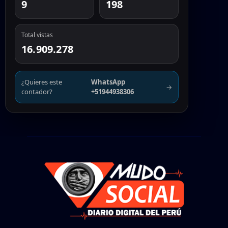
9
198
Total vistas
16.909.278
¿Quieres este
WhatsApp
→
contador?
+51944938306