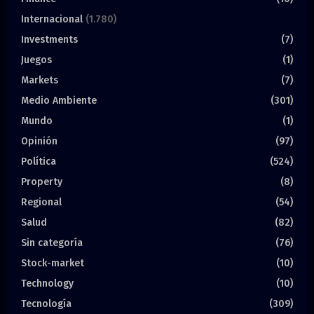
Internacional
(1.780)
Investments
(7)
Juegos
(1)
Markets
(7)
Medio Ambiente
(301)
Mundo
(1)
Opinión
(97)
Política
(524)
Property
(8)
Regional
(54)
Salud
(82)
Sin categoría
(76)
Stock-market
(10)
Technology
(10)
Tecnología
(309)