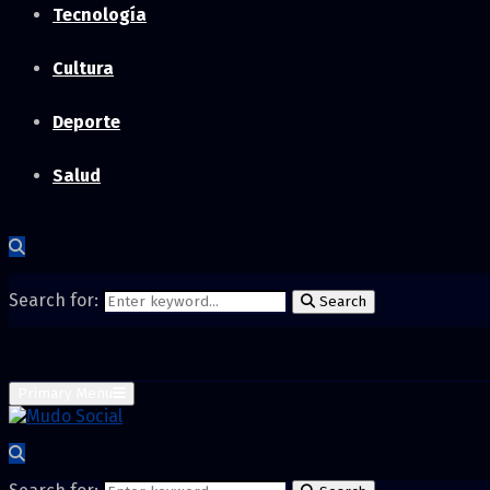
Tecnología
Cultura
Deporte
Salud
Search for:
Search
Primary Menu