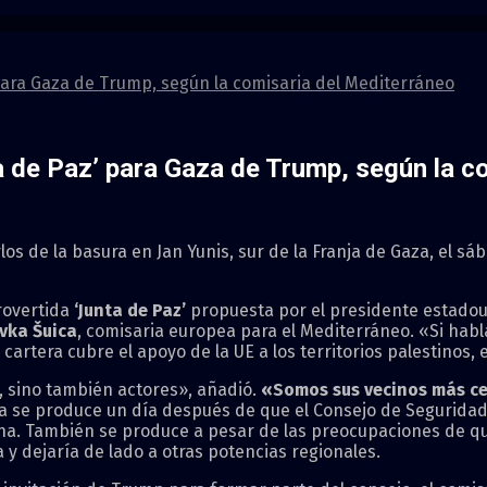
 para Gaza de Trump, según la comisaria del Mediterráneo
ta de Paz’ para Gaza de Trump, según la c
los de la basura en Jan Yunis, sur de la Franja de Gaza, el s
rovertida
‘Junta de Paz’
propuesta por el presidente estado
vka Šuica
, comisaria europea para el Mediterráneo. «Si hab
cartera cubre el apoyo de la UE a los territorios palestinos, 
, sino también actores», añadió.
«Somos sus vecinos más ce
ria se produce un día después de que el Consejo de Segurida
ina. También se produce a pesar de las preocupaciones de q
 y dejaría de lado a otras potencias regionales.