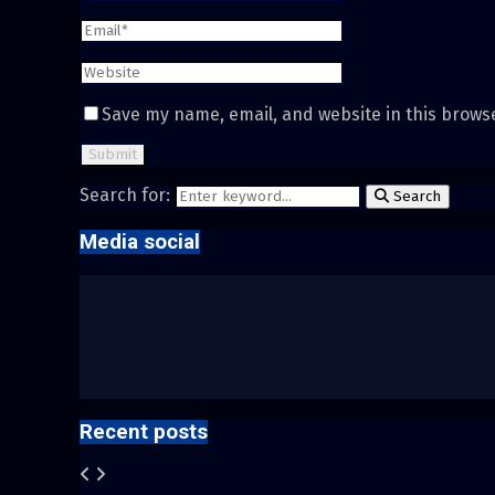
Save my name, email, and website in this brows
Search for:
Search
Media social
Recent posts