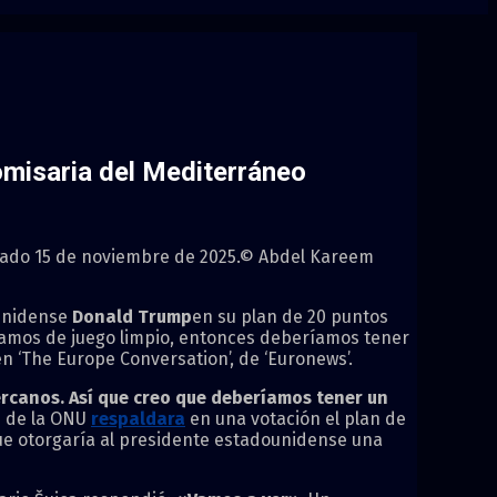
omisaria del Mediterráneo
ábado 15 de noviembre de 2025.
© Abdel Kareem
unidense
Donald Trump
en su plan de 20 puntos
lamos de juego limpio, entonces deberíamos tener
en ‘The Europe Conversation’, de ‘Euronews’.
rcanos. Así que creo que deberíamos tener un
d de la ONU
respaldara
en una votación el plan de
ue otorgaría al presidente estadounidense una