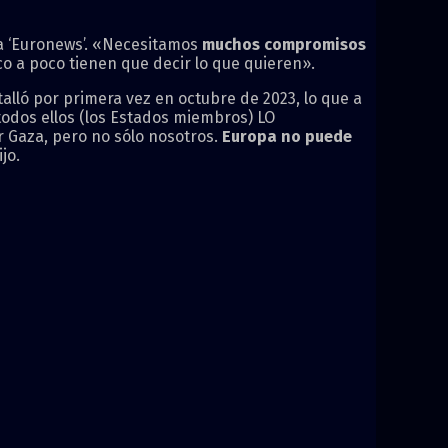
a a ‘Euronews’. «Necesitamos
muchos compromisos
co a poco tienen que decir lo que quieren».
alló por primera vez en octubre de 2023, lo que a
todos ellos (los Estados miembros) LO
r Gaza, pero no sólo nosotros.
Europa no puede
jo.