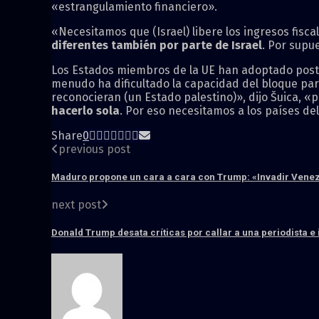
«estrangulamiento financiero».
«Necesitamos que (Israel) libere los ingresos fisca
diferentes también por parte de Israel
. Por supu
Los Estados miembros de la UE han adoptado pos
menudo ha dificultado la capacidad del bloque par
reconocieran (un Estado palestino)», dijo Šuica, 
hacerlo sola
. Por eso necesitamos a los países de
Share
0
previous post
Maduro propone un cara a cara con Trump: «Invadir Venezue
next post
Donald Trump desata críticas por callar a una periodista e 