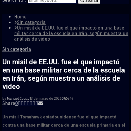
Search for:
Search
Home
Sin categoría
Un misil de EE.UU. fue el que impactó en una base
militar cerca de la escuela en Irán, según muestra un
análisis de video
Sin categoría
Un misil de EE.UU. fue el que impactó
en una base militar cerca de la escuela
en Irán, según muestra un análisis de
video
by
Manuel Cotillo
13 de marzo de 2026
0
344
Share
0
Un misil Tomahawk estadounidense fue el que impactó
contra una base militar cerca de una escuela primaria en el