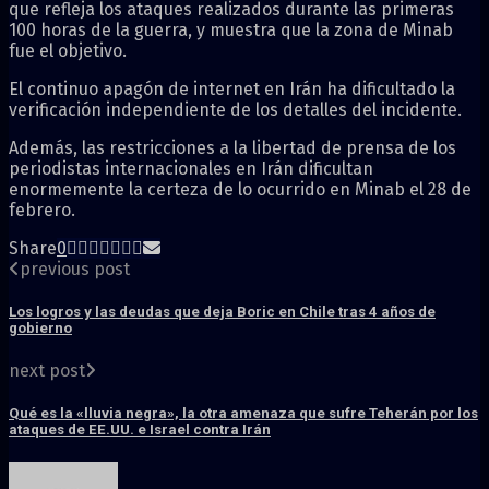
que refleja los ataques realizados durante las primeras
100 horas de la guerra, y muestra que la zona de Minab
fue el objetivo.
El continuo apagón de internet en Irán ha dificultado la
verificación independiente de los detalles del incidente.
Además, las restricciones a la libertad de prensa de los
periodistas internacionales en Irán dificultan
enormemente la certeza de lo ocurrido en Minab el 28 de
febrero.
Share
0
previous post
Los logros y las deudas que deja Boric en Chile tras 4 años de
gobierno
next post
Qué es la «lluvia negra», la otra amenaza que sufre Teherán por los
ataques de EE.UU. e Israel contra Irán