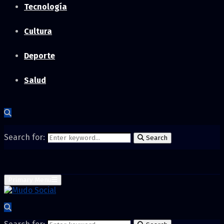
Tecnología
Cultura
Deporte
Salud
Search for:
Search
Primary Menu