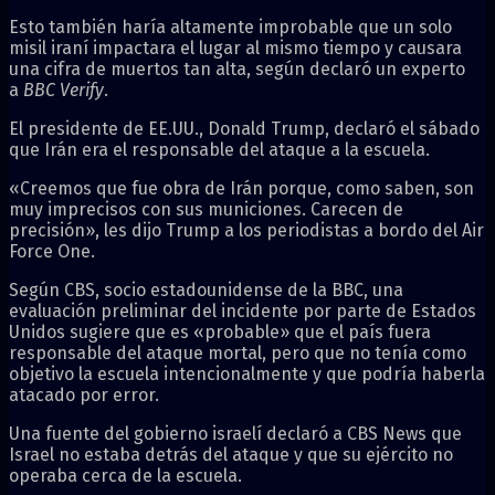
Esto también haría altamente improbable que un solo
misil iraní impactara el lugar al mismo tiempo y causara
una cifra de muertos tan alta, según declaró un experto
a
BBC Verify
.
El presidente de EE.UU., Donald Trump, declaró el sábado
que Irán era el responsable del ataque a la escuela.
«Creemos que fue obra de Irán porque, como saben, son
muy imprecisos con sus municiones. Carecen de
precisión», les dijo Trump a los periodistas a bordo del Air
Force One.
Según CBS, socio estadounidense de la BBC, una
evaluación preliminar del incidente por parte de Estados
Unidos sugiere que es «probable» que el país fuera
responsable del ataque mortal, pero que no tenía como
objetivo la escuela intencionalmente y que podría haberla
atacado por error.
Una fuente del gobierno israelí declaró a CBS News que
Israel no estaba detrás del ataque y que su ejército no
operaba cerca de la escuela.