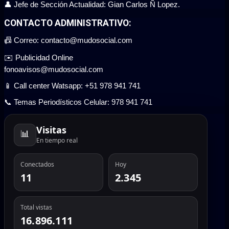
👤 Jefe de Sección Actualidad: Gian Carlos Ñ Lopez.
CONTACTO ADMINISTRATIVO:
📠 Correo: contacto@mudosocial.com
✉️ Publicidad Online
fonoavisos@mudosocial.com
📱 Call center Watsapp: +51 978 941 741
📞 Temas Periodísticos Celular: 978 941 741
Visitas
📊
En tiempo real
Conectados
Hoy
11
2.345
Total vistas
16.896.111