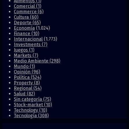
Alimentos
(1)
Comercial
(1)
Commerce
(6)
Cultura
(60)
Deporte
(65)
Economía
(1.024)
Finance
(10)
Internacional
(1.773)
Investments
(7)
Juegos
(1)
Markets
(7)
Medio Ambiente
(298)
Mundo
(1)
Opinión
(96)
Política
(524)
Property
(8)
Regional
(54)
Salud
(82)
Sin categoría
(75)
Stock-market
(10)
Technology
(10)
Tecnología
(308)