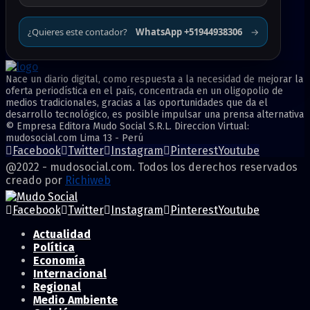
¿Quieres este contador?
WhatsApp +51944938306
→
Nace un diario digital, como respuesta a la necesidad de mejorar la
oferta periodística en el país, concentrada en un oligopolio de
medios tradicionales, gracias a las oportunidades que da el
desarrollo tecnológico, es posible impulsar una prensa alternativa
© Empresa Editora Mudo Social S.R.L. Direccion Virtual:
mudosocial.com Lima 13 - Perú
Facebook
Twitter
Instagram
Pinterest
Youtube
@2022 - mudosocial.com. Todos los derechos reservados
creado por
Richiweb
Facebook
Twitter
Instagram
Pinterest
Youtube
Actualidad
Política
Economía
Internacional
Regional
Medio Ambiente