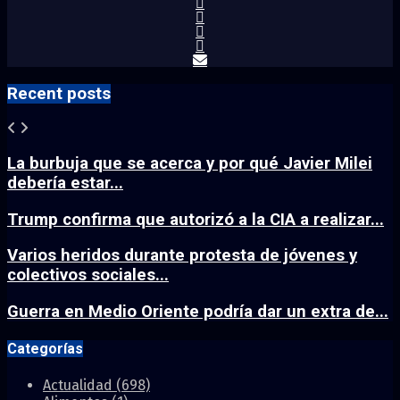
Recent posts
La burbuja que se acerca y por qué Javier Milei
debería estar...
Trump confirma que autorizó a la CIA a realizar...
Varios heridos durante protesta de jóvenes y
colectivos sociales...
Guerra en Medio Oriente podría dar un extra de...
Categorías
Actualidad
(698)