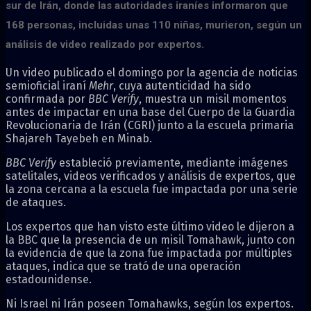
sur de Irán, donde las autoridades iraníes informaron que
168 personas, incluidas unas 110 niñas, murieron, según un
análisis de video realizado por expertos.
Un video publicado el domingo por la agencia de noticias
semioficial iraní
Mehr
, cuya autenticidad ha sido
confirmada por
BBC Verify
, muestra un misil momentos
antes de impactar en una base del Cuerpo de la Guardia
Revolucionaria de Irán (CGRI) junto a la escuela primaria
Shajareh Tayebeh en Minab.
BBC Verify
estableció previamente, mediante imágenes
satelitales, videos verificados y análisis de expertos, que
la zona cercana a la escuela fue impactada por una serie
de ataques.
Los expertos que han visto este último video le dijeron a
la BBC que la presencia de un misil Tomahawk, junto con
la evidencia de que la zona fue impactada por múltiples
ataques, indica que se trató de una operación
estadounidense.
Ni Israel ni Irán poseen Tomahawks, según los expertos.