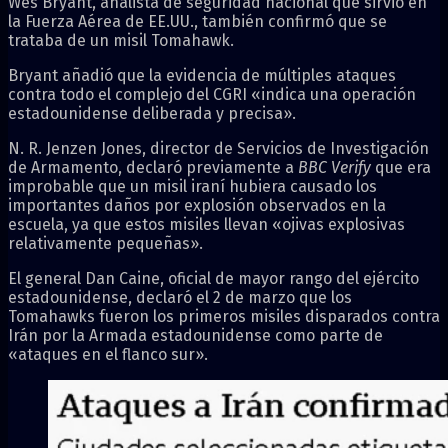
Wes Bryant, analista de seguridad nacional que sirvió en
la Fuerza Aérea de EE.UU., también confirmó que se
trataba de un misil Tomahawk.
Bryant añadió que la evidencia de múltiples ataques
contra todo el complejo del CGRI «indica una operación
estadounidense deliberada y precisa».
N. R. Jenzen Jones, director de Servicios de Investigación
de Armamento, declaró previamente a
BBC Verify
que era
improbable que un misil iraní hubiera causado los
importantes daños por explosión observados en la
escuela, ya que estos misiles llevan «ojivas explosivas
relativamente pequeñas».
El general Dan Caine, oficial de mayor rango del ejército
estadounidense, declaró el 2 de marzo que los
Tomahawks fueron los primeros misiles disparados contra
Irán por la Armada estadounidense como parte de
«ataques en el flanco sur».