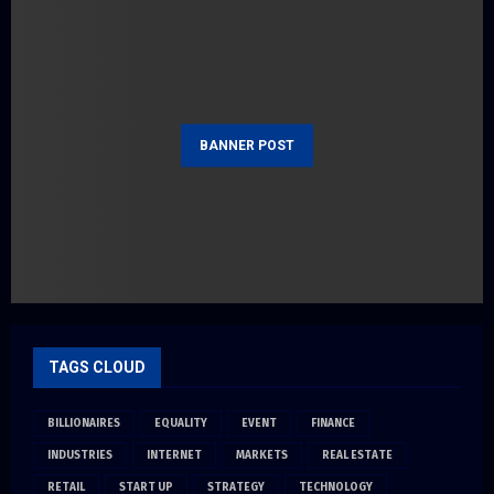
BANNER POST
TAGS CLOUD
BILLIONAIRES
EQUALITY
EVENT
FINANCE
INDUSTRIES
INTERNET
MARKETS
REAL ESTATE
RETAIL
START UP
STRATEGY
TECHNOLOGY