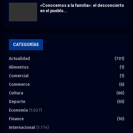
«Conocemos a la familia»: el desconcierto
en el pueblo...
CATEGORÍAS
Actualidad
(701)
Alimentos
(1)
Comercial
(1)
Commerce
(6)
Cultura
(60)
Deporte
(65)
Economía
(1.027)
Finance
(10)
Internacional
(1.774)