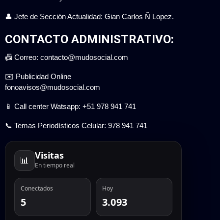
👤 Jefe de Sección Actualidad: Gian Carlos Ñ Lopez.
CONTACTO ADMINISTRATIVO:
📠 Correo: contacto@mudosocial.com
✉️ Publicidad Online
fonoavisos@mudosocial.com
📱 Call center Watsapp: +51 978 941 741
📞 Temas Periodísticos Celular: 978 941 741
Visitas
📊
En tiempo real
Conectados
Hoy
5
3.093