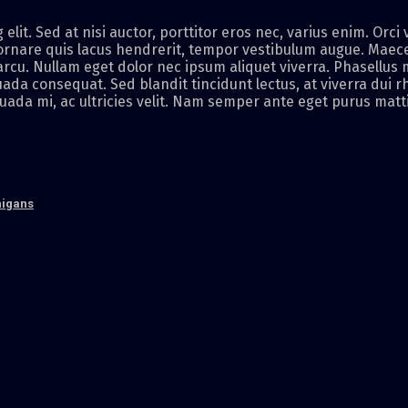
elit. Sed at nisi auctor, porttitor eros nec, varius enim. Orc
 ornare quis lacus hendrerit, tempor vestibulum augue. Maec
cu. Nullam eget dolor nec ipsum aliquet viverra. Phasellus 
ada consequat. Sed blandit tincidunt lectus, at viverra dui 
ada mi, ac ultricies velit. Nam semper ante eget purus matti
nigans