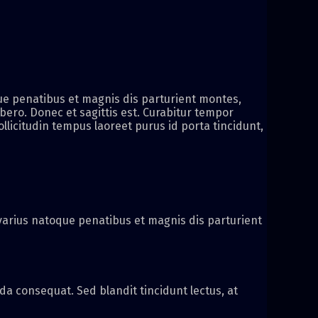
ue penatibus et magnis dis parturient montes,
ibero. Donec et sagittis est. Curabitur tempor
ollicitudin tempus laoreet purus id porta tincidunt,
i varius natoque penatibus et magnis dis parturient
a consequat. Sed blandit tincidunt lectus, at