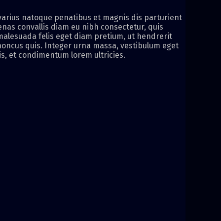
i varius natoque penatibus et magnis dis parturient
enas convallis diam eu nibh consectetur, quis
malesuada felis eget diam pretium, ut hendrerit
rhoncus quis. Integer urna massa, vestibulum eget
s, et condimentum lorem ultricies.