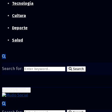
Tecnología
Cultura
Deporte
Salud
Search for:
Search
Primary Menu