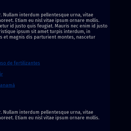
or. Nullam interdum pellentesque urna, vitae
aoreet. Etiam eu nisl vitae ipsum ornare mollis.
etur id justo quis feugiat. Mauris nec enim id justo
istique ipsum sit amet turpis interdum, in
us et magnis dis parturient montes, nascetur
so de fertilizantes
ir
 Panamá
or. Nullam interdum pellentesque urna, vitae
aoreet. Etiam eu nisl vitae ipsum ornare mollis.