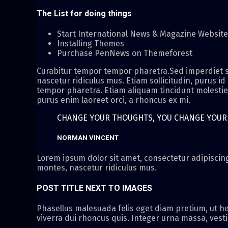
The List for doing things
Start International News & Magazine Websit
Installing Themes
Purchase PenNews on Themeforest
Curabitur tempor tempor pharetra.Sed imperdiet se
nascetur ridiculus mus. Etiam sollicitudin, purus id
tempor pharetra. Etiam aliquam tincidunt molestie. 
purus enim laoreet orci, a rhoncus ex mi.
CHANGE YOUR THOUGHTS, YOU CHANGE YOU
NORMAN VINCENT
Lorem ipsum dolor sit amet, consectetur adipiscing 
montes, nascetur ridiculus mus.
POST TITLE NEXT TO IMAGES
Phasellus malesuada felis eget diam pretium, ut he
viverra dui rhoncus quis. Integer urna massa, vest