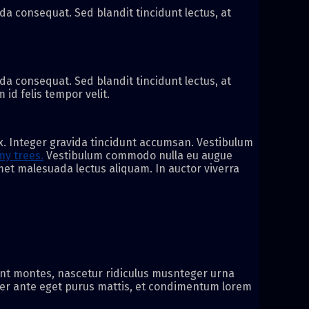
a consequat. Sed blandit tincidunt lectus, at
a consequat. Sed blandit tincidunt lectus, at
id felis tempor velit.
x. Integer gravida tincidunt accumsan. Vestibulum
my trees.
Vestibulum commodo nulla eu augue
 amet malesuada lectus aliquam. In auctor viverra
ient montes, nascetur ridiculus musnteger urna
per ante eget purus mattis, et condimentum lorem