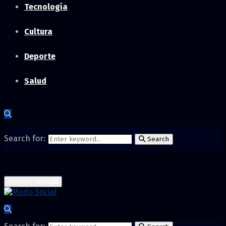
Tecnología
Cultura
Deporte
Salud
Search for:
Search
Primary Menu