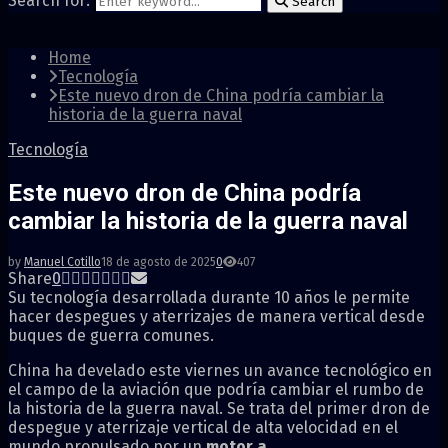
Search for:
Search
Home
Tecnología
Este nuevo dron de China podría cambiar la
historia de la guerra naval
Tecnología
Este nuevo dron de China podría
cambiar la historia de la guerra naval
by
Manuel Cotillo
18 de agosto de 2025
0
407
Share
0
Su tecnología desarrollada durante 10 años le permite
hacer despegues y aterrizajes de manera vertical desde
buques de guerra comunes.
China ha develado este viernes un avance tecnológico en
el campo de la aviación que podría cambiar el rumbo de
la historia de la guerra naval. Se trata del primer dron de
despegue y aterrizaje vertical de alta velocidad en el
mundo propulsado por un
motor a