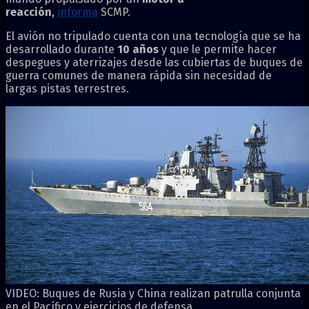
reacción
,
informa
SCMP.
El avión no tripulado cuenta con una tecnología que se ha
desarrollado durante
10 años
y que le permite hacer
despegues y aterrizajes desde las cubiertas de buques de
guerra comunes de manera rápida sin necesidad de
largas pistas terrestres.
VIDEO: Buques de Rusia y China realizan patrulla conjunta
en el Pacífico y ejercicios de defensa