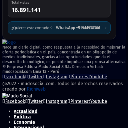
Total vistas
16.891.141
¿Quieres este contador?
WhatsApp +51944938306
→
Nace un diario digital, como respuesta a la necesidad de mejorar la
oferta periodística en el país, concentrada en un oligopolio de
medios tradicionales, gracias a las oportunidades que da el
desarrollo tecnológico, es posible impulsar una prensa alternativa
© Empresa Editora Mudo Social S.R.L. Direccion Virtual:
mudosocial.com Lima 13 - Perú
Facebook
Twitter
Instagram
Pinterest
Youtube
@2022 - mudosocial.com. Todos los derechos reservados
creado por
Richiweb
Facebook
Twitter
Instagram
Pinterest
Youtube
Actualidad
Política
Economía
Internacional