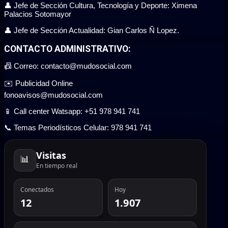
👤 Jefe de Sección Cultura, Tecnología y Deporte: Ximena
Palacios Sotomayor
👤 Jefe de Sección Actualidad: Gian Carlos Ñ Lopez.
CONTACTO ADMINISTRATIVO:
📠 Correo: contacto@mudosocial.com
✉️ Publicidad Online
fonoavisos@mudosocial.com
📱 Call center Watsapp: +51 978 941 741
📞 Temas Periodísticos Celular: 978 941 741
Visitas
📊
En tiempo real
Conectados
Hoy
12
1.907