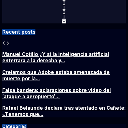
Recent posts
Manuel Cotillo ¿Y si la inteligencia artificial
enterrara a la derecha y...
Creíamos que Adobe estaba amenazada de
muerte por la...
Falsa bandera: aclaraciones sobre vídeo del
‘ataque a aeropuerto’...
Rafael Belaunde declara tras atentado en Cañete:
«Tenemos que...
Categorías