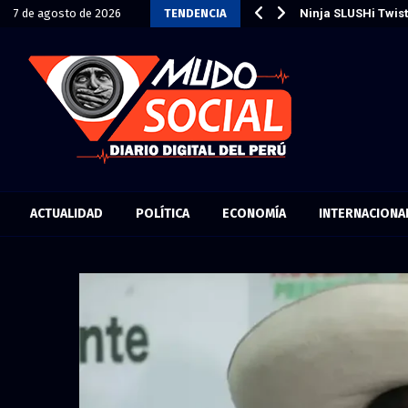
teclados y un ratón gaming…
7 de agosto de 2026
TENDENCIA
Ninja SLUSHi Twis
ACTUALIDAD
POLÍTICA
ECONOMÍA
INTERNACIONA