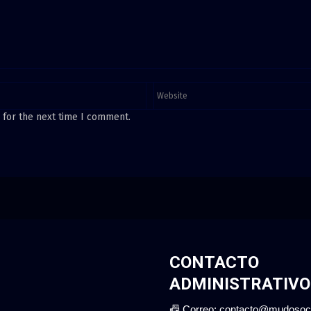
 for the next time I comment.
CONTACTO
ADMINISTRATIVO
📠 Correo: contacto@mudosoc