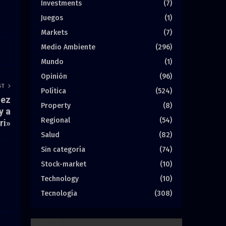
Investments
(7)
Juegos
(1)
Markets
(7)
Medio Ambiente
(296)
Mundo
(1)
Opinión
(96)
ST
Política
(524)
hez
Property
(8)
y a
Regional
(54)
ri»
Salud
(82)
Sin categoría
(74)
Stock-market
(10)
Technology
(10)
Tecnología
(308)