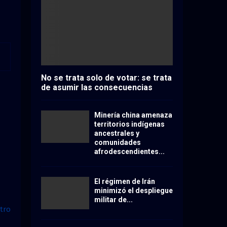
No se trata solo de votar: se trata
de asumir las consecuencias
Minería china amenaza
territorios indígenas
ancestrales y
comunidades
afrodescendientes...
El régimen de Irán
minimizó el despliegue
militar de...
tro