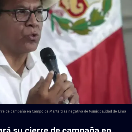
ierre de campaña en Campo de Marte tras negativa de Municipalidad de Lima
zará su cierre de campaña en