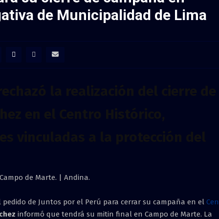
ativa de Municipalidad de Lima
echazó la realización del cierre de
z en el Centro Histórico,
s vinculadas a la protección del
Campo de Marte. | Andina.
l pedido de Juntos por el Perú para cerrar su campaña en el
Cen
chez
informó que tendrá su mitin final en Campo de Marte. La