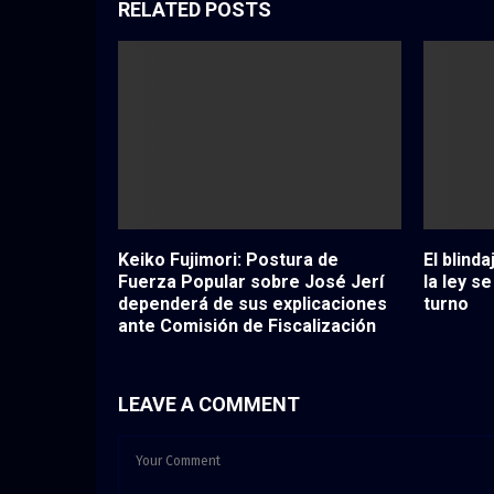
RELATED POSTS
Keiko Fujimori: Postura de
El blind
Fuerza Popular sobre José Jerí
la ley s
dependerá de sus explicaciones
turno
ante Comisión de Fiscalización
LEAVE A COMMENT