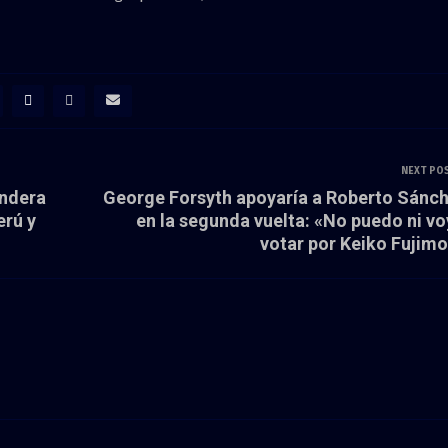
NEXT PO
andera
George Forsyth apoyaría a Roberto Sánc
erú y
en la segunda vuelta: «No puedo ni vo
votar por Keiko Fujimo