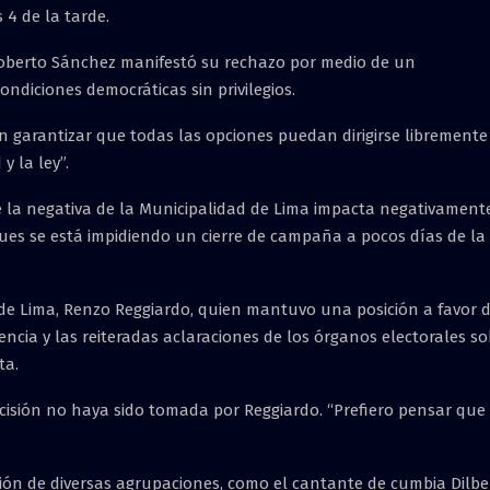
 4 de la tarde.
 Roberto Sánchez manifestó su rechazo por medio de un
ondiciones democráticas sin privilegios.
n garantizar que todas las opciones puedan dirigirse libremente
y la ley”.
e la negativa de la Municipalidad de Lima impacta negativament
pues se está impidiendo un cierre de campaña a pocos días de la
e Lima, Renzo Reggiardo, quien mantuvo una posición a favor d
dencia y las reiteradas aclaraciones de los órganos electorales s
ta.
isión no haya sido tomada por Reggiardo. “Prefiero pensar que
ación de diversas agrupaciones, como el cantante de cumbia Dilbe