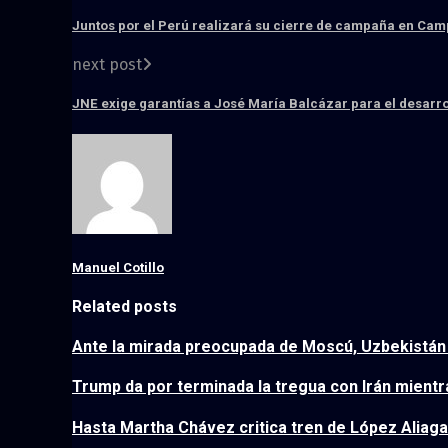
Juntos por el Perú realizará su cierre de campaña en Cam
next post
JNE exige garantías a José María Balcázar para el desarrol
Manuel Cotillo
Related posts
Ante la mirada preocupada de Moscú, Uzbekistán 
Trump da por terminada la tregua con Irán mientr
Hasta Martha Chávez critica tren de López Aliaga