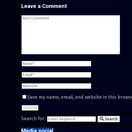
Leave a Comment
Save my name, email, and website in this brows
Search for:
Search
Media social