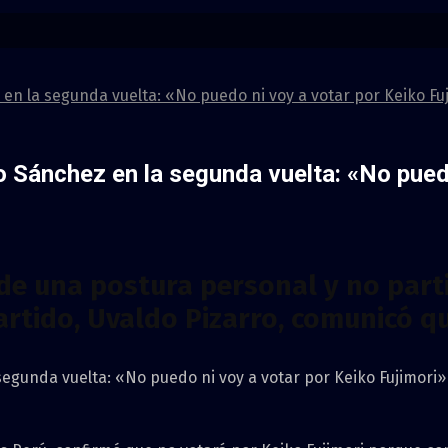
en la segunda vuelta: «No puedo ni voy a votar por Keiko Fu
 Sánchez en la segunda vuelta: «No puedo
 de una postura personal y no parti
artido, Uvaldo Pizarro, comunicó 
egunda vuelta: «No puedo ni voy a votar por Keiko Fujimori»