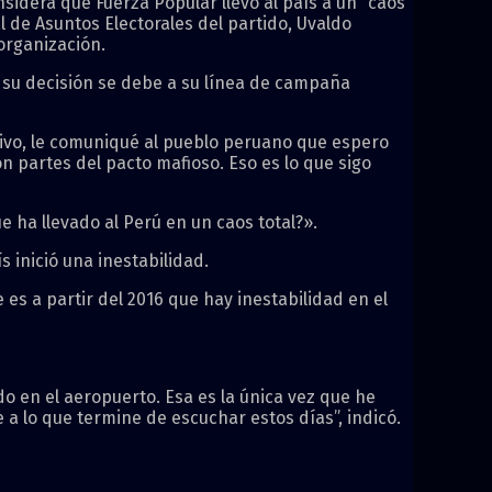
idera que Fuerza Popular llevó al país a un “caos
l de Asuntos Electorales del partido, Uvaldo
organización.
e su decisión se debe a su línea de campaña
ivo, le comuniqué al pueblo peruano que espero
n partes del pacto mafioso. Eso es lo que sigo
 ha llevado al Perú en un caos total?».
ís inició una inestabilidad.
 es a partir del 2016 que hay inestabilidad en el
o en el aeropuerto. Esa es la única vez que he
 a lo que termine de escuchar estos días”, indicó.