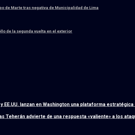
po de Marte tras negativa de Municipalidad de Lima
lo de la segunda vuelta en el exterior
y EE.UU. lanzan en Washington una plataforma estratégica d
as Teherán advierte de una respuesta «valiente» a los ataq