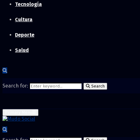
Tecnología
Cultura
Deporte
Salud
Search for:
Search
Primary Menu