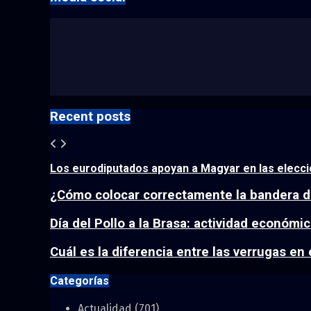
Recent posts
Los eurodiputados apoyan a Magyar en las eleccio
¿Cómo colocar correctamente la bandera de
Día del Pollo a la Brasa: actividad económic
Cuál es la diferencia entre las verrugas en e
Categorías
Actualidad
(701)