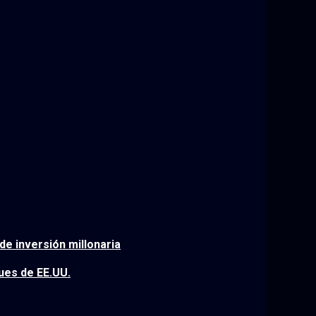
e inversión millonaria
ues de EE.UU.