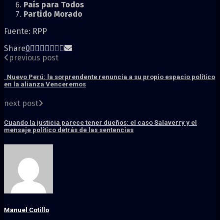
País para Todos
Partido Morado
Fuente: RPP
Share
0
previous post
Nuevo Perú: la sorprendente renuncia a su propio espacio político
en la alianza Venceremos
next post
Cuando la justicia parece tener dueños: el caso Salaverry y el
mensaje político detrás de las sentencias
Manuel Cotillo