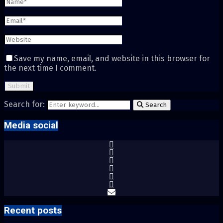
Save my name, email, and website in this browser for
the next time I comment.
Search for:
Search
Media social
Recent posts