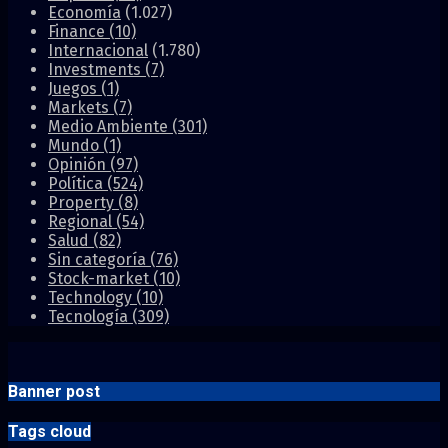
Economía
(1.027)
Finance
(10)
Internacional
(1.780)
Investments
(7)
Juegos
(1)
Markets
(7)
Medio Ambiente
(301)
Mundo
(1)
Opinión
(97)
Política
(524)
Property
(8)
Regional
(54)
Salud
(82)
Sin categoría
(76)
Stock-market
(10)
Technology
(10)
Tecnología
(309)
Banner post
Tags cloud