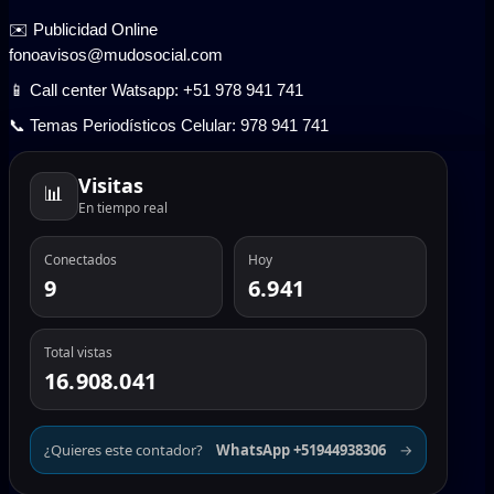
✉️ Publicidad Online
fonoavisos@mudosocial.com
📱 Call center Watsapp: +51 978 941 741
📞 Temas Periodísticos Celular: 978 941 741
Visitas
📊
En tiempo real
Conectados
Hoy
9
6.941
Total vistas
16.908.041
¿Quieres este contador?
WhatsApp +51944938306
→