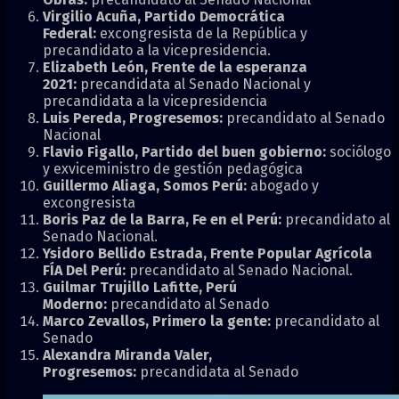
Virgilio Acuña, Partido Democrática
Federal:
excongresista de la República y
precandidato a la vicepresidencia.
Elizabeth León, Frente de la esperanza
2021:
precandidata al Senado Nacional y
precandidata a la vicepresidencia
Luis Pereda, Progresemos:
precandidato al Senado
Nacional
Flavio Figallo, Partido del buen gobierno:
sociólogo
y exviceministro de gestión pedagógica
Guillermo Aliaga, Somos Perú:
abogado y
excongresista
Boris Paz de la Barra, Fe en el Perú:
precandidato al
Senado Nacional.
Ysidoro Bellido Estrada, Frente Popular Agrícola
FÍA Del Perú:
precandidato al Senado Nacional.
Guilmar Trujillo Lafitte, Perú
Moderno:
precandidato al Senado
Marco Zevallos, Primero la gente:
precandidato al
Senado
Alexandra Miranda Valer,
Progresemos:
precandidata al Senado