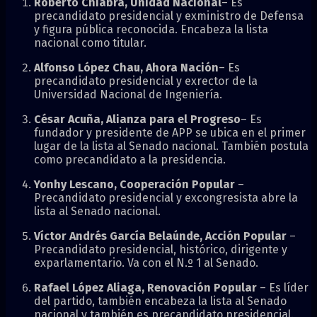
Roberto Chiabra, Unidad Nacional
– Es
precandidato presidencial y exministro de Defensa
y figura pública reconocida. Encabeza la lista
nacional como titular.
Alfonso López Chau, Ahora Nación
– Es
precandidato presidencial y exrector de la
Universidad Nacional de Ingeniería.
César Acuña, Alianza para el Progreso
– Es
fundador y presidente de APP se ubica en el primer
lugar de la lista al Senado nacional. También postula
como precandidato a la presidencia.
Yonhy Lescano, Cooperación Popular
–
Precandidato presidencial y excongresista abre la
lista al Senado nacional.
Víctor Andrés García Belaúnde, Acción Popular
–
Precandidato presidencial, histórico, dirigente y
exparlamentario. Va con el N.º 1 al Senado.
Rafael López Aliaga, Renovación Popular
– Es líder
del partido, también encabeza la lista al Senado
nacional y también es precandidato presidencial.