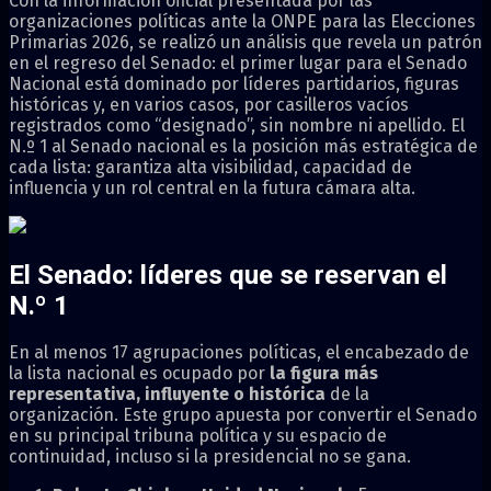
Con la información oficial presentada por las
organizaciones políticas ante la ONPE para las Elecciones
Primarias 2026, se realizó un análisis que revela un patrón
en el regreso del Senado:
el primer lugar para el Senado
Nacional está dominado por líderes partidarios, figuras
históricas y, en varios casos, por casilleros vacíos
registrados como “designado”, sin nombre ni apellido. El
N.º 1 al Senado nacional es la posición más estratégica de
cada lista: garantiza alta visibilidad, capacidad de
influencia y un rol central en la futura cámara alta.
El Senado: líderes que se reservan el
N.º 1
En al menos 17 agrupaciones políticas, el encabezado de
la lista nacional es ocupado por
la figura más
representativa, influyente o histórica
de la
organización. Este grupo apuesta por convertir el Senado
en su principal tribuna política y su espacio de
continuidad, incluso si la presidencial no se gana.