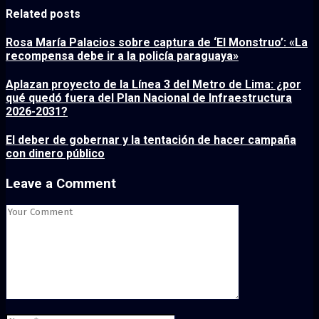
Related posts
Rosa María Palacios sobre captura de ‘El Monstruo’: «La
recompensa debe ir a la policía paraguaya»
Aplazan proyecto de la Línea 3 del Metro de Lima: ¿por
qué quedó fuera del Plan Nacional de Infraestructura
2026-2031?
El deber de gobernar y la tentación de hacer campaña
con dinero público
Leave a Comment