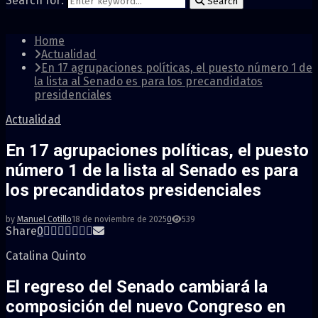
Search for:
Search
Home
Actualidad
En 17 agrupaciones políticas, el puesto número 1 de
la lista al Senado es para los precandidatos
presidenciales
Actualidad
En 17 agrupaciones políticas, el puesto
número 1 de la lista al Senado es para
los precandidatos presidenciales
by
Manuel Cotillo
18 de noviembre de 2025
0
539
Share
0
Catalina Quinto
El regreso del Senado cambiará la
composición del nuevo Congreso en