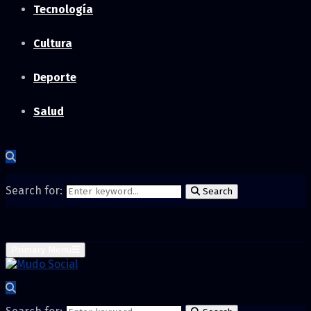
Tecnología
Cultura
Deporte
Salud
Search for:
Search
Primary Menu