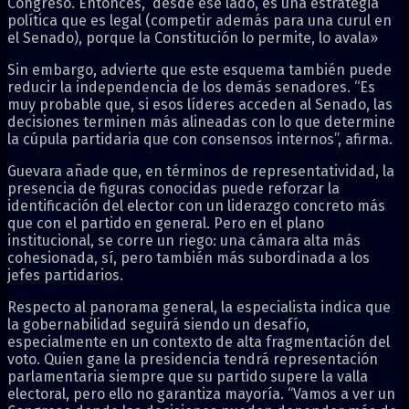
Congreso. Entonces, desde ese lado, es una estrategia
política que es legal (competir además para una curul en
el Senado), porque la Constitución lo permite, lo avala»
Sin embargo, advierte que este esquema también puede
reducir la independencia de los demás senadores. “Es
muy probable que, si esos líderes acceden al Senado, las
decisiones terminen más alineadas con lo que determine
la cúpula partidaria que con consensos internos”, afirma.
Guevara añade que, en términos de representatividad, la
presencia de figuras conocidas puede reforzar la
identificación del elector con un liderazgo concreto más
que con el partido en general. Pero en el plano
institucional, se corre un riego: una cámara alta más
cohesionada, sí, pero también más subordinada a los
jefes partidarios.
Respecto al panorama general, la especialista indica que
la gobernabilidad seguirá siendo un desafío,
especialmente en un contexto de alta fragmentación del
voto. Quien gane la presidencia tendrá representación
parlamentaria siempre que su partido supere la valla
electoral, pero ello no garantiza mayoría. “Vamos a ver un