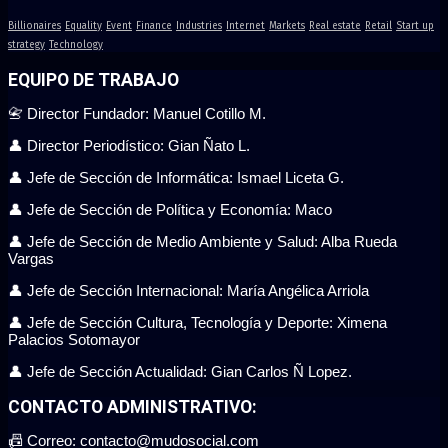
Billionaires
Equality
Event
Finance
Industries
Internet
Markets
Real estate
Retail
Start up
strategy
Technology
EQUIPO DE TRABAJO
📇 Director Fundador: Manuel Cotillo M.
👤 Director Periodístico: Gian Ñato L.
👤 Jefe de Sección de Informática: Ismael Liceta G.
👤 Jefe de Sección de Política y Economía: Maco
👤 Jefe de Sección de Medio Ambiente y Salud: Alba Rueda
Vargas
👤 Jefe de Sección Internacional: María Angélica Arriola
👤 Jefe de Sección Cultura, Tecnología y Deporte: Ximena
Palacios Sotomayor
👤 Jefe de Sección Actualidad: Gian Carlos Ñ Lopez.
CONTACTO ADMINISTRATIVO:
📠 Correo: contacto@mudosocial.com