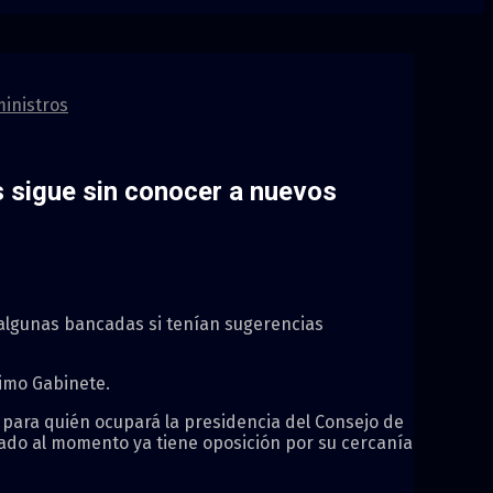
ministros
s sigue sin conocer a nuevos
algunas bancadas si tenían sugerencias
ximo Gabinete.
 para quién ocupará la presidencia del Consejo de
nado al momento ya tiene oposición por su cercanía