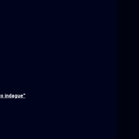
yo indague”