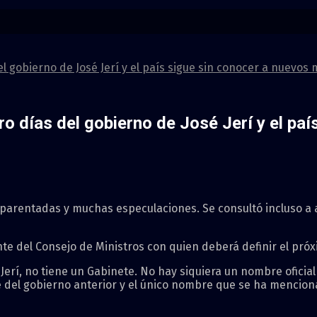
 gobierno de José Jerí y el país sigue sin conocer a nuevos 
o días del gobierno de José Jerí y el paí
parentadas y muchas especulaciones. Se consultó incluso a 
nte del Consejo de Ministros con quien deberá definir el pró
erí, no tiene un Gabinete. No hay siquiera un nombre oficial
e del gobierno anterior y el único nombre que se ha mencio