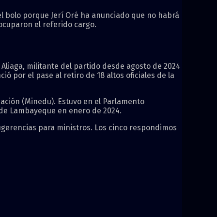
l bolo porque Jerí Oré ha anunciado que no habrá
ocuparon el referido cargo.
 Aliaga, militante del partido desde agosto de 2024
 por el pase al retiro de 18 altos oficiales de la
cación (Minedu). Estuvo en el Parlamento
n de Lambayeque en enero de 2024.
ugerencias para ministros. Los cinco respondimos