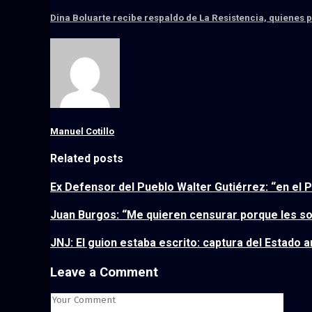
Dina Boluarte recibe respaldo de La Resistencia, quienes 
Manuel Cotillo
Related posts
Ex Defensor del Pueblo Walter Gutiérrez: “en el P
Juan Burgos: “Me quieren censurar porque les so
JNJ: El guion estaba escrito: captura del Estado 
Leave a Comment