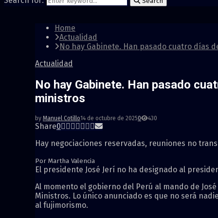
Search for:
Search
Home
Actualidad
No hay Gabinete. Han pasado cuatro días del
Actualidad
No hay Gabinete. Han pasado cuatr
ministros
by
Manuel Cotillo
14 de octubre de 2025
0
430
Share
0
Hay negociaciones reservadas, reuniones no trans
Por Martha Valencia
El presidente José Jerí no ha designado al preside
Al momento el gobierno del Perú al mando de José J
Ministros. Lo único anunciado es que no será nadi
al fujimorismo.