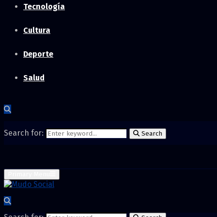
Tecnología
Cultura
Deporte
Salud
Search for:
Search
Primary Menu