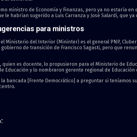
o ministro de Economía y Finanzas, pero ya no estaría en e
e le habrían sugerido a Luis Carranza y José Salardi, que ya 
ugerencias para ministros
 Ministerio del Interior (Mininter) es el general PNP, Cluber
gobierno de transición de Francisco Sagasti, pero que renunció
quien es docente, lo propusieron para el Ministerio de Edu
 de Educación y lo nombraron gerente regional de Educació
a la bancada [Frente Democrático] a preguntar si teníamos s
centro.
a”