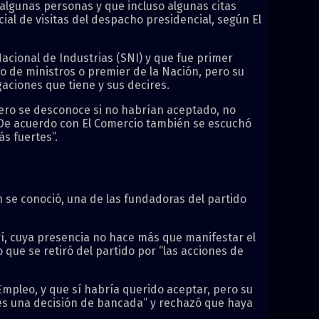
 algunas personas y que incluso algunas citas
icial de visitas del despacho presidencial, según El
cional de Industrias (SNI) y que fue primer
o de ministros o premier de la Nación, pero su
gaciones que tiene y sus decires.
pero se desconoce si no habrían aceptado, no
 De acuerdo con El Comercio también se escuchó
ás fuertes”.
 se conoció, una de las fundadoras del partido
rí, cuya presencia no hace más que manifestar el
 que se retiró del partido por “las acciones de
Empleo, y que sí habría querido aceptar, pero su
, es una decisión de bancada” y rechazó que haya