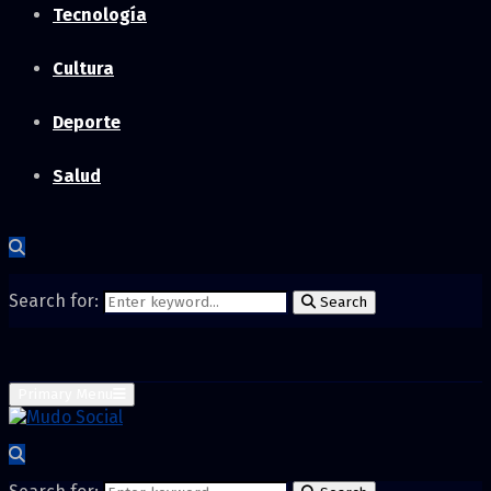
Tecnología
Cultura
Deporte
Salud
Search for:
Search
Primary Menu