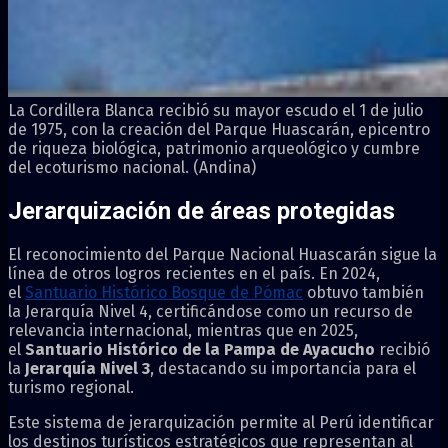
La Cordillera Blanca recibió su mayor escudo el 1 de julio
de 1975, con la creación del Parque Huascarán, epicentro
de riqueza biológica, patrimonio arqueológico y cumbre
del ecoturismo nacional. (Andina)
Jerarquización de áreas protegidas
El reconocimiento del Parque Nacional Huascarán sigue la
línea de otros logros recientes en el país. En 2024,
el
Santuario Histórico Bosque de Pómac
obtuvo también
la Jerarquía Nivel 4, certificándose como un recurso de
relevancia internacional, mientras que en 2025,
el
Santuario Histórico de la Pampa de Ayacucho
recibió
la
Jerarquía Nivel 3
, destacando su importancia para el
turismo regional.
Este sistema de jerarquización permite al Perú identificar
los destinos turísticos estratégicos que representan al