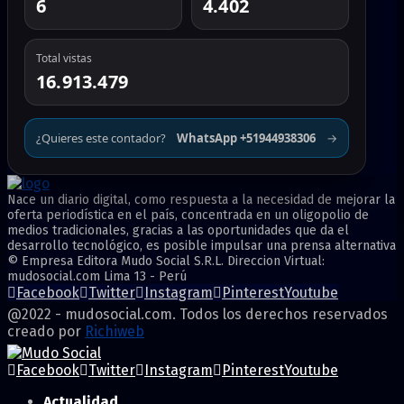
6
4.402
Total vistas
16.913.479
¿Quieres este contador?
WhatsApp +51944938306
→
Nace un diario digital, como respuesta a la necesidad de mejorar la
oferta periodística en el país, concentrada en un oligopolio de
medios tradicionales, gracias a las oportunidades que da el
desarrollo tecnológico, es posible impulsar una prensa alternativa
© Empresa Editora Mudo Social S.R.L. Direccion Virtual:
mudosocial.com Lima 13 - Perú
Facebook
Twitter
Instagram
Pinterest
Youtube
@2022 - mudosocial.com. Todos los derechos reservados
creado por
Richiweb
Facebook
Twitter
Instagram
Pinterest
Youtube
Actualidad