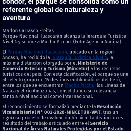
cóndor, el parque se consolida como un
referente global de naturaleza y
aventura
Marlon Carrasco Freitas
Parque Nacional Huascarán alcanza la Jerarquía Turística
Nivel 4 y se une a Machu Picchu. (Foto: Agencia Andina)
El
Parque Nacional Huascarán
, ubicado en la región
Áncash, ha recibido la
Jerarquía Turística Nivel 4
, la
máxima distinción otorgada por el
Ministerio de
Comercio Exterior y Turismo (Mincetur)
a los recursos
turísticos del país. Con esta clasificación, el parque se une
al selecto grupo de 15 destinos emblemáticos del Perú,
entre los que se encuentran
Machu Picchu
, las Líneas de
Nasca y el río Amazonas, consolidando su relevancia
tanto a nivel nacional como internacional.
El reconocimiento se formalizó mediante la
Resolución
Viceministerial N° 002-2026-MINCETUR-VMT
, tras un
riguroso proceso de evaluación técnica. La distinción es
resultado del trabajo articulado entre el
Servicio
Nacional de Áreas Naturales Protegidas por el Estado