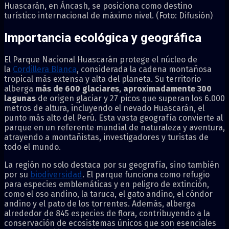
Huascarán, en Áncash, se posiciona como destino
turístico internacional de máximo nivel. (Foto: Difusión)
Importancia ecológica y geográfica
El Parque Nacional Huascarán protege el núcleo de
la
Cordillera Blanca
, considerada la cadena montañosa
tropical más extensa y alta del planeta. Su territorio
alberga
más de 600 glaciares
,
aproximadamente 300
lagunas
de origen glaciar y 27 picos que superan los 6.000
metros de altura, incluyendo el nevado Huascarán, el
punto más alto del Perú. Esta vasta geografía convierte al
parque en un referente mundial de naturaleza y aventura,
atrayendo a montañistas, investigadores y turistas de
todo el mundo.
La región no solo destaca por su geografía, sino también
por su
biodiversidad
. El parque funciona como refugio
para especies emblemáticas y en peligro de extinción,
como el oso andino, la taruca, el gato andino, el cóndor
andino y el pato de los torrentes. Además, alberga
alrededor de 845 especies de flora, contribuyendo a la
conservación de ecosistemas únicos que son esenciales