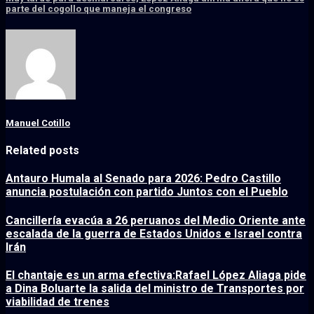
parte del cogollo que maneja el congreso
Manuel Cotillo
Related posts
Antauro Humala al Senado para 2026: Pedro Castillo
anuncia postulación con partido Juntos con el Pueblo
Cancillería evacúa a 26 peruanos del Medio Oriente ante
escalada de la guerra de Estados Unidos e Israel contra
Irán
El chantaje es un arma efectiva:Rafael López Aliaga pide
a Dina Boluarte la salida del ministro de Transportes por
viabilidad de trenes