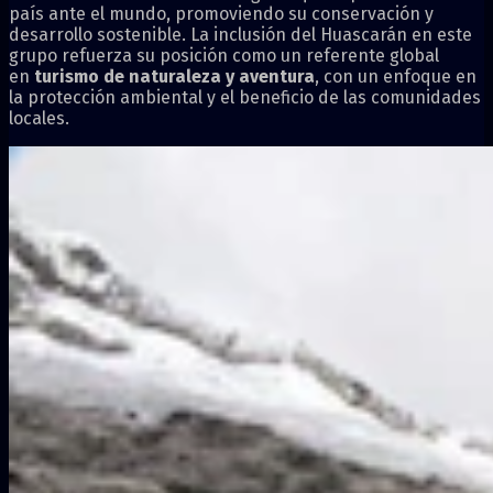
país ante el mundo, promoviendo su conservación y
desarrollo sostenible. La inclusión del Huascarán en este
grupo refuerza su posición como un referente global
en
turismo de naturaleza y aventura
, con un enfoque en
la protección ambiental y el beneficio de las comunidades
locales.