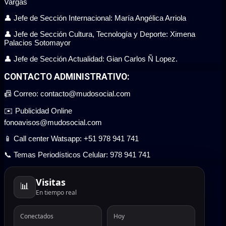
Vargas
👤 Jefe de Sección Internacional: María Angélica Arriola
👤 Jefe de Sección Cultura, Tecnología y Deporte: Ximena
Palacios Sotomayor
👤 Jefe de Sección Actualidad: Gian Carlos Ñ Lopez.
CONTACTO ADMINISTRATIVO:
📠 Correo: contacto@mudosocial.com
✉️ Publicidad Online
fonoavisos@mudosocial.com
📱 Call center Watsapp: +51 978 941 741
📞 Temas Periodísticos Celular: 978 941 741
Visitas
📊
En tiempo real
Conectados
Hoy