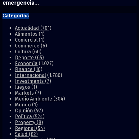
emergencia...
Categorías
Actualidad
(701)
Alimentos
(1)
Comercial
(1)
Commerce
(6)
Cultura
(60)
Deporte
(65)
Economía
(1.027)
Finance
(10)
Internacional
(1.780)
Investments
(7)
Juegos
(1)
Markets
(7)
Medio Ambiente
(304)
Mundo
(1)
Opinión
(97)
Política
(524)
Property
(8)
Regional
(54)
Salud
(82)