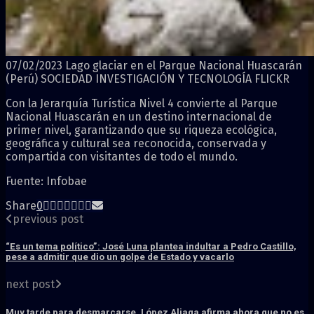
07/02/2023 Lago glaciar en el Parque Nacional Huascarán
(Perú) SOCIEDAD INVESTIGACIÓN Y TECNOLOGÍA FLICKR
Con la Jerarquía Turística Nivel 4 convierte al Parque
Nacional Huascarán en un destino internacional de
primer nivel, garantizando que su riqueza ecológica,
geográfica y cultural sea reconocida, conservada y
compartida con visitantes de todo el mundo.
Fuente: Infobae
Share
0
previous post
“Es un tema político”: José Luna plantea indultar a Pedro Castillo,
pese a admitir que dio un golpe de Estado y vacarlo
next post
Muy tarde para desmarcarse, López Aliaga afirma ahora que no es