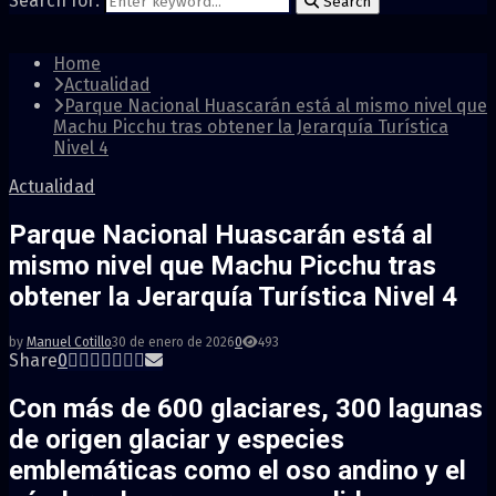
Search for:
Search
Home
Actualidad
Parque Nacional Huascarán está al mismo nivel que
Machu Picchu tras obtener la Jerarquía Turística
Nivel 4
Actualidad
Parque Nacional Huascarán está al
mismo nivel que Machu Picchu tras
obtener la Jerarquía Turística Nivel 4
by
Manuel Cotillo
30 de enero de 2026
0
493
Share
0
Con más de 600 glaciares, 300 lagunas
de origen glaciar y especies
emblemáticas como el oso andino y el