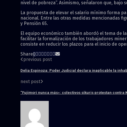
nivel de pobreza”. Asimismo, señalaron que, bajo s
La propuesta de elevar el salario mínimo forma par
nacional. Entre las otras medidas mencionadas fig
y Pensión 65.
El equipo económico también abordó el tema de la 
facilitar la formalización de los trabajadores min
consiste en reducir los plazos para el inicio de o
Share
0
previous post
Delia Espinoza: Poder Judicial declara inaplicable la inha
next post
“Fujimori nunca más»: colectivos sikuris protestan contra 