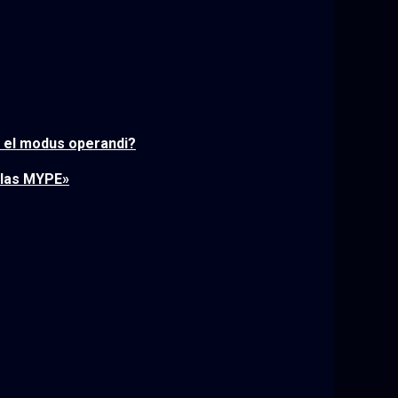
e el modus operandi?
 las MYPE»