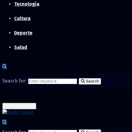
Tecnología
Cultura
Deporte
Salud
Search for:
Search
Primary Menu