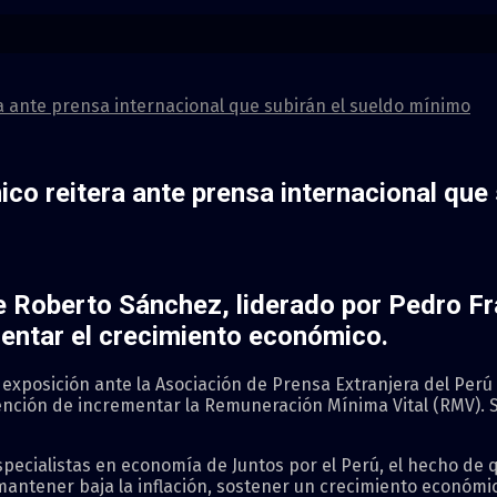
a ante prensa internacional que subirán el sueldo mínimo
co reitera ante prensa internacional que
e Roberto Sánchez, liderado por Pedro F
mentar el crecimiento económico.
exposición ante la Asociación de Prensa Extranjera del Perú 
ención de incrementar la Remuneración Mínima Vital (RMV). 
specialistas en economía de Juntos por el Perú, el hecho de 
antener baja la inflación, sostener un crecimiento económico