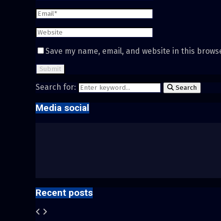
Save my name, email, and website in this brows
Search for:
Search
Media social
Recent posts