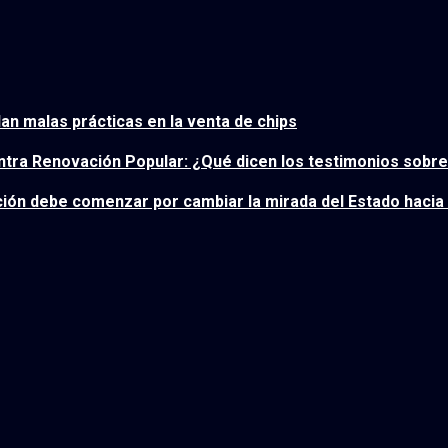
lan malas prácticas en la venta de chips
contra Renovación Popular: ¿Qué dicen los testimonios sobr
ción debe comenzar por cambiar la mirada del Estado hacia