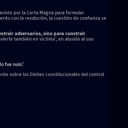
revisto por la Carta Magna para formular
uerdo con la resolución, la cuestión de confianza se
struir adversarios, sino para construir
nvierte también en víctima”, en alusión al uso
o fue nulo”.
nte sobre los límites constitucionales del control