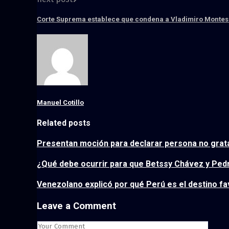
Corte Suprema establece que condena a Vladimiro Montesin
Manuel Cotillo
Related posts
Presentan moción para declarar persona no grata
¿Qué debe ocurrir para que Betssy Chávez y Pedro
Venezolano explicó por qué Perú es el destino fa
Leave a Comment