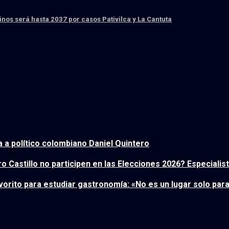
os será hasta 2037 por casos Pativilca y La Cantuta
 a político colombiano Daniel Quintero
 Castillo no participen en las Elecciones 2026? Especiali
vorito para estudiar gastronomía: «No es un lugar solo pa