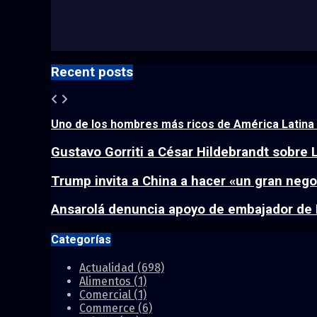
Recent posts
Uno de los hombres más ricos de América Latina s
Gustavo Gorriti a César Hildebrandt sobre La
Trump invita a China a hacer «un gran negoc
Ansarolá denuncia apoyo de embajador de 
Categorías
Actualidad
(698)
Alimentos
(1)
Comercial
(1)
Commerce
(6)