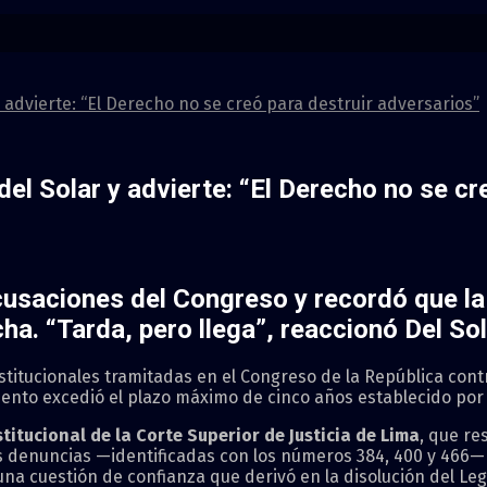
 advierte: “El Derecho no se creó para destruir adversarios”
el Solar y advierte: “El Derecho no se cr
cusaciones del Congreso y recordó que la 
cha. “Tarda, pero llega”, reaccionó Del Sol
nstitucionales tramitadas en el Congreso de la República cont
iento excedió el plazo máximo de cinco años establecido por el
titucional de la Corte Superior de Justicia de Lima
, que re
s denuncias —identificadas con los números 384, 400 y 466—
a cuestión de confianza que derivó en la disolución del Leg