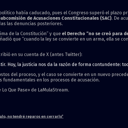
o político había caducado, pues el Congreso superó el plazo p
ubcomisión de Acusaciones Constitucionales (SAC)
. De ac
das las denuncias posteriores.
cima de la Constitución” y que
el Derecho “no se creó para de
 añadió que “cuando la ley se convierte en un arma, ella se co
ribió en su cuenta de X (antes Twitter):
tir. Hoy, la justicia nos da la razón de forma contundente: tod
ostos del proceso, y el caso se convierte en un nuevo precede
ías fundamentales en los procesos de acusación.
se Lo Que Pase» de LaMulaStream.
ulo, no tendré reparos en cerrarlo”