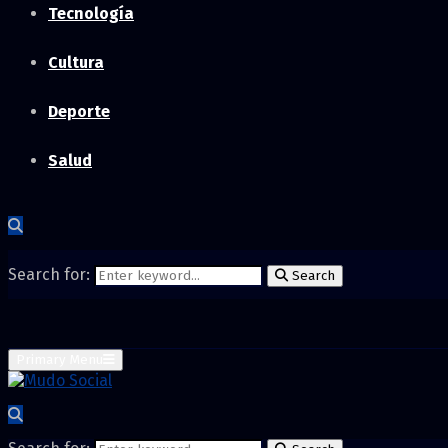
Tecnología
Cultura
Deporte
Salud
Search for:
Search
Primary Menu