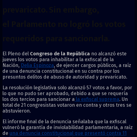
prevaricato. Sin embargo,
el
Parlamento
no logró los votos
requeridos para sancionarla.
El Pleno del
Congreso de la República
no alcanzó este
jueves los votos para inhabilitar a la exfiscal de la
Nación,
Delia Espinoza
, de ejercer cargos públicos, a raíz
de una denuncia constitucional en su contra por los
presuntos delitos de abuso de autoridad y prevaricato.
La resolución legislativa solo alcanzó 57 votos a favor, por
lo que no pudo ser aprobado, debido a que se requería
los dos tercios para sancionar a
la exfiscal suprema
. Un
total de 21 congresistas votaron en contra y otros tres se
abstuvieron.
El informe final de la denuncia señalaba que la exfiscal
vulneró la garantía de inviolabilidad parlamentaria, a raíz
de
una denuncia constitucional que presentó contra 11