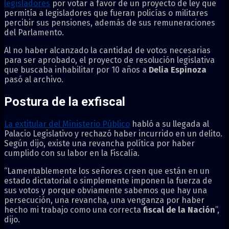
legisladores
por votar a favor de un proyecto de ley que
permitía a legisladores que fueran policías o militares
percibir sus pensiones, además de sus remuneraciones
del Parlamento.
Al no haber alcanzado la cantidad de votos necesarias
para ser aprobado, el proyecto de resolución legislativa
que buscaba inhabilitar por 10 años a
Delia Espinoza
pasó al archivo.
Postura de la exfiscal
La extitular del Ministerio Público
habló a su llegada al
Palacio Legislativo y rechazó haber incurrido en un delito.
Según dijo, existe una revancha política por haber
cumplido con su labor en la Fiscalía.
“Lamentablemente los señores creen que están en un
estado dictatorial o simplemente imponen la fuerza de
sus votos y porque obviamente sabemos que hay una
persecución, una revancha, una venganza por haber
hecho mi trabajo como una correcta
fiscal de la Nación
”,
dijo.