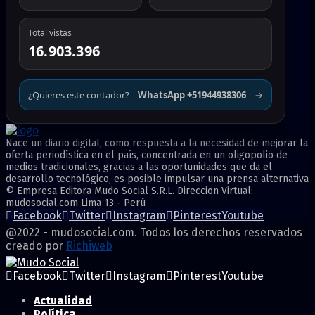
Total vistas
16.903.396
¿Quieres este contador?
WhatsApp +51944938306
→
Nace un diario digital, como respuesta a la necesidad de mejorar la
oferta periodística en el país, concentrada en un oligopolio de
medios tradicionales, gracias a las oportunidades que da el
desarrollo tecnológico, es posible impulsar una prensa alternativa
© Empresa Editora Mudo Social S.R.L. Direccion Virtual:
mudosocial.com Lima 13 - Perú
Facebook
Twitter
Instagram
Pinterest
Youtube
@2022 - mudosocial.com. Todos los derechos reservados
creado por
Richiweb
Facebook
Twitter
Instagram
Pinterest
Youtube
Actualidad
Política