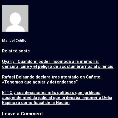
Manuel Cotillo
Related posts
Uyariy : Cuando el poder incomoda a la memoria:
censura, cine y el peligro de acostumbrarnos al silencio
Rafael Belaunde declara tras atentado en Cañete:
«Tenemos que actuar y defendernos”
El TC y sus decisiones más políticas que jurídicas;
suspende medida judicial que ordenaba reponer a Delia
Espinoza como fiscal de la Nación
Leave a Comment