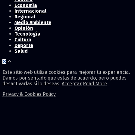
Economía
Internacional
Regional
Medio Ambiente
Opinión
Tecnología
Cultura
Deporte
Salud
Este sitio web utiliza cookies para mejorar tu experiencia.
Damos por sentado que estás de acuerdo, pero puedes
desactivarlas si lo deseas.
Acceptar
Read More
Privacy & Cookies Policy