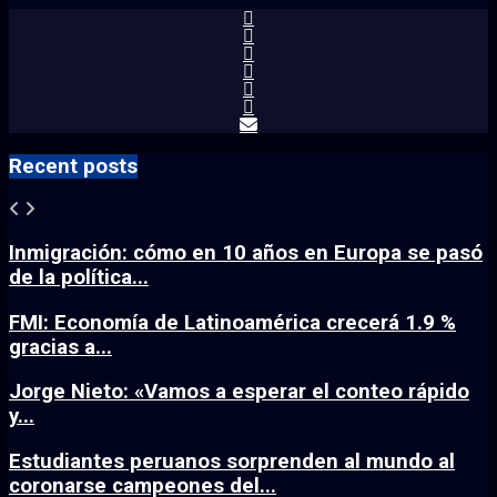
Recent posts
Inmigración: cómo en 10 años en Europa se pasó
de la política...
FMI: Economía de Latinoamérica crecerá 1.9 %
gracias a...
Jorge Nieto: «Vamos a esperar el conteo rápido
y...
Estudiantes peruanos sorprenden al mundo al
coronarse campeones del...