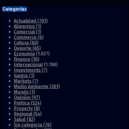
Categorías
Actualidad
(701)
Alimentos
(1)
Comercial
(1)
Commerce
(6)
Cultura
(60)
Deporte
(65)
Economía
(1.027)
Finance
(10)
Internacional
(1.780)
Investments
(7)
Juegos
(1)
Markets
(7)
Medio Ambiente
(301)
Mundo
(1)
Opinión
(97)
Política
(524)
Property
(8)
Regional
(54)
Salud
(82)
Sin categoría
(76)