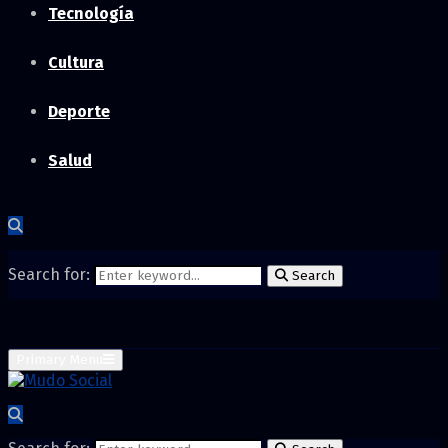
Tecnología
Cultura
Deporte
Salud
Search for:
Search
Primary Menu