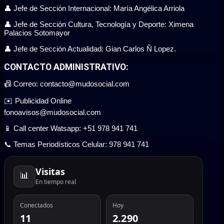
👤 Jefe de Sección Internacional: María Angélica Arriola
👤 Jefe de Sección Cultura, Tecnología y Deporte: Ximena
Palacios Sotomayor
👤 Jefe de Sección Actualidad: Gian Carlos Ñ Lopez.
CONTACTO ADMINISTRATIVO:
📠 Correo: contacto@mudosocial.com
✉️ Publicidad Online
fonoavisos@mudosocial.com
📱 Call center Watsapp: +51 978 941 741
📞 Temas Periodísticos Celular: 978 941 741
Visitas
📊
En tiempo real
Conectados
Hoy
11
2.290