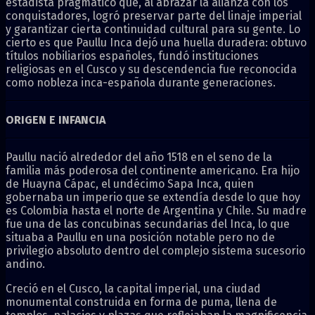
estadista pragmático que, al abrazar la alianza con los
conquistadores, logró preservar parte del linaje imperial
y garantizar cierta continuidad cultural para su gente. Lo
cierto es que Paullu Inca dejó una huella duradera: obtuvo
títulos nobiliarios españoles, fundó instituciones
religiosas en el Cusco y su descendencia fue reconocida
como nobleza inca-española durante generaciones.
ORIGEN E INFANCIA
Paullu nació alrededor del año 1518 en el seno de la
familia más poderosa del continente americano. Era hijo
de Huayna Cápac, el undécimo Sapa Inca, quien
gobernaba un imperio que se extendía desde lo que hoy
es Colombia hasta el norte de Argentina y Chile. Su madre
fue una de las concubinas secundarias del Inca, lo que
situaba a Paullu en una posición notable pero no de
privilegio absoluto dentro del complejo sistema sucesorio
andino.
Creció en el Cusco, la capital imperial, una ciudad
monumental construida en forma de puma, llena de