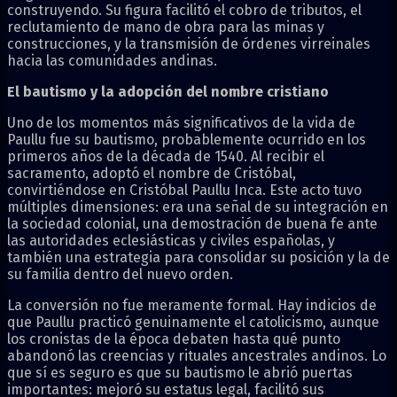
construyendo. Su figura facilitó el cobro de tributos, el
reclutamiento de mano de obra para las minas y
construcciones, y la transmisión de órdenes virreinales
hacia las comunidades andinas.
El bautismo y la adopción del nombre cristiano
Uno de los momentos más significativos de la vida de
Paullu fue su bautismo, probablemente ocurrido en los
primeros años de la década de 1540. Al recibir el
sacramento, adoptó el nombre de Cristóbal,
convirtiéndose en Cristóbal Paullu Inca. Este acto tuvo
múltiples dimensiones: era una señal de su integración en
la sociedad colonial, una demostración de buena fe ante
las autoridades eclesiásticas y civiles españolas, y
también una estrategia para consolidar su posición y la de
su familia dentro del nuevo orden.
La conversión no fue meramente formal. Hay indicios de
que Paullu practicó genuinamente el catolicismo, aunque
los cronistas de la época debaten hasta qué punto
abandonó las creencias y rituales ancestrales andinos. Lo
que sí es seguro es que su bautismo le abrió puertas
importantes: mejoró su estatus legal, facilitó sus