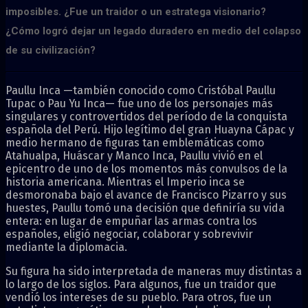
imposibles.
¿Fue un traidor o un estratega visionario?
¿Cómo logró dejar un legado duradero en medio del colapso
de su civilización?
Paullu Inca —también conocido como Cristóbal Paullu
Tupac o Pau Yu Inca— fue uno de los personajes más
singulares y controvertidos del período de la conquista
española del Perú. Hijo legítimo del gran Huayna Cápac y
medio hermano de figuras tan emblemáticas como
Atahualpa, Huáscar y Manco Inca, Paullu vivió en el
epicentro de uno de los momentos más convulsos de la
historia americana. Mientras el Imperio inca se
desmoronaba bajo el avance de Francisco Pizarro y sus
huestes, Paullu tomó una decisión que definiría su vida
entera: en lugar de empuñar las armas contra los
españoles, eligió negociar, colaborar y sobrevivir
mediante la diplomacia.
Su figura ha sido interpretada de maneras muy distintas a
lo largo de los siglos. Para algunos, fue un traidor que
vendió los intereses de su pueblo. Para otros, fue un