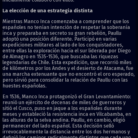
La elección de una estrategia distinta
Mientras Manco Inca comenzaba a comprender que los
españoles no tenían intención de respetar la soberanía
inca y preparaba en secreto su gran rebelión, Paullu
adoptó una posición diferente. Participó en varias
expediciones militares al lado de los conquistadores,
entre ellas la exploración hacia el sur liderada por Diego
de Almagro en 1535-1536, que buscaba las riquezas
legendarias de Chile. Esta expedición, que recorrió miles
de kilómetros por los Andes y el desierto de Atacama, fue
una marcha extenuante que no encontró el oro esperado,
pero sirvió para consolidar la relación de Paullu con las
huestes españolas.
En 1536, Manco Inca protagonizó el Gran Levantamiento:
reunió un ejército de decenas de miles de guerreros y
sitió el Cusco, puso en jaque a los españoles durante
meses y estableció la resistencia inca en Vilcabamba, en
las alturas de la selva andina. Paullu, en cambio, eligió
permanecer del lado español. Esta decisión selló
irrevocablemente la distancia entre los dos hermanos y
definió los caminos radicalmente distintos que cada uno