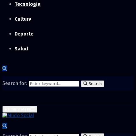
Tecnología
Cultura
Deporte
Salud
Search for:
Search
Primary Menu