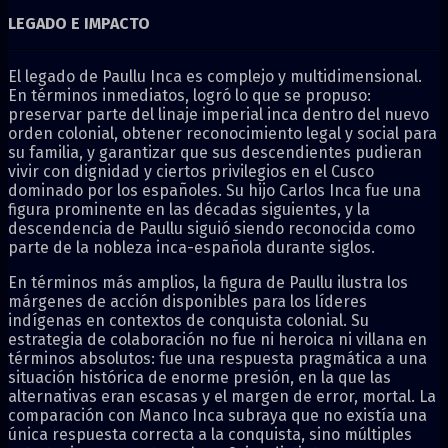
LEGADO E IMPACTO
El legado de Paullu Inca es complejo y multidimensional.
En términos inmediatos, logró lo que se propuso:
preservar parte del linaje imperial inca dentro del nuevo
orden colonial, obtener reconocimiento legal y social para
su familia, y garantizar que sus descendientes pudieran
vivir con dignidad y ciertos privilegios en el Cusco
dominado por los españoles. Su hijo Carlos Inca fue una
figura prominente en las décadas siguientes, y la
descendencia de Paullu siguió siendo reconocida como
parte de la nobleza inca-española durante siglos.
En términos más amplios, la figura de Paullu ilustra los
márgenes de acción disponibles para los líderes
indígenas en contextos de conquista colonial. Su
estrategia de colaboración no fue ni heroica ni villana en
términos absolutos: fue una respuesta pragmática a una
situación histórica de enorme presión, en la que las
alternativas eran escasas y el margen de error, mortal. La
comparación con Manco Inca subraya que no existía una
única respuesta correcta a la conquista, sino múltiples