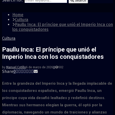
Search for:
Search
Home
Cultura
Paullu Inca: El príncipe que unió el Imperio Inca con
los conquistadores
Cultura
Paullu Inca: El príncipe que unió el
Imperio Inca con los conquistadores
by
Manuel Cotillo
6 de marzo de 2026
0
502
Share
0
Entre la grandeza del Imperio Inca y la llegada implacable de
los conquistadores españoles, emergió Paullu Inca, un
príncipe cuya vida desafió lealtades y redefinió destinos.
Mientras sus hermanos elegían la guerra, él optó por la
diplomacia, navegando un mundo de traiciones y alianzas