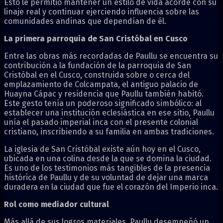
Esto le permitió mantener un estilo de vida acorde con su
linaje real y continuar ejerciendo influencia sobre las
comunidades andinas que dependían de él.
La primera parroquia de San Cristóbal en Cusco
Entre las obras más recordadas de Paullu se encuentra su
contribución a la fundación de la parroquia de San
Cristóbal en el Cusco, construida sobre o cerca del
emplazamiento de Colcampata, el antiguo palacio de
Huayna Cápac y residencia que Paullu también habitó.
Este gesto tenía un poderoso significado simbólico: al
establecer una institución eclesiástica en ese sitio, Paullu
unía el pasado imperial inca con el presente colonial
cristiano, inscribiendo a su familia en ambas tradiciones.
La iglesia de San Cristóbal existe aún hoy en el Cusco,
ubicada en una colina desde la que se domina la ciudad.
Es uno de los testimonios más tangibles de la presencia
histórica de Paullu y de su voluntad de dejar una marca
duradera en la ciudad que fue el corazón del Imperio inca.
Rol como mediador cultural
Más allá de sus logros materiales, Paullu desempeñó un