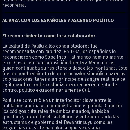
recorrería.
ALIANZA CON LOS ESPAÑOLES Y ASCENSO POLÍTICO
El reconocimiento como Inca colaborador
La lealtad de Paullu a los conquistadores fue
recompensada con rapidez. En 1537, los españoles lo
reconocieron como Sapa Inca —al menos nominalmente—
en el Cusco, en contraposición directa a Manco Inca,
quien continuaba su resistencia desde las montañas. Este
fue un nombramiento de enorme valor simbólico para los
colonizadores: tener a un príncipe de sangre real incaica
legitimando el orden colonial era una herramienta de
control político extraordinariamente útil.
Paullu se convirtió en un interlocutor clave entre la
población andina y la administración española. Conocía
los códigos culturales de ambos mundos, hablaba
quechua y aprendió el castellano, y entendía tanto las
estructuras de gobierno del Tawantinsuyu como las
exigencias del sistema colonial que se estaba