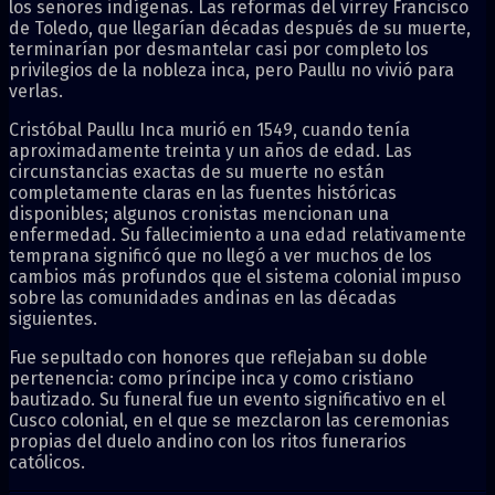
los señores indígenas. Las reformas del virrey Francisco
de Toledo, que llegarían décadas después de su muerte,
terminarían por desmantelar casi por completo los
privilegios de la nobleza inca, pero Paullu no vivió para
verlas.
Cristóbal Paullu Inca murió en 1549, cuando tenía
aproximadamente treinta y un años de edad. Las
circunstancias exactas de su muerte no están
completamente claras en las fuentes históricas
disponibles; algunos cronistas mencionan una
enfermedad. Su fallecimiento a una edad relativamente
temprana significó que no llegó a ver muchos de los
cambios más profundos que el sistema colonial impuso
sobre las comunidades andinas en las décadas
siguientes.
Fue sepultado con honores que reflejaban su doble
pertenencia: como príncipe inca y como cristiano
bautizado. Su funeral fue un evento significativo en el
Cusco colonial, en el que se mezclaron las ceremonias
propias del duelo andino con los ritos funerarios
católicos.