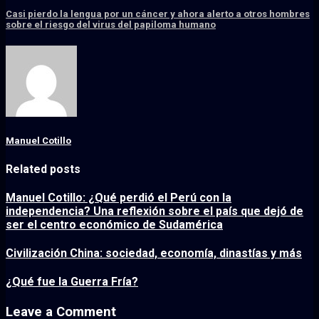
Casi pierdo la lengua por un cáncer y ahora alerto a otros hombres
sobre el riesgo del virus del papiloma humano
Manuel Cotillo
Related posts
Manuel Cotillo: ¿Qué perdió el Perú con la
independencia? Una reflexión sobre el país que dejó de
ser el centro económico de Sudamérica
Civilización China: sociedad, economía, dinastías y más
¿Qué fue la Guerra Fría?
Leave a Comment