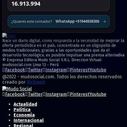
16.913.994
¿Quieres este contador?
WhatsApp +51944938306
→
Nace un diario digital, como respuesta a la necesidad de mejorar la
oferta periodística en el país, concentrada en un oligopolio de
medios tradicionales, gracias a las oportunidades que da el
desarrollo tecnológico, es posible impulsar una prensa alternativa
© Empresa Editora Mudo Social S.R.L. Direccion Virtual:
mudosocial.com Lima 13 - Perú
Facebook
Twitter
Instagram
Pinterest
Youtube
@2022 - mudosocial.com. Todos los derechos reservados
creado por
Richiweb
Facebook
Twitter
Instagram
Pinterest
Youtube
Actualidad
Política
Economía
Internacional
Regional