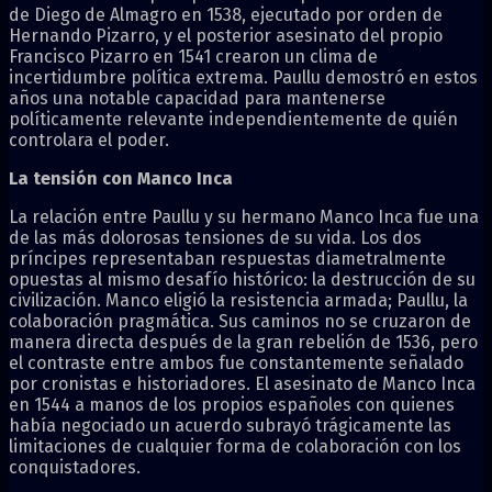
de Diego de Almagro en 1538, ejecutado por orden de
Hernando Pizarro, y el posterior asesinato del propio
Francisco Pizarro en 1541 crearon un clima de
incertidumbre política extrema. Paullu demostró en estos
años una notable capacidad para mantenerse
políticamente relevante independientemente de quién
controlara el poder.
La tensión con Manco Inca
La relación entre Paullu y su hermano Manco Inca fue una
de las más dolorosas tensiones de su vida. Los dos
príncipes representaban respuestas diametralmente
opuestas al mismo desafío histórico: la destrucción de su
civilización. Manco eligió la resistencia armada; Paullu, la
colaboración pragmática. Sus caminos no se cruzaron de
manera directa después de la gran rebelión de 1536, pero
el contraste entre ambos fue constantemente señalado
por cronistas e historiadores. El asesinato de Manco Inca
en 1544 a manos de los propios españoles con quienes
había negociado un acuerdo subrayó trágicamente las
limitaciones de cualquier forma de colaboración con los
conquistadores.