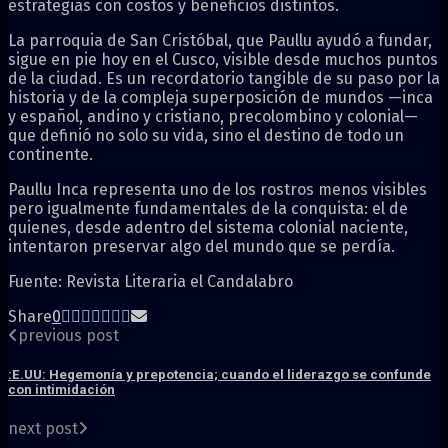
estrategias con costos y beneficios distintos.
La parroquia de San Cristóbal, que Paullu ayudó a fundar,
sigue en pie hoy en el Cusco, visible desde muchos puntos
de la ciudad. Es un recordatorio tangible de su paso por la
historia y de la compleja superposición de mundos —inca
y español, andino y cristiano, precolombino y colonial—
que definió no solo su vida, sino el destino de todo un
continente.
Paullu Inca representa uno de los rostros menos visibles
pero igualmente fundamentales de la conquista: el de
quienes, desde adentro del sistema colonial naciente,
intentaron preservar algo del mundo que se perdía.
Fuente: Revista Literaria el Candalabro
Share
0
previous post
:E.UU: Hegemonía y prepotencia; cuando el liderazgo se confunde
con intimidación
next post