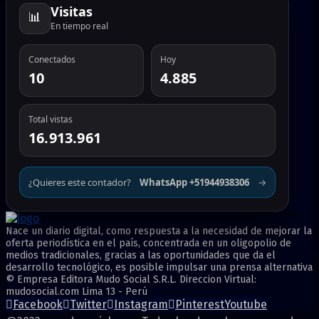
Visitas
📊
En tiempo real
Conectados
Hoy
10
4.885
Total vistas
16.913.961
¿Quieres este contador?
WhatsApp +51944938306
→
Nace un diario digital, como respuesta a la necesidad de mejorar la
oferta periodística en el país, concentrada en un oligopolio de
medios tradicionales, gracias a las oportunidades que da el
desarrollo tecnológico, es posible impulsar una prensa alternativa
© Empresa Editora Mudo Social S.R.L. Direccion Virtual:
mudosocial.com Lima 13 - Perú
Facebook
Twitter
Instagram
Pinterest
Youtube