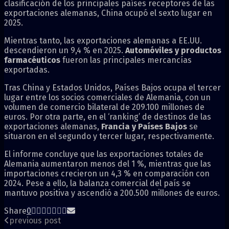
clasificación de los principales países receptores de las
exportaciones alemanas, China ocupó el sexto lugar en
2025.
Mientras tanto, las exportaciones alemanas a EE.UU.
descendieron un 9,4 % en 2025.
Automóviles y productos
farmacéuticos
fueron las principales mercancías
exportadas.
Tras China y Estados Unidos, Países Bajos ocupa el tercer
lugar entre los socios comerciales de Alemania, con un
volumen de comercio bilateral de 209.100 millones de
euros. Por otra parte, en el ‘ranking’ de destinos de las
exportaciones alemanas,
Francia y Países Bajos
se
situaron en el segundo y tercer lugar, respectivamente.
El informe concluye que las exportaciones totales de
Alemania aumentaron menos del 1 %, mientras que las
importaciones crecieron un 4,3 % en comparación con
2024. Pese a ello, la balanza comercial del país se
mantuvo positiva y ascendió a 200.500 millones de euros.
Share
0
previous post