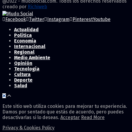
@2022 - mudosocial.com. Todos los derechos reservados
creado por
Richiweb
Facebook
Twitter
Instagram
Pinterest
Youtube
Actualidad
Política
Economía
Internacional
Regional
Medio Ambiente
Opinión
Tecnología
Cultura
Deporte
Salud
Este sitio web utiliza cookies para mejorar tu experiencia.
Damos por sentado que estás de acuerdo, pero puedes
desactivarlas si lo deseas.
Acceptar
Read More
Privacy & Cookies Policy