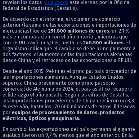
revelan los datos
publicados
este viernes por la Oficina
Federal de Estadística (Destatis).
De acuerdo con el informe, el volumen de comercio
exterior (la suma de las exportaciones e importaciones de
mercancías) fue de
251.800 millones de euros,
un 2,1 %
más en comparación con el año anterior, mientras que
con EE.UU. cayó un 5,0 %, hasta los
240.500 millones.
El
organismo indica que el cambio se debe principalmente a
dos factores: el aumento de las importaciones alemanas
desde China y el retroceso de las exportaciones a EE.UU.
Desde el año 2015, Pekín es el principal país proveedor de
las importaciones alemanas. Aunque Estados Unidos
superó a China brevemente como principal socio
comercial de Alemania en 2024, el país asiático recuperó
el liderazgo el año pasado. Según las cifras de Destatis,
las importaciones procedentes de China crecieron un 8,8
% este año, hasta los 170.600 millones de euros, lideradas
por
equipos de procesamiento de datos, productos
eléctricos, ópticos y maquinaria.
En cambio, las exportaciones del país germano al gigante
asiático fueron un 9,7 % menos que el año anterior. En la