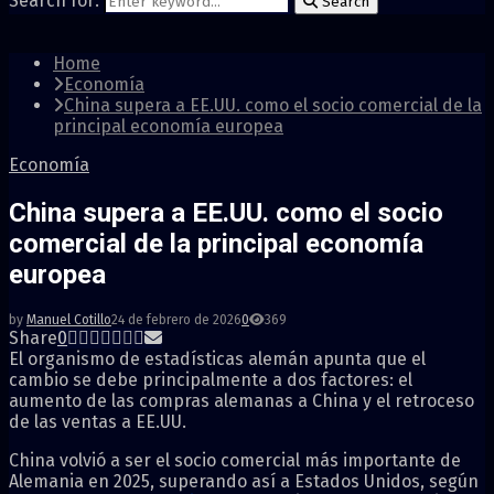
Search for:
Search
Home
Economía
China supera a EE.UU. como el socio comercial de la
principal economía europea
Economía
China supera a EE.UU. como el socio
comercial de la principal economía
europea
by
Manuel Cotillo
24 de febrero de 2026
0
369
Share
0
El organismo de estadísticas alemán apunta que el
cambio se debe principalmente a dos factores: el
aumento de las compras alemanas a China y el retroceso
de las ventas a EE.UU.
China volvió a ser el socio comercial más importante de
Alemania en 2025, superando así a Estados Unidos, según