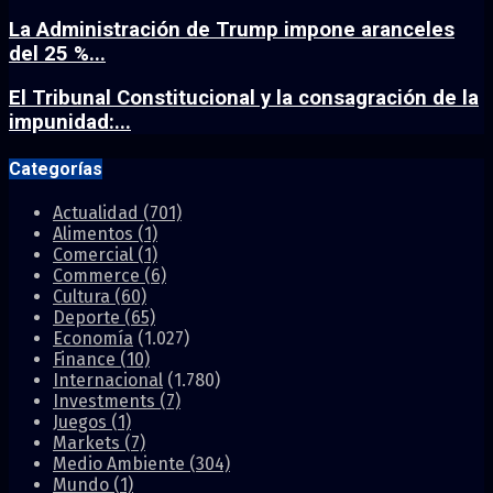
La Administración de Trump impone aranceles
del 25 %...
El Tribunal Constitucional y la consagración de la
impunidad:...
Categorías
Actualidad
(701)
Alimentos
(1)
Comercial
(1)
Commerce
(6)
Cultura
(60)
Deporte
(65)
Economía
(1.027)
Finance
(10)
Internacional
(1.780)
Investments
(7)
Juegos
(1)
Markets
(7)
Medio Ambiente
(304)
Mundo
(1)