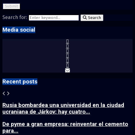
Search for:
Search
Media social
Recent posts
Rusia bombardea una universidad en la ciudad
ucraniana de Járkov: hay cuatro...
De pyme a gran empresa: reinventar el cemento
para...