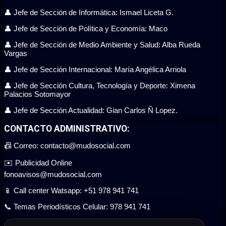
👤 Jefe de Sección de Informática: Ismael Liceta G.
👤 Jefe de Sección de Política y Economía: Maco
👤 Jefe de Sección de Medio Ambiente y Salud: Alba Rueda
Vargas
👤 Jefe de Sección Internacional: María Angélica Arriola
👤 Jefe de Sección Cultura, Tecnología y Deporte: Ximena
Palacios Sotomayor
👤 Jefe de Sección Actualidad: Gian Carlos Ñ Lopez.
CONTACTO ADMINISTRATIVO:
📠 Correo: contacto@mudosocial.com
✉️ Publicidad Online
fonoavisos@mudosocial.com
📱 Call center Watsapp: +51 978 941 741
📞 Temas Periodísticos Celular: 978 941 741