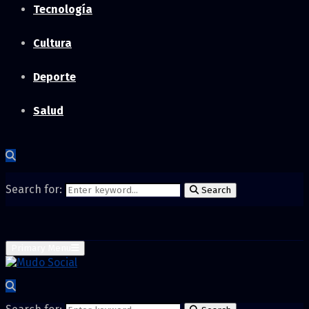
Tecnología
Cultura
Deporte
Salud
Search for:
Search
Primary Menu