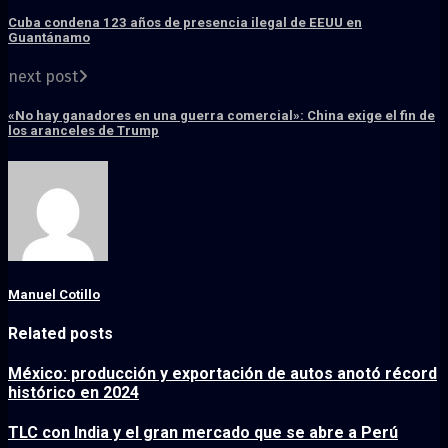
Cuba condena 123 años de presencia ilegal de EEUU en
Guantánamo
next post
«No hay ganadores en una guerra comercial»: China exige el fin de
los aranceles de Trump
Manuel Cotillo
Related posts
México: producción y exportación de autos anotó récord
histórico en 2024
TLC con India y el gran mercado que se abre a Perú