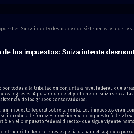
impuestos: Suiza intenta desmontar un sistema fiscal que ca
 de los impuestos: Suiza intenta desmont
por todas a la tributación conjunta a nivel federal, que arra
dos ingresos. A pesar de que el parlamento suizo votó a favo
esistencia de los grupos conservadores.
a un impuesto federal sobre la renta. Los impuestos eran com
 se introdujo de forma «provisional» un impuesto federal extr
irtió en el «impuesto federal directo» que sigue vigente hasta
n introducido deducciones especiales para el segundo percep