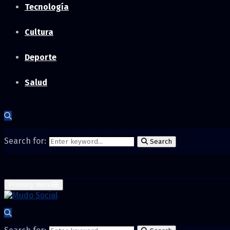
Tecnología
Cultura
Deporte
Salud
Search for:
Search
Primary Menu