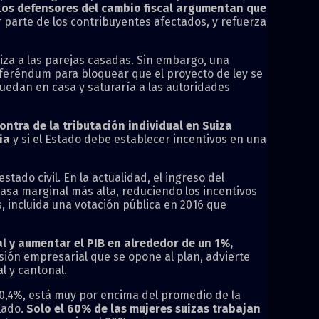
Los defensores del cambio fiscal argumentan que
 parte de los contribuyentes afectados, y refuerza
uiza a las parejas casadas. Sin embargo, una
eferéndum para bloquear que el proyecto de ley se
quedan en casa y saturaría a las autoridades
ntra de la tributación individual en Suiza
ia
y si el Estado debe establecer incentivos en una
estado civil. En la actualidad, el ingreso del
tasa marginal más alta, reduciendo los incentivos
, incluida una votación pública en 2016 que
al y aumentar el PIB en alrededor de un 1%,
sión empresarial que se opone al plan, advierte
l y cantonal.
80,4%, está muy por encima del promedio de la
lado.
Solo el 60% de las mujeres suizas trabajan