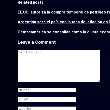
Related posts
EE.UU. autoriza la compra temporal de petróleo r
Argentina será el país con la tasa de inflación en
Centroamérica se consolida como la quinta eco
Leave a Comment