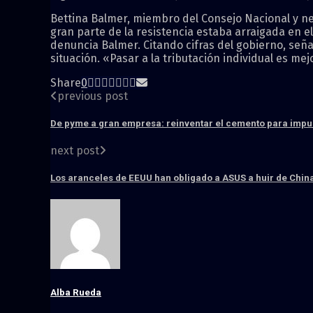
Bettina Balmer, miembro del Consejo Nacional y neu
gran parte de la resistencia estaba arraigada en e
denuncia Balmer. Citando cifras del gobierno, señal
situación. «Pasar a la tributación individual es me
Share
0
previous post
De pyme a gran empresa: reinventar el cemento para impul
next post
Los aranceles de EEUU han obligado a ASUS a huir de China
Alba Rueda