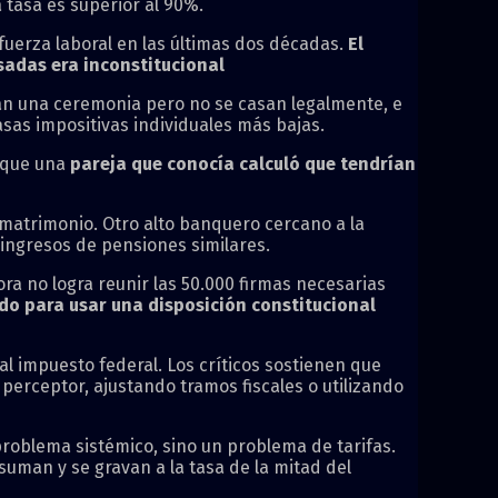
 tasa es superior al 90%.
uerza laboral en las últimas dos décadas.
El
sadas era inconstitucional
an una ceremonia pero no se casan legalmente, e
asas impositivas individuales más bajas.
 que una
pareja que conocía calculó que tendrían
 matrimonio. Otro alto banquero cercano a la
 ingresos de pensiones similares.
ra no logra reunir las 50.000 firmas necesarias
do para usar una disposición constitucional
al impuesto federal. Los críticos sostienen que
erceptor, ajustando tramos fiscales o utilizando
roblema sistémico, sino un problema de tarifas.
uman y se gravan a la tasa de la mitad del