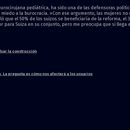
rocirujana pediátrica, ha sido una de las defensoras políti
l miedo a la burocracia. «Con ese argumento, las mujeres no 
ó que el 50% de los suizos se beneficiaría de la reforma, el
jor para Suiza en su conjunto, pero me preocupa que si llega
sar la construcción
. La pregunta es cómo nos afectará a los usuarios