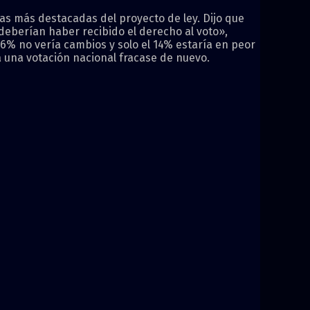
cas más destacadas del proyecto de ley. Dijo que
deberían haber recibido el derecho al voto»,
 36% no vería cambios y solo el 14% estaría en peor
 a una votación nacional fracase de nuevo.