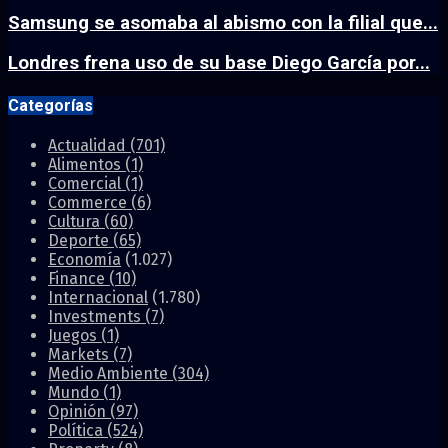
Samsung se asomaba al abismo con la filial que...
Londres frena uso de su base Diego García por...
Categorías
Actualidad
(701)
Alimentos
(1)
Comercial
(1)
Commerce
(6)
Cultura
(60)
Deporte
(65)
Economía
(1.027)
Finance
(10)
Internacional
(1.780)
Investments
(7)
Juegos
(1)
Markets
(7)
Medio Ambiente
(304)
Mundo
(1)
Opinión
(97)
Política
(524)