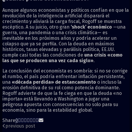
Aunque algunos economistas y políticos confían en que la
revolución de la inteligencia artificial disparará el
crecimiento y aliviará la carga fiscal, Rogoff se muestra
escéptico. A su juicio, otro gran
‘shock’ económico
—una
guerra, una pandemia o una crisis climática— es
inevitable en los próximos años y podría acelerar un
colapso que ya se perfila. Con la deuda en máximos
históricos, tasas elevadas y parálisis política, EE.UU.
cumple casi todas las condiciones de
una crisis «como
las que se producen una vez cada siglo»
.
La conclusión del economista es sombría: si no se corrige
el rumbo, el país podría enfrentar inflación persistente,
una
«década perdida» de estancamiento
o incluso la
erosión definitiva de su rol como potencia dominante.
Rogoff advierte de que la fe ciega en que la deuda «no
importa» está llevando a Washington a jugar una
peligrosa apuesta con consecuencias no solo para su
economía, sino para la estabilidad global.
Share
0
previous post