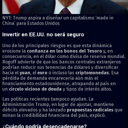
NYT: Trump aspira a diseñar un capitalismo ‘made in
China’ para Estados Unidos
Invertir en EE.UU. no será seguro
Uno de los principales riesgos es que esta dinámica
erosione la
confianza en los bonos del Tesoro
y, en
consecuencia, en el dólar como divisa de reserva mundial.
Rogoff advierte de que los bancos centrales extranjeros
podrían reducir sus tenencias de dólares y diversificar
hacia el
yuan
, el
euro
o incluso las
criptomonedas
. Esa
pérdida de demanda encarecería aún más el
financiamiento estadounidense, atrapando al país en
un
círculo vicioso de deuda
y tipos de interés altos.
Las políticas recientes tampoco ayudan. La
Administración Trump, en lugar de ajustar, mantiene
déficits elevados y ha lanzado
propuestas radicales
que
minan la credibilidad financiera del país, explicó.
¿Cuándo podría desencadenarse?