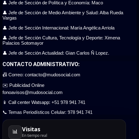
👤 Jefe de Sección de Política y Economía: Maco
👤 Jefe de Sección de Medio Ambiente y Salud: Alba Rueda
Vargas
👤 Jefe de Sección Internacional: María Angélica Arriola
👤 Jefe de Sección Cultura, Tecnología y Deporte: Ximena
Palacios Sotomayor
👤 Jefe de Sección Actualidad: Gian Carlos Ñ Lopez.
CONTACTO ADMINISTRATIVO:
📠 Correo: contacto@mudosocial.com
✉️ Publicidad Online
fonoavisos@mudosocial.com
📱 Call center Watsapp: +51 978 941 741
📞 Temas Periodísticos Celular: 978 941 741
Visitas
📊
En tiempo real