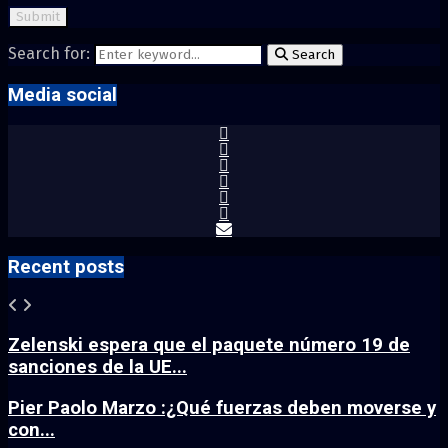
Search for:
Search
Media social
Recent posts
Zelenski espera que el paquete número 19 de
sanciones de la UE...
Pier Paolo Marzo :¿Qué fuerzas deben moverse y
con...