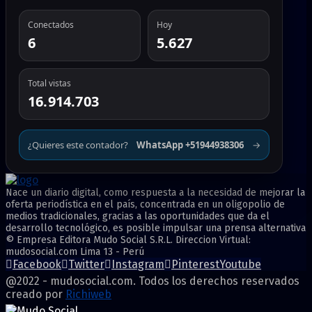
Conectados
Hoy
6
5.627
Total vistas
16.914.703
¿Quieres este contador?
WhatsApp +51944938306
→
Nace un diario digital, como respuesta a la necesidad de mejorar la
oferta periodística en el país, concentrada en un oligopolio de
medios tradicionales, gracias a las oportunidades que da el
desarrollo tecnológico, es posible impulsar una prensa alternativa
© Empresa Editora Mudo Social S.R.L. Direccion Virtual:
mudosocial.com Lima 13 - Perú
Facebook
Twitter
Instagram
Pinterest
Youtube
@2022 - mudosocial.com. Todos los derechos reservados
creado por
Richiweb