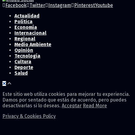
Facebook
Twitter
Instagram
Pinterest
Youtube
Actualidad
Política
Economía
Internacional
Regional
Medio Ambiente
Opinión
Tecnología
Cultura
Deporte
Salud
Este sitio web utiliza cookies para mejorar tu experiencia.
Damos por sentado que estás de acuerdo, pero puedes
desactivarlas si lo deseas.
Acceptar
Read More
Privacy & Cookies Policy