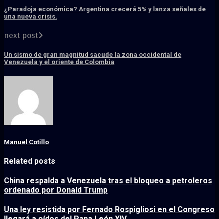
¿Paradoja económica? Argentina crecerá 5% y lanza señales de
una nueva crisis.
next post
Un sismo de gran magnitud sacude la zona occidental de
Venezuela y el oriente de Colombia
Manuel Cotillo
Related posts
China respalda a Venezuela tras el bloqueo a petroleros
ordenado por Donald Trump
Una ley resistida por Fernado Rospigliosi en el Congreso
llegará a oídos del Papa León XIV