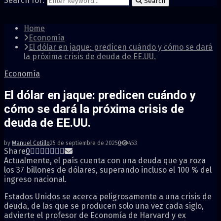
Search for:
Search
Home
Economía
El dólar en jaque: predicen cuándo y cómo se dará
la próxima crisis de deuda de EE.UU.
Economía
El dólar en jaque: predicen cuándo y
cómo se dará la próxima crisis de
deuda de EE.UU.
by
Manuel Cotillo
25 de septiembre de 2025
0
453
Share
0
Actualmente, el país cuenta con una deuda que ya roza
los 37 billones de dólares, superando incluso el 100 % del
ingreso nacional.
Estados Unidos se acerca peligrosamente a una crisis de
deuda, de las que se producen solo una vez cada siglo,
advierte el profesor de Economía de Harvard y ex