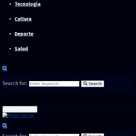
Tecnología
Cultura
Deporte
Salud
Search for:
Search
Primary Menu