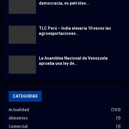
democracia, es petróleo...
TLC Perú – India elevaría 10 veces las
agroexportaciones...
La Asamblea Nacional de Venezuela
aprueba una ley de...
CATEGORÍAS
Actualidad
(701)
Alimentos
(1)
Comercial
(1)