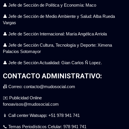
👤 Jefe de Sección de Política y Economía: Maco
👤 Jefe de Sección de Medio Ambiente y Salud: Alba Rueda
Vargas
👤 Jefe de Sección Internacional: María Angélica Arriola
👤 Jefe de Sección Cultura, Tecnología y Deporte: Ximena
Palacios Sotomayor
👤 Jefe de Sección Actualidad: Gian Carlos Ñ Lopez.
CONTACTO ADMINISTRATIVO:
📠 Correo: contacto@mudosocial.com
✉️ Publicidad Online
fonoavisos@mudosocial.com
📱 Call center Watsapp: +51 978 941 741
📞 Temas Periodísticos Celular: 978 941 741