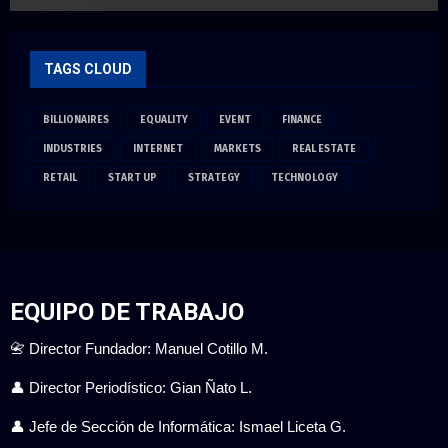
TAGS CLOUD
BILLIONAIRES
EQUALITY
EVENT
FINANCE
INDUSTRIES
INTERNET
MARKETS
REAL ESTATE
RETAIL
START UP
STRATEGY
TECHNOLOGY
EQUIPO DE TRABAJO
📇 Director Fundador: Manuel Cotillo M.
👤 Director Periodístico: Gian Ñato L.
👤 Jefe de Sección de Informática: Ismael Liceta G.