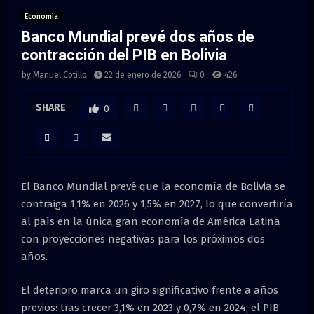
M
Economía
Banco Mundial prevé dos años de
E
contracción del PIB en Bolivia
N
by
Manuel Cotillo
22 de enero de 2026
0
426
SHARE
0
U
El Banco Mundial prevé que la economía de Bolivia se
contraiga 1,1% en 2026 y 1,5% en 2027, lo que convertiría
al país en la única gran economía de América Latina
con proyecciones negativas para los próximos dos
años.
El deterioro marca un giro significativo frente a años
previos: tras crecer 3,1% en 2023 y 0,7% en 2024, el PIB