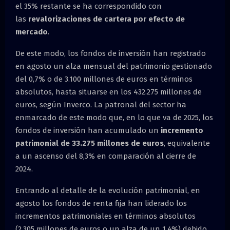
el 35% restante se ha correspondido con
las
revalorizaciones de cartera por efecto de
mercado
.
De este modo, los fondos de inversión han registrado
en agosto un alza mensual del patrimonio gestionado
del 0,7% o de 3.100 millones de euros en términos
absolutos, hasta situarse en los 432.275 millones de
euros, según Inverco. La patronal del sector ha
enmarcado de este modo que, en lo que va de 2025, los
fondos de inversión han acumulado un
incremento
patrimonial de 33.275 millones de euros
, equivalente
a un ascenso del 8,3% en comparación al cierre de
2024.
Entrando al detalle de la evolución patrimonial, en
agosto los fondos de renta fija han liderado los
incrementos patrimoniales en términos absolutos
(2.305 millones de euros o un alza de un 1,4%) debido