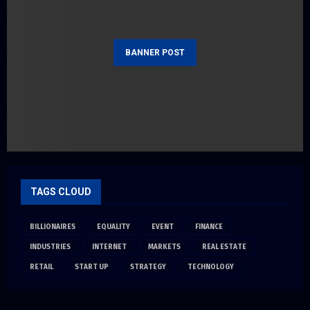
BANNER POST
TAGS CLOUD
BILLIONAIRES
EQUALITY
EVENT
FINANCE
INDUSTRIES
INTERNET
MARKETS
REAL ESTATE
RETAIL
START UP
STRATEGY
TECHNOLOGY