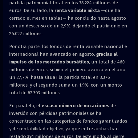
partida patrimonial total en los 38.224 millones de
euros. De su lado, la
renta variable mixta
—que ha
cerrado el mes en tablas— ha concluido hasta agosto
con un descenso de un 2,9%, dejando el patrimonio en
24.022 millones.
Por otra parte, los fondos de renta variable nacional e
internacional han avanzado en agosto,
gracias al
impulso de los mercados bursátiles
, un total de 460
millones de euros; si bien el primero avanza en el año
un 27,7%, hasta situar la partida total en 3.376
millones, y el segundo suma un 1,9%, con un monto
total de 62.303 millones.
En paralelo, el
escaso número de vocaciones
de
inversión con pérdidas patrimoniales se ha
concentrado en las categorías de fondos garantizados
y de rentabilidad objetivo, ya que entre ambas han
restado 391 millones de euros. De este modo, al cierre