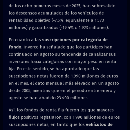
de los ocho primeros meses de 2025, han sobresalido
los descensos acumulados de los vehículos de
rentabilidad objetivo (-7,5%, equivalente a 1.573
millones) y garantizados (-19,4% o 1.923 millones).
En cuanto a las
suscripciones por categoría de
fondo
, Inverco ha señalado que los partícipes han
continuado en agosto su tendencia de canalizar sus
inversores hacia categorías con mayor peso en renta
fija. En este sentido, se ha apuntado que las
suscripciones netas fueron de 1.990 millones de euros
en el mes, el dato mensual más elevado en un agosto
desde 2005, mientras que en el periodo entre enero y
agosto se han añadido 23.400 millones.
Así, los fondos de renta fija fueron los que mayores
flujos positivos registraron, con 1.990 millones de euros
suscripciones netas, en tanto que los
vehículos de