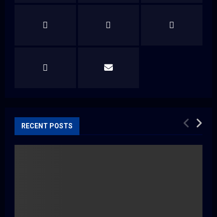
H
RECENT POSTS