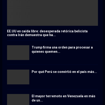
EE.UU en caída libre: desesperada retórica belicista
contra Irán demuestra que ha...
Trump firma una orden para procesar a
quienes quemen...
Por qué Perú se convirtió en el país más...
El mayor terremoto en Venezuela en más
de un...