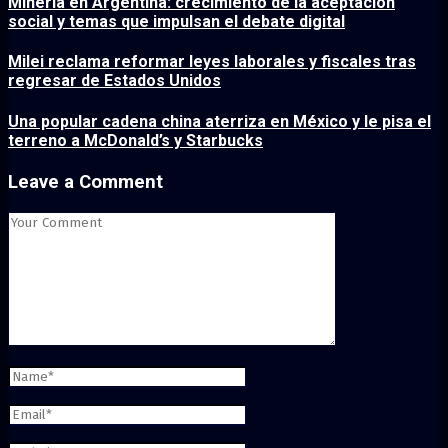
Minería en Argentina: crecimiento de la aceptación
social y temas que impulsan el debate digital
Milei reclama reformar leyes laborales y fiscales tras
regresar de Estados Unidos
Una popular cadena china aterriza en México y le pisa el
terreno a McDonald’s y Starbucks
Leave a Comment