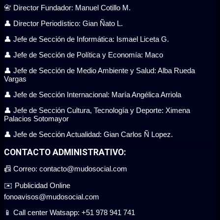
📇 Director Fundador: Manuel Cotillo M.
👤 Director Periodístico: Gian Ñato L.
👤 Jefe de Sección de Informática: Ismael Liceta G.
👤 Jefe de Sección de Política y Economía: Maco
👤 Jefe de Sección de Medio Ambiente y Salud: Alba Rueda
Vargas
👤 Jefe de Sección Internacional: María Angélica Arriola
👤 Jefe de Sección Cultura, Tecnología y Deporte: Ximena
Palacios Sotomayor
👤 Jefe de Sección Actualidad: Gian Carlos Ñ Lopez.
CONTACTO ADMINISTRATIVO:
📠 Correo: contacto@mudosocial.com
✉️ Publicidad Online
fonoavisos@mudosocial.com
📱 Call center Watsapp: +51 978 941 741