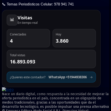
📞 Temas Periodísticos Celular: 978 941 741
Visitas
📊
En tiempo real
Conectados
Hoy
4
3.860
Total vistas
16.893.093
¿Quieres este contador?
WhatsApp +51944938306
→
Nace un diario digital, como respuesta a la necesidad de mejorar la
oferta periodística en el país, concentrada en un oligopolio de
medios tradicionales, gracias a las oportunidades que da el
desarrollo tecnológico, es posible impulsar una prensa alternativa
© Empresa Editora Mudo Social S.R.L. Direccion Virtual: