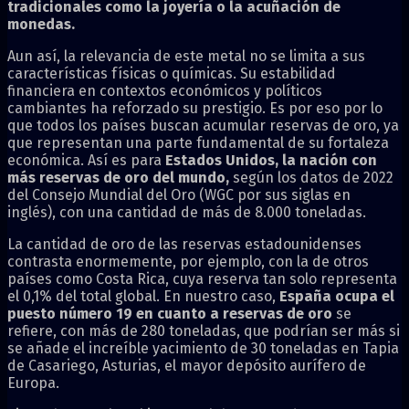
tradicionales como la joyería o la acuñación de
monedas.
Aun así, la relevancia de este metal no se limita a sus
características físicas o químicas. Su estabilidad
financiera en contextos económicos y políticos
cambiantes ha reforzado su prestigio. Es por eso por lo
que todos los países buscan acumular reservas de oro, ya
que representan una parte fundamental de su fortaleza
económica. Así es para
Estados Unidos, la nación con
más reservas de oro del mundo,
según los datos de 2022
del Consejo Mundial del Oro (WGC por sus siglas en
inglés), con una cantidad de más de 8.000 toneladas.
La cantidad de oro de las reservas estadounidenses
contrasta enormemente, por ejemplo, con la de otros
países como Costa Rica, cuya reserva tan solo representa
el 0,1% del total global. En nuestro caso,
España ocupa el
puesto número 19 en cuanto a reservas de oro
se
refiere, con más de 280 toneladas, que podrían ser más si
se añade el increíble yacimiento de 30 toneladas en Tapia
de Casariego, Asturias, el mayor depósito aurífero de
Europa.