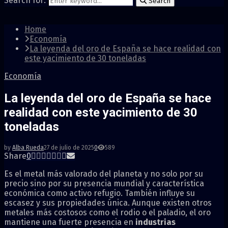
Search for:
Search
Home
Economía
La leyenda del oro de España se hace realidad con
este yacimiento de 30 toneladas
Economía
La leyenda del oro de España se hace
realidad con este yacimiento de 30
toneladas
by
Alba Rueda
27 de julio de 2025
0
589
Share
0
Es el metal más valorado del planeta y no solo por su
precio sino por su presencia mundial y característica
económica como activo refugio. También influye su
escasez y sus propiedades única. Aunque existen otros
metales más costosos como el rodio o el paladio, el oro
mantiene una fuerte presencia en
industrias