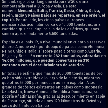
Sin embargo, el ranking que elabora WGC da una
competencia real a Europa y Asia. De esta
manera,
Alemania, Italia, Francia, Rusia, China, Suiza,
Japón, India y Países Bajos se reparten, en ese orden, el
top 10.
Por un lado, los cinco países europeos
mencionados acumulan cerca de 10.000 toneladas, una
cantidad que casi duplica a la de los asiáticos, quienes
suman aproximadamente 5.600 toneladas.
España es el país 19, a nivel mundial en cuanto a reservas
de oro. Aunque está por debajo de países como Alemania,
Reino Unido e Italia, sí sobre pasa a otros como Austria,
Bélgica y Brasil.
En concreto 282 toneladas, valoradas en
14.000 millones, que pueden convertirse en 310
contando con el descubrimiento de Asturias.
En total, se estima que más de 200.000 toneladas de oro
ya han sido extraídas a lo largo de la historia, mientras
que otras 53.000 permanecen aún sin explotar. A los
grandes depósitos existentes en países como Indonesia,
Uzbekistán, Nueva Guinea o República Dominicana, se
podría añadir España, gracias al descubrimiento en Tapia
de Casariego, situada a unos 120 kilómetros de Oviedo y
cerca del límite con Galicia.