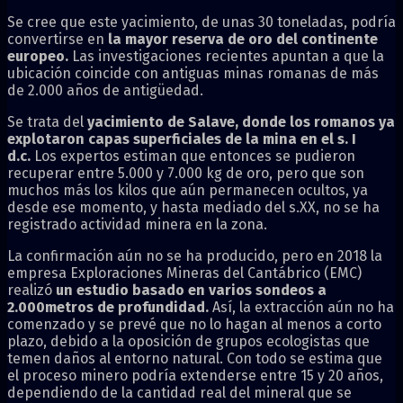
Se cree que este yacimiento, de unas 30 toneladas, podría
convertirse en
la mayor reserva de oro del continente
europeo.
Las investigaciones recientes apuntan a que la
ubicación coincide con antiguas minas romanas de más
de 2.000 años de antigüedad.
Se trata del
yacimiento de Salave, donde los romanos ya
explotaron capas superficiales de la mina en el s. I
d.c.
Los expertos estiman que entonces se pudieron
recuperar entre 5.000 y 7.000 kg de oro, pero que son
muchos más los kilos que aún permanecen ocultos, ya
desde ese momento, y hasta mediado del s.XX, no se ha
registrado actividad minera en la zona.
La confirmación aún no se ha producido, pero en 2018 la
empresa Exploraciones Mineras del Cantábrico (EMC)
realizó
un estudio basado en varios sondeos a
2.000metros de profundidad.
Así, la extracción aún no ha
comenzado y se prevé que no lo hagan al menos a corto
plazo, debido a la oposición de grupos ecologistas que
temen daños al entorno natural. Con todo se estima que
el proceso minero podría extenderse entre 15 y 20 años,
dependiendo de la cantidad real del mineral que se