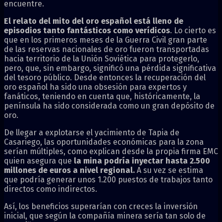
encuentre.
El relato del mito del oro español está lleno de
episodios tanto fantásticos como verídicos
. Lo cierto es
que en los primeros meses de la Guerra Civil gran parte
de las reservas nacionales de oro fueron transportadas
hacia territorio de la Unión Soviética para protegerlo,
pero, que, sin embargo, significó una pérdida significativa
del tesoro público. Desde entonces la recuperación del
oro español ha sido una obsesión para expertos y
fanáticos, teniendo en cuenta que, históricamente, la
península ha sido considerada como un gran depósito de
oro.
De llegar a explotarse el yacimiento de Tapia de
Casariego, las oportunidades económicas para la zona
serían múltiples, como explican desde la propia firma EMC
quien asegura que
la mina podría inyectar hasta 2.500
millones de euros a nivel regional.
A su vez se estima
que podría generar unos 1.200 puestos de trabajos tanto
directos como indirectos.
Así, los beneficios superarían con creces la inversión
inicial, que según la compañía minera sería tan solo de