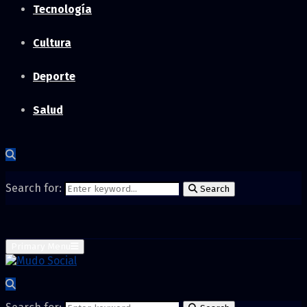
Tecnología
Cultura
Deporte
Salud
Search for:
Search
Primary Menu