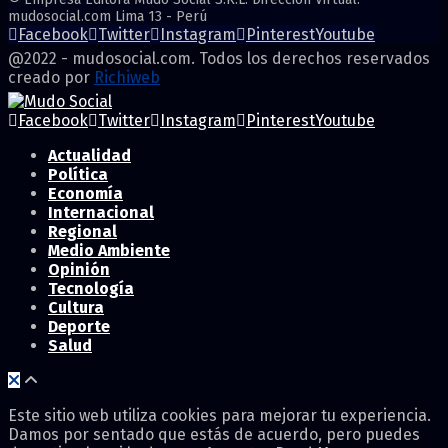
mudosocial.com Lima 13 - Perú
Facebook
Twitter
Instagram
Pinterest
Youtube
@2022 - mudosocial.com. Todos los derechos reservados
creado por
Richiweb
Facebook
Twitter
Instagram
Pinterest
Youtube
Actualidad
Política
Economía
Internacional
Regional
Medio Ambiente
Opinión
Tecnología
Cultura
Deporte
Salud
Este sitio web utiliza cookies para mejorar tu experiencia.
Damos por sentado que estás de acuerdo, pero puedes