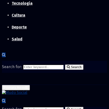
Tecnología
Cultura
Deporte
Salud
Search for:
Search
Primary Menu