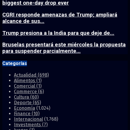
biggest one-day drop ever
CGRI responde amenazas de Trump; ampliará
alcance de sus...
Trump presiona a la India para que deje de...
Bruselas presentará este miércoles la propuesta
para suspender parcialmente...
Categorías
Actualidad
(698)
Alimentos
(1)
Comercial
(1)
Commerce
(6)
Cultura
(60)
Deporte
(65)
Economía
(1.024)
Finance
(10)
Internacional
(1.768)
Investments
(7)