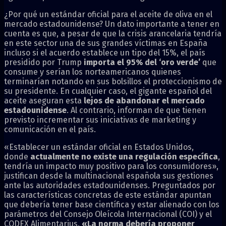
¿Por qué un estándar oficial para el aceite de oliva en el
mercado estadounidense? Un dato importante a tener en
cuenta es que, a pesar de que la crisis arancelaria tendría
en este sector una de sus grandes víctimas en España
incluso si el acuerdo establece un tipo del 15%, el país
presidido por Trump
importa el 95% del ‘oro verde’
que
consume y serían los norteamericanos quienes
terminarían notando en sus bolsillos el proteccionismo de
su presidente. En cualquier caso, el gigante español del
aceite aseguran esta
lejos de abandonar el mercado
estadounidense
. Al contrario, informan de que tienen
previsto incrementar sus iniciativas de marketing y
comunicación en el país.
«Establecer un estándar oficial en Estados Unidos,
donde
actualmente no existe una regulación específica
,
tendría un impacto muy positivo para los consumidores»,
justifican desde la multinacional española sus gestiones
ante las autoridades estadounidenses. Preguntados por
las características concretas de este estándar apuntan
que debería tener base científica y estar alienado con los
parámetros del Consejo Oleícola Internacional (COI) y el
CODEX Alimentarius.
«La norma debería proponer