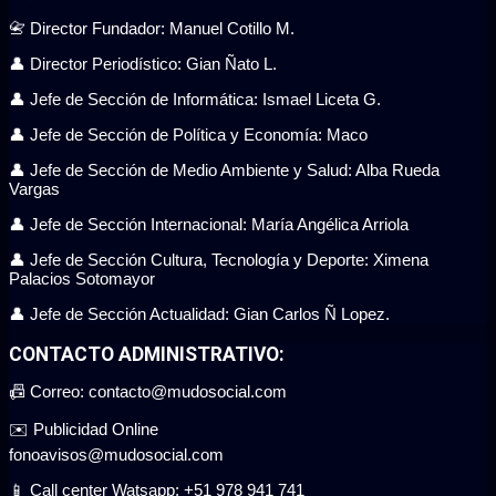
📇 Director Fundador: Manuel Cotillo M.
👤 Director Periodístico: Gian Ñato L.
👤 Jefe de Sección de Informática: Ismael Liceta G.
👤 Jefe de Sección de Política y Economía: Maco
👤 Jefe de Sección de Medio Ambiente y Salud: Alba Rueda
Vargas
👤 Jefe de Sección Internacional: María Angélica Arriola
👤 Jefe de Sección Cultura, Tecnología y Deporte: Ximena
Palacios Sotomayor
👤 Jefe de Sección Actualidad: Gian Carlos Ñ Lopez.
CONTACTO ADMINISTRATIVO:
📠 Correo: contacto@mudosocial.com
✉️ Publicidad Online
fonoavisos@mudosocial.com
📱 Call center Watsapp: +51 978 941 741