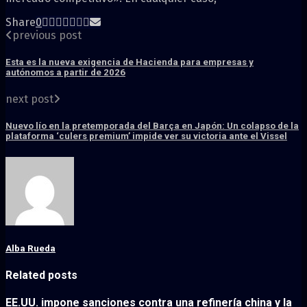
Share
0
previous post
Esta es la nueva exigencia de Hacienda para empresas y
autónomos a partir de 2026
next post
Nuevo lío en la pretemporada del Barça en Japón: Un colapso de la
plataforma ‘culers premium’ impide ver su victoria ante el Vissel
Alba Rueda
Related posts
EE.UU. impone sanciones contra una refinería china y la