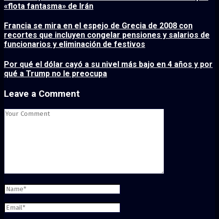
«flota fantasma» de Irán
Francia se mira en el espejo de Grecia de 2008 con
recortes que incluyen congelar pensiones y salarios de
funcionarios y eliminación de festivos
Por qué el dólar cayó a su nivel más bajo en 4 años y por
qué a Trump no le preocupa
Leave a Comment