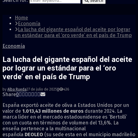
Search for:
Search
Home
Economía
La lucha del gigante español del aceite por lograr
un estándar para el ‘oro verde’ en el país de Trump
Economía
La lucha del gigante español del aceite
por lograr un estándar para el ‘oro
verde’ en el país de Trump
by
Alba Rueda
27 de julio de 2025
0
436
Share
0
España exportó aceite de oliva a Estados Unidos por un
valor de
1.013,43 millones de euros
durante 2024. La
marca líder en el mercado estadounidense es ‘Bertolli’
con un cuota en términos de volumen del 13,6%. La
enseña pertenece a la multinacional
española
DEOLEO
(su sede esta en el municipio madrileño