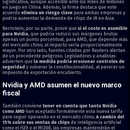
significativa, aunque accesible ante los miles de millones
en juego en China. Además, la firma destaca que este
acuerdo
elimina un riesgo clave
para ambas empresas y
podría aumentar la demanda de chips de IA en Asia.
Bernstein, por su parte, prevé que
si el coste es asumible
para Nvidia
, que podría reducir sus márgenes brutos
apenas un punto porcentual, para AMD, que depende más
del mercado chino, el impacto sería proporcionalmente
mayor. Por otro lado, fuentes citadas por Reuters alertan
de un precedente peligroso. Legisladores y analistas
advierten que
la medida podría erosionar controles de
seguridad
y vulnerar la constitucionalidad, al parecer un
impuesto de exportación encubierto.
Nvidia y AMD asumen el nuevo marco
fiscal
También conviene
tener en cuenta que tanto Nvidia
como AMD
han aceptado formalmente esta nueva tarifa
para seguir operando en el mercado chino
. A cambio del
15% sobre sus ventas de chips
de inteligencia artificial
como el H20 o el MI308, las empresas mantendrán el