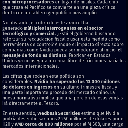
con microprocesadores
en lugar de misiles. Cada chip
que cruza el Pacífico se convierte en una pieza crítica
dentro de un tablero geopolítico más amplio.
No obstante, el cobro de este arancel ha
generado
múltiples interrogantes en el sector
tecnológico y comercial.
¿Está el gobierno buscando
reforzar su recaudación fiscal o usar esta medida como
herramienta de control? Aunque el impacto directo sobre
compañías como Nvidia pueda ser moderado al inicio,
el
mensaje de fondo es distinto
. Fabricar en Estados
Unidos ya no asegura un canal libre de fricciones hacia los
mercados internacionales.
Las cifras que rodean esta política son
considerables.
Nvidia ha superado los 13.000 millones
de dólares en ingresos
en su último trimestre fiscal, y
una parte importante procede del mercado chino. La
nueva normativa implica que una porción de esas ventas
irá directamente al Tesoro.
En este sentido,
Wedbush Securities
estima que Nvidia
podría desembolsar unos 2.250 millones de dólares por el
H20 y
AMD cerca de 800 millones
por el MI308, una carga