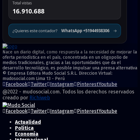
Total vistas
16.910.688
¿Quieres este contador?
WhatsApp +51944938306
→
Nace un diario digital, como respuesta a la necesidad de mejorar la
oferta periodística en el país, concentrada en un oligopolio de
medios tradicionales, gracias a las oportunidades que da el
desarrollo tecnológico, es posible impulsar una prensa alternativa
© Empresa Editora Mudo Social S.R.L. Direccion Virtual:
mudosocial.com Lima 13 - Perú
Facebook
Twitter
Instagram
Pinterest
Youtube
@2022 - mudosocial.com. Todos los derechos reservados
creado por
Richiweb
Facebook
Twitter
Instagram
Pinterest
Youtube
Actualidad
Política
Economía
Internacional