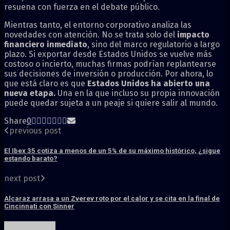
resuena con fuerza en el debate público.
Mientras tanto, el entorno corporativo analiza las
novedades con atención. No se trata solo del
impacto
financiero inmediato
, sino del marco regulatorio a largo
plazo. Si exportar desde Estados Unidos se vuelve más
costoso o incierto, muchas firmas podrían replantearse
sus decisiones de inversión o producción. Por ahora, lo
que está claro es que
Estados Unidos ha abierto una
nueva etapa.
Una en la que incluso su propia innovación
puede quedar sujeta a un peaje si quiere salir al mundo.
Share
0
previous post
El Ibex 35 cotiza a menos de un 5% de su máximo histórico, ¿sigue
estando barato?
next post
Alcaraz arrasa a un Zverev roto por el calor y se cita en la final de
Cincinnati con Sinner