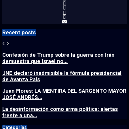
Recent posts
Confesión de Trump sobre la guerra con Irán
demuestra que Israel no...
JNE declaró inadmisible la fórmula presidencial
de Avanza País
Juan Flores: LA MENTIRA DEL SARGENTO MAYOR
JOSÉ ANDRÉS...
La desinformación como arma política: alertas
frente a una...
Categorías