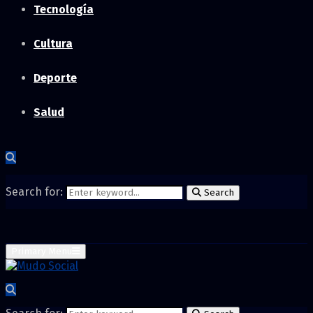
Tecnología
Cultura
Deporte
Salud
Search for:
Search
Primary Menu