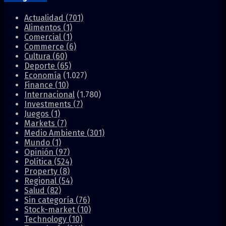
Actualidad
(701)
Alimentos
(1)
Comercial
(1)
Commerce
(6)
Cultura
(60)
Deporte
(65)
Economía
(1.027)
Finance
(10)
Internacional
(1.780)
Investments
(7)
Juegos
(1)
Markets
(7)
Medio Ambiente
(301)
Mundo
(1)
Opinión
(97)
Política
(524)
Property
(8)
Regional
(54)
Salud
(82)
Sin categoría
(76)
Stock-market
(10)
Technology
(10)