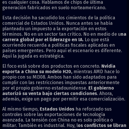
es cualquier cosa. Hablamos de chips de última
generación fabricados en suelo norteamericano.
Esta decisión ha sacudido los cimientos de la política
comercial de Estados Unidos. Nunca antes se había
planteado un impuesto a la exportación en estos
términos. No en un sector tan crítico. No en medio de u
na
carrera global por el liderazgo en IA.
Lo que está
ocurriendo recuerda a políticas fiscales aplicadas en
países emergentes. Pero aquí el escenario es diferente.
Aquí la jugada es estratégica.
El foco está sobre dos productos en concreto.
Nvidia
exporta a China su modelo H20,
mientras AMD hace lo
propio con su MI308. Ambos han sido adaptados para
cumplir con las restricciones impuestas anteriormente
por el propio gobierno estadounidense.
El gobierno
autorizó su venta bajo ciertas condiciones
. Ahora,
además, exige un pago por permitir esa comercialización.
Al mismo tiempo,
Estados Unidos
ha reforzado sus
controles sobre las exportaciones de tecnología
avanzada. La tensión con China no es solo política o
militar. También es industrial. Hoy, l
os conflictos se libran