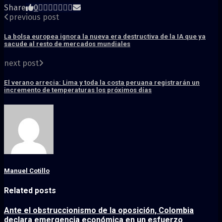
Share
0
previous post
La bolsa europea ignora la nueva era destructiva de la IA que ya
sacude al resto de mercados mundiales
next post
El verano arrecia: Lima y toda la costa peruana registrarán un
incremento de temperaturas los próximos días
Manuel Cotillo
Related posts
Ante el obstruccionismo de la oposición, Colombia
declara emergencia económica en un esfuerzo