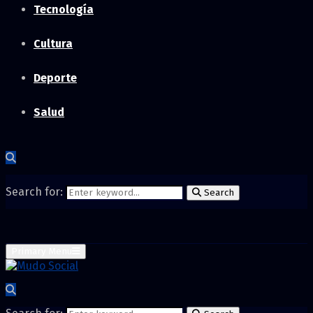
Tecnología
Cultura
Deporte
Salud
Search for:
Search
Primary Menu