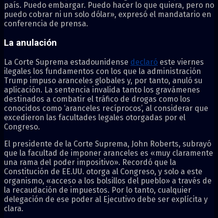
país. Puedo embargar. Puedo hacer lo que quiera, pero no
puedo cobrar ni un solo dólar», expresó el mandatario en
conferencia de prensa.
La anulación
La Corte Suprema estadounidense
declaró
este viernes
ilegales los fundamentos con los que la administración
Trump impuso aranceles globales y, por tanto, anuló su
aplicación. La sentencia invalida tanto los gravámenes
destinados a combatir el tráfico de drogas como los
conocidos como ‘aranceles recíprocos’, al considerar que
excedieron las facultades legales otorgadas por el
Congreso.
El presidente de la Corte Suprema, John Roberts, subrayó
que la facultad de imponer aranceles es «muy claramente
una rama del poder impositivo». Recordó que la
Constitución de EE.UU. otorga al Congreso, y solo a este
organismo, «acceso a los bolsillos del pueblo» a través de
la recaudación de impuestos. Por lo tanto, cualquier
delegación de ese poder al Ejecutivo debe ser explícita y
clara.