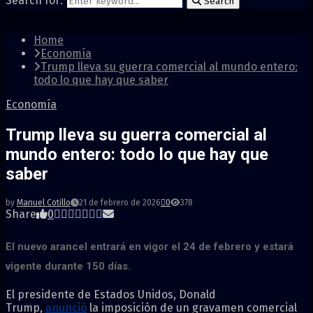
Search for:
Search
Home
Economía
Trump lleva su guerra comercial al mundo entero:
todo lo que hay que saber
Economía
Trump lleva su guerra comercial al
mundo entero: todo lo que hay que
saber
by
Manuel Cotillo
21 de febrero de 2026
0
378
Share
0
El nuevo arancel entrará en vigor el 24 de febrero y estará
vigente durante 150 días.
El presidente de Estados Unidos, Donald
Trump,
anunció
la imposición de un gravamen comercial