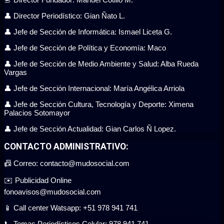
👤 Director Periodístico: Gian Ñato L.
👤 Jefe de Sección de Informática: Ismael Liceta G.
👤 Jefe de Sección de Política y Economía: Maco
👤 Jefe de Sección de Medio Ambiente y Salud: Alba Rueda
Vargas
👤 Jefe de Sección Internacional: María Angélica Arriola
👤 Jefe de Sección Cultura, Tecnología y Deporte: Ximena
Palacios Sotomayor
👤 Jefe de Sección Actualidad: Gian Carlos Ñ Lopez.
CONTACTO ADMINISTRATIVO:
📠 Correo: contacto@mudosocial.com
✉️ Publicidad Online
fonoavisos@mudosocial.com
📱 Call center Watsapp: +51 978 941 741
📞 Temas Periodísticos Celular: 978 941 741