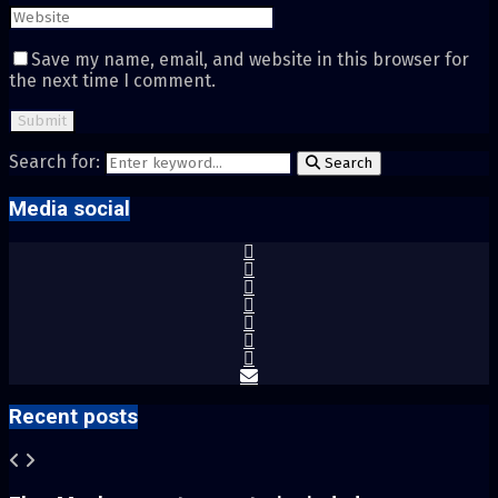
Save my name, email, and website in this browser for
the next time I comment.
Search for:
Search
Media social
Recent posts