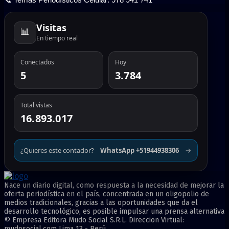
Visitas
📊
En tiempo real
Conectados
Hoy
5
3.784
Total vistas
16.893.017
¿Quieres este contador?
WhatsApp +51944938306
→
Nace un diario digital, como respuesta a la necesidad de mejorar la
oferta periodística en el país, concentrada en un oligopolio de
medios tradicionales, gracias a las oportunidades que da el
desarrollo tecnológico, es posible impulsar una prensa alternativa
© Empresa Editora Mudo Social S.R.L. Direccion Virtual:
mudosocial.com Lima 13 - Perú