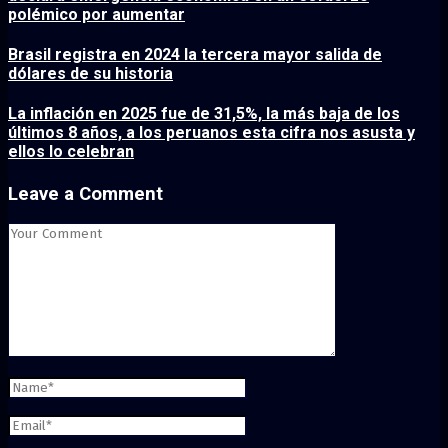
polémico por aumentar
Brasil registra en 2024 la tercera mayor salida de
dólares de su historia
La inflación en 2025 fue de 31,5%, la más baja de los
últimos 8 años, a los peruanos esta cifra nos asusta y
ellos lo celebran
Leave a Comment