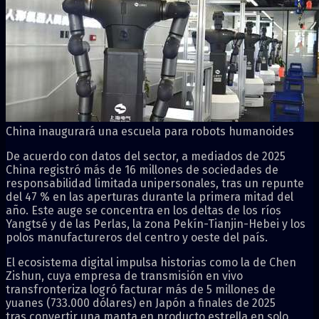
China inaugurará una escuela para robots humanoides
De acuerdo con datos del sector, a mediados de 2025
China registró más de 16 millones de sociedades de
responsabilidad limitada unipersonales, tras un repunte
del 47 % en las aperturas durante la primera mitad del
año. Este auge se concentra en los deltas de los ríos
Yangtsé y de las Perlas, la zona Pekín-Tianjin-Hebei y los
polos manufactureros del centro y oeste del país.
El ecosistema digital impulsa historias como la de Chen
Zishun, cuya empresa de transmisión en vivo
transfronteriza logró facturar más de 5 millones de
yuanes (733.000 dólares) en Japón a finales de 2025
tras convertir una manta en producto estrella en solo