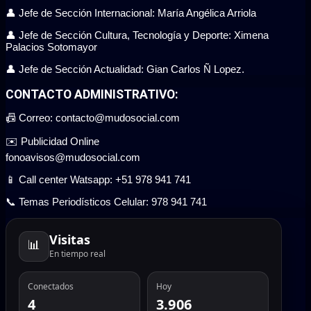
👤 Jefe de Sección Internacional: María Angélica Arriola
👤 Jefe de Sección Cultura, Tecnología y Deporte: Ximena
Palacios Sotomayor
👤 Jefe de Sección Actualidad: Gian Carlos Ñ Lopez.
CONTACTO ADMINISTRATIVO:
📠 Correo: contacto@mudosocial.com
✉️ Publicidad Online
fonoavisos@mudosocial.com
📱 Call center Watsapp: +51 978 941 741
📞 Temas Periodísticos Celular: 978 941 741
Visitas
📊
En tiempo real
Conectados
Hoy
4
3.906