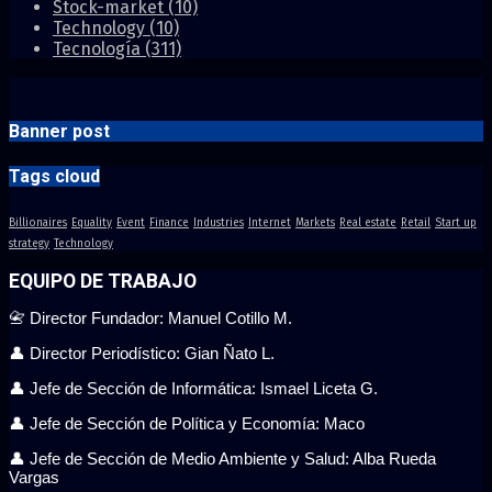
Stock-market
(10)
Technology
(10)
Tecnología
(311)
Banner post
Tags cloud
Billionaires
Equality
Event
Finance
Industries
Internet
Markets
Real estate
Retail
Start up
strategy
Technology
EQUIPO DE TRABAJO
📇 Director Fundador: Manuel Cotillo M.
👤 Director Periodístico: Gian Ñato L.
👤 Jefe de Sección de Informática: Ismael Liceta G.
👤 Jefe de Sección de Política y Economía: Maco
👤 Jefe de Sección de Medio Ambiente y Salud: Alba Rueda
Vargas