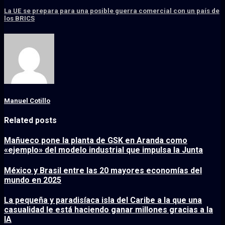
La UE se prepara para una posible guerra comercial con un país de
los BRICS
Manuel Cotillo
Related posts
Mañueco pone la planta de GSK en Aranda como
«ejemplo» del modelo industrial que impulsa la Junta
México y Brasil entre las 20 mayores economías del
mundo en 2025
La pequeña y paradisíaca isla del Caribe a la que una
casualidad le está haciendo ganar millones gracias a la
IA