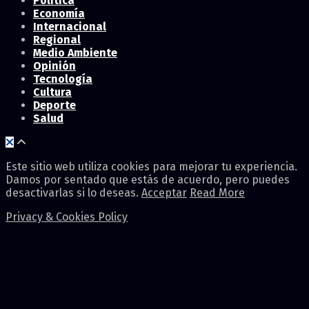
Política
Economía
Internacional
Regional
Medio Ambiente
Opinión
Tecnología
Cultura
Deporte
Salud
Este sitio web utiliza cookies para mejorar tu experiencia.
Damos por sentado que estás de acuerdo, pero puedes
desactivarlas si lo deseas.
Acceptar
Read More
Privacy & Cookies Policy