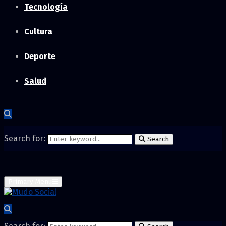
Tecnología
Cultura
Deporte
Salud
Search for:
Search
Primary Menu