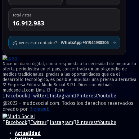
Total vistas
16.912.983
¿Quieres este contador?
WhatsApp +51944938306
→
Nace un diario digital, como respuesta a la necesidad de mejorar la
oferta periodística en el país, concentrada en un oligopolio de
medios tradicionales, gracias a las oportunidades que da el
desarrollo tecnológico, es posible impulsar una prensa alternativa
© Empresa Editora Mudo Social S.R.L. Direccion Virtual:
mudosocial.com Lima 13 - Perú
Facebook
Twitter
Instagram
Pinterest
Youtube
@2022 - mudosocial.com. Todos los derechos reservados
creado por
Richiweb
Facebook
Twitter
Instagram
Pinterest
Youtube
Actualidad