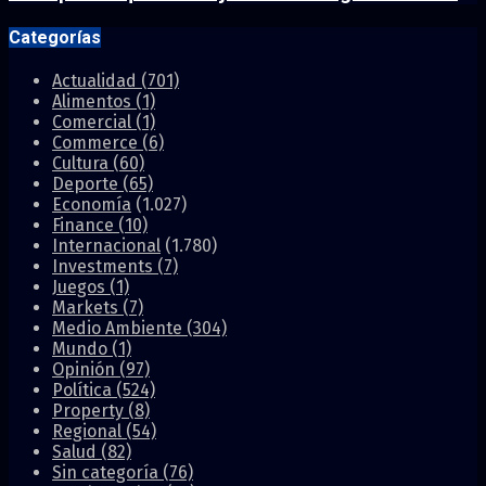
Categorías
Actualidad
(701)
Alimentos
(1)
Comercial
(1)
Commerce
(6)
Cultura
(60)
Deporte
(65)
Economía
(1.027)
Finance
(10)
Internacional
(1.780)
Investments
(7)
Juegos
(1)
Markets
(7)
Medio Ambiente
(304)
Mundo
(1)
Opinión
(97)
Política
(524)
Property
(8)
Regional
(54)
Salud
(82)
Sin categoría
(76)