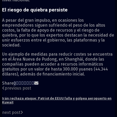
El riesgo de quiebra persiste
A pesar del gran impulso, en ocasiones los
emprendedores siguen sufriendo el peso de los altos
costos, la falta de apoyo de recursos y el riesgo de
quiebra, por lo que los expertos destacan la necesidad de
unir esfuerzos entre el gobierno, las plataformas y la
sociedad.
Un ejemplo de medidas para reducir costes se encuentra
en el Área Nueva de Pudong, en Shanghái, donde las
compañías pueden acceder a recursos informáticos
gratuitos por un valor de hasta 300.000 yuanes (44.344
dólares), además de financiamiento inicial.
Share
0
previous post
Irán rechaza ataque: Patriot de EEUU falla y golpea aeropuerto en
Kuwait
next post