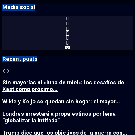
Media social
Recent posts
Sin mayorías ni «luna de miel»: los desafíos de
Kast como próximo...
Wikie y Keijo se quedan sin hogar: el mayor...
Londres arrestará a propalestinos por lema
“globalizar la Intifada”
Trump dice que los objetivos de la guerra con...