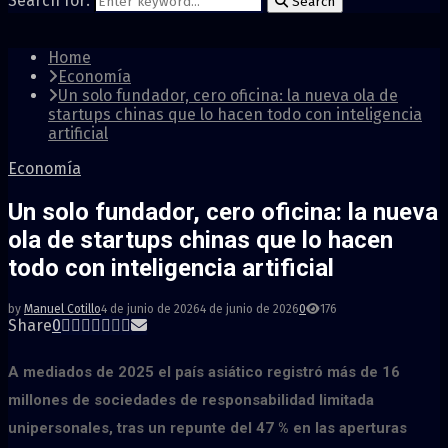
Search for:
Search
Home
Economía
Un solo fundador, cero oficina: la nueva ola de
startups chinas que lo hacen todo con inteligencia
artificial
Economía
Un solo fundador, cero oficina: la nueva
ola de startups chinas que lo hacen
todo con inteligencia artificial
by
Manuel Cotillo
4 de junio de 2026
4 de junio de 2026
0
176
Share
0
A mediados de 2025 el país asiático registró más de 16
millones de sociedades de responsabilidad limitada
unipersonales, tras un repunte del 47 % en las aperturas