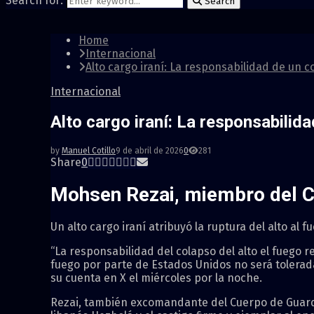
Search for:
Search
Home
Internacional
Alto cargo iraní: La responsabilidad de un 
Internacional
Alto cargo iraní: La responsabilid
by
Manuel Cotillo
9 de abril de 2026
0
281
Share
0
Mohsen Rezai, miembro del Co
Un alto cargo iraní atribuyó la ruptura del alto al 
“La responsabilidad del colapso del alto el fuego r
fuego por parte de Estados Unidos no será tolerad
su cuenta en X el miércoles por la noche.
Rezai, también excomandante del Cuerpo de Guardi