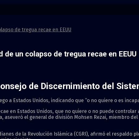
colapso de tregua recae en EEUU
ad de un colapso de tregua recae en EEUU
nsejo de Discernimiento del Siste
fuego a Estados Unidos, indicando que “o no quiere o es incapa
ecae en Estados Unidos, que no quiere o no puede controlar a s
a, aseveró el general de división Mohsen Rezai, miembro del
anes de la Revolución Islámica (CGRI), afirmó el respaldo p