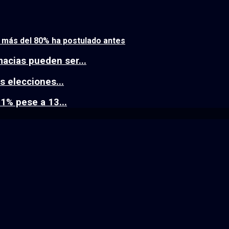
: más del 80% ha postulado antes
acias pueden ser...
s elecciones...
1% pese a 13...