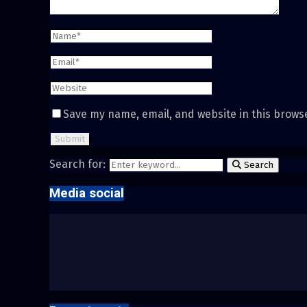
Save my name, email, and website in this brows
Search for:
Search
Media social