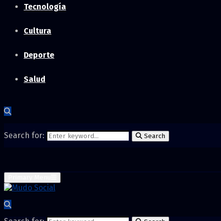
Tecnología
Cultura
Deporte
Salud
Search for:
Search
Primary Menu