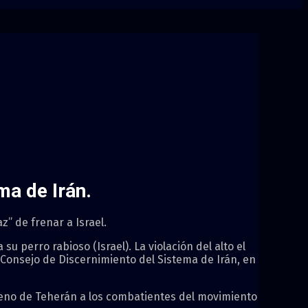
ma de Irán.
z” de frenar a Israel.
u perro rabioso (Israel). La violación del alto el
 Consejo de Discernimiento del Sistema de Irán, en
leno de Teherán a los combatientes del movimiento