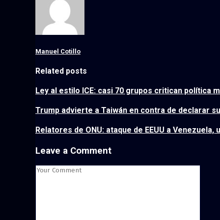
Manuel Cotillo
Related posts
Ley al estilo ICE: casi 70 grupos critican política 
Trump advierte a Taiwán en contra de declarar s
Relatores de ONU: ataque de EEUU a Venezuela, 
Leave a Comment