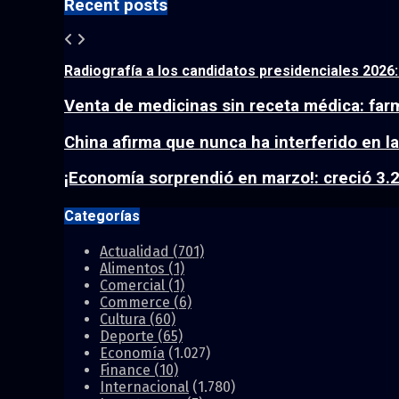
Recent posts
Radiografía a los candidatos presidenciales 2026
Venta de medicinas sin receta médica: farm
China afirma que nunca ha interferido en la
¡Economía sorprendió en marzo!: creció 3.2
Categorías
Actualidad
(701)
Alimentos
(1)
Comercial
(1)
Commerce
(6)
Cultura
(60)
Deporte
(65)
Economía
(1.027)
Finance
(10)
Internacional
(1.780)