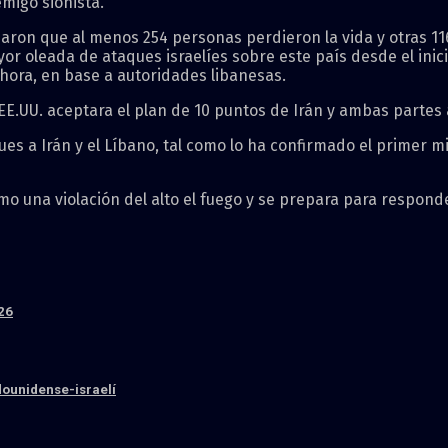
emigo sionista.
maron que al menos 254 personas perdieron la vida y otras 11
yor oleada de ataques israelíes sobre este país desde el inici
ahora, en base a autoridades libanesas.
 EE.UU. aceptara el plan de 10 puntos de Irán y ambas parte
ues a Irán y el Líbano, tal como lo ha confirmado el primer 
o una violación del alto el fuego y se prepara para respond
26
dounidense-israelí