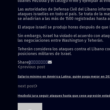
libanés Hezbolá y el castigo firme y ejemplar al en
Las autoridades de Defensa Civil del Líbano infor
ataques israelíes en todo el país. Se trata de la ma
se añadirían a las más de 1500 registradas hasta 
El ataque israelí se produjo horas después de que
Sin embargo, Israel ha violado el acuerdo con ataq
las negociaciones entre Washington y Teherán.
Teherán considera los ataques contra el Líbano com
posiciones militares de Israel.
Share
0
previous post
Salario mínimo en América Latina: quién paga mejor en 20
next post
Hezbolá jura seguir ataques hasta que cese agresión esta