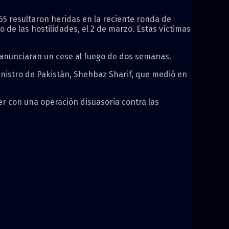
65 resultaron heridas en la reciente ronda de
o de las hostilidades, el 2 de marzo. Estas víctimas
s anunciaran un cese al fuego de dos semanas.
ministro de Pakistán, Shehbaz Sharif, que medió en
er con una operación disuasoria contra las