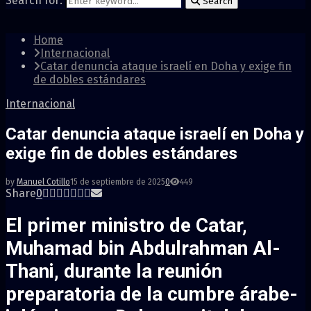
Search for:
Search
Home
Internacional
Catar denuncia ataque israelí en Doha y exige fin
de dobles estándares
Internacional
Catar denuncia ataque israelí en Doha y
exige fin de dobles estándares
by
Manuel Cotillo
15 de septiembre de 2025
0
449
Share
0
El primer ministro de Catar,
Muhamad bin Abdulrahman Al-
Thani, durante la reunión
preparatoria de la cumbre árabe-