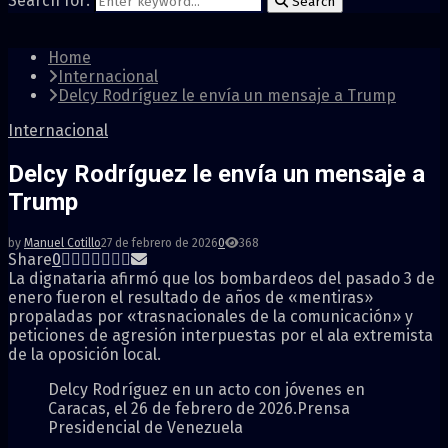
Search for:
Search
Home
Internacional
Delcy Rodríguez le envía un mensaje a Trump
Internacional
Delcy Rodríguez le envía un mensaje a
Trump
by
Manuel Cotillo
27 de febrero de 2026
0
368
Share
0
La dignataria afirmó que los bombardeos del pasado 3 de
enero fueron el resultado de años de «mentiras»
propaladas por «trasnacionales de la comunicación» y
peticiones de agresión interpuestas por el ala extremista
de la oposición local.
Delcy Rodríguez en un acto con jóvenes en
Caracas, el 26 de febrero de 2026.
Prensa
Presidencial de Venezuela