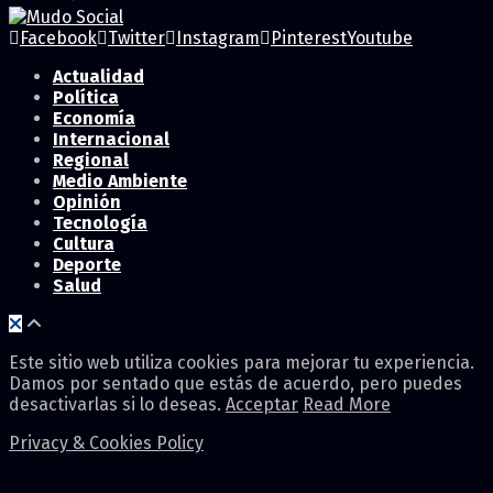
Facebook
Twitter
Instagram
Pinterest
Youtube
Actualidad
Política
Economía
Internacional
Regional
Medio Ambiente
Opinión
Tecnología
Cultura
Deporte
Salud
Este sitio web utiliza cookies para mejorar tu experiencia.
Damos por sentado que estás de acuerdo, pero puedes
desactivarlas si lo deseas.
Acceptar
Read More
Privacy & Cookies Policy