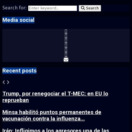
Search for:
Search
Media social
Recent posts
Trump, por renegociar el T-MEC; en EU lo
reprueban
Minsa habilitó puntos permanentes de
vacunación contra la influenza...
Irán: Infligimos a los agresores una de las