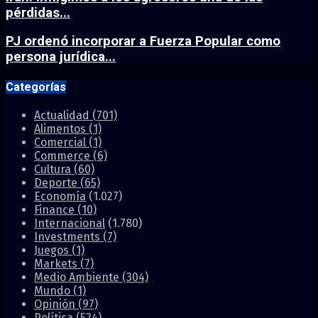
pérdidas...
PJ ordenó incorporar a Fuerza Popular como
persona jurídica...
Categorías
Actualidad
(701)
Alimentos
(1)
Comercial
(1)
Commerce
(6)
Cultura
(60)
Deporte
(65)
Economía
(1.027)
Finance
(10)
Internacional
(1.780)
Investments
(7)
Juegos
(1)
Markets
(7)
Medio Ambiente
(304)
Mundo
(1)
Opinión
(97)
Política
(524)