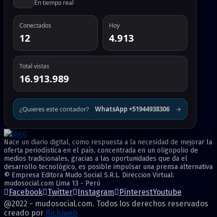
En tiempo real
Conectados
Hoy
12
4.913
Total vistas
16.913.989
¿Quieres este contador?
WhatsApp +51944938306
→
Nace un diario digital, como respuesta a la necesidad de mejorar la
oferta periodística en el país, concentrada en un oligopolio de
medios tradicionales, gracias a las oportunidades que da el
desarrollo tecnológico, es posible impulsar una prensa alternativa
© Empresa Editora Mudo Social S.R.L. Direccion Virtual:
mudosocial.com Lima 13 - Perú
Facebook
Twitter
Instagram
Pinterest
Youtube
@2022 - mudosocial.com. Todos los derechos reservados
creado por
Richiweb