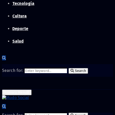
Tecnología
Cultura
Deporte
Salud
Search for:
Search
Primary Menu