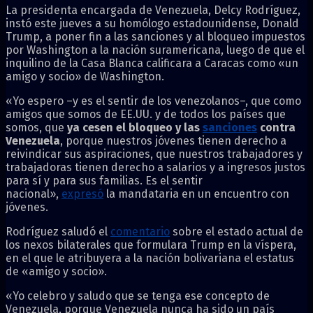
La presidenta encargada de Venezuela, Delcy Rodríguez,
instó este jueves a su homólogo estadounidense, Donald
Trump, a poner fin a las sanciones y al bloqueo impuestos
por Washington a la nación suramericana, luego de que el
inquilino de la Casa Blanca calificara a Caracas como «un
amigo y socio» de Washington.
«Yo espero –y es el sentir de los venezolanos–, que como
amigos que somos de EE.UU. y de todos los países que
somos, que
ya cesen el bloqueo y las
sanciones
contra
Venezuela
, porque nuestros jóvenes tienen derecho a
reivindicar sus aspiraciones, que nuestros trabajadores y
trabajadoras tienen derecho a salarios y a ingresos justos
para sí y para sus familias. Es el sentir
nacional»,
expresó
la mandataria en un encuentro con
jóvenes.
Rodríguez saludó el
comentario
sobre el estado actual de
los nexos bilaterales que formulara Trump en la víspera,
en el que le atribuyera a la nación bolivariana el estatus
de «amigo y socio».
«Yo celebro y saludo que se tenga ese concepto de
Venezuela, porque Venezuela nunca ha sido un país