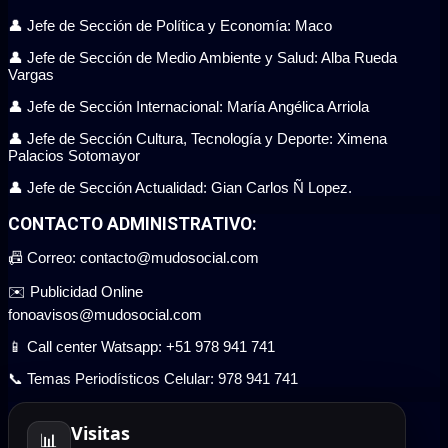
👤 Jefe de Sección de Política y Economía: Maco
👤 Jefe de Sección de Medio Ambiente y Salud: Alba Rueda
Vargas
👤 Jefe de Sección Internacional: María Angélica Arriola
👤 Jefe de Sección Cultura, Tecnología y Deporte: Ximena
Palacios Sotomayor
👤 Jefe de Sección Actualidad: Gian Carlos Ñ Lopez.
CONTACTO ADMINISTRATIVO:
📠 Correo: contacto@mudosocial.com
✉️ Publicidad Online
fonoavisos@mudosocial.com
📱 Call center Watsapp: +51 978 941 741
📞 Temas Periodísticos Celular: 978 941 741
Visitas
📊