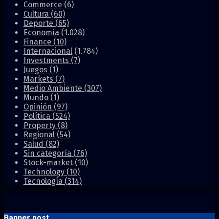
Commerce
(6)
Cultura
(60)
Deporte
(65)
Economía
(1.028)
Finance
(10)
Internacional
(1.784)
Investments
(7)
Juegos
(1)
Markets
(7)
Medio Ambiente
(307)
Mundo
(1)
Opinión
(97)
Política
(524)
Property
(8)
Regional
(54)
Salud
(82)
Sin categoría
(76)
Stock-market
(10)
Technology
(10)
Tecnología
(314)
Banner post