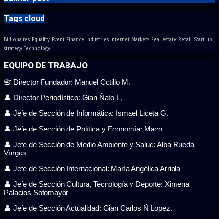
Tags cloud
Billionaires
Equality
Event
Finance
Industries
Internet
Markets
Real estate
Retail
Start up
strategy
Technology
EQUIPO DE TRABAJO
📇 Director Fundador: Manuel Cotillo M.
👤 Director Periodístico: Gian Ñato L.
👤 Jefe de Sección de Informática: Ismael Liceta G.
👤 Jefe de Sección de Política y Economía: Maco
👤 Jefe de Sección de Medio Ambiente y Salud: Alba Rueda
Vargas
👤 Jefe de Sección Internacional: María Angélica Arriola
👤 Jefe de Sección Cultura, Tecnología y Deporte: Ximena
Palacios Sotomayor
👤 Jefe de Sección Actualidad: Gian Carlos Ñ Lopez.