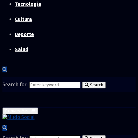
Tecnología
Cultura
Deporte
Salud
Search for:
Search
Primary Menu