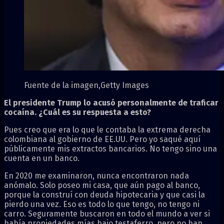
Fuente de la imagen,
Getty Images
El presidente Trump lo acusó personalmente de traficar
cocaína. ¿Cuál es su respuesta a esto?
Pues creo que era lo que le contaba la extrema derecha
colombiana al gobierno de EE.UU. Pero yo saqué aquí
públicamente mis extractos bancarios. No tengo sino una
cuenta en un banco.
En 2020 me examinaron, nunca encontraron nada
anómalo. Solo poseo mi casa, que aún pago al banco,
porque la construí con deuda hipotecaria y que casi la
pierdo una vez. Eso es todo lo que tengo, no tengo ni
carro. Seguramente buscaron en todo el mundo a ver si
había propiedades mías bajo testaferro, pero no han