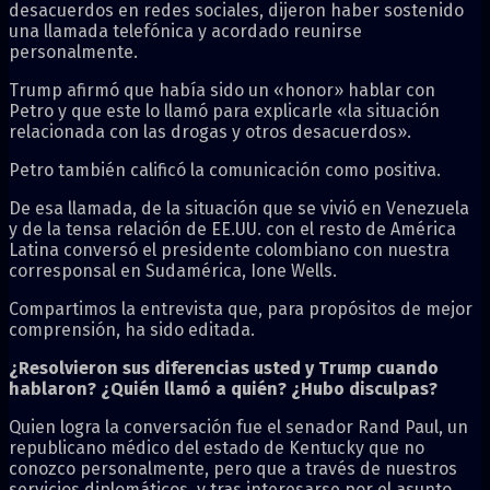
desacuerdos en redes sociales, dijeron haber sostenido
una llamada telefónica y acordado reunirse
personalmente.
Trump afirmó que había sido un «honor» hablar con
Petro y que este lo llamó para explicarle «la situación
relacionada con las drogas y otros desacuerdos».
Petro también calificó la comunicación como positiva.
De esa llamada, de la situación que se vivió en Venezuela
y de la tensa relación de EE.UU. con el resto de América
Latina conversó el presidente colombiano con nuestra
corresponsal en Sudamérica, Ione Wells.
Compartimos la entrevista que, para propósitos de mejor
comprensión, ha sido editada.
¿Resolvieron sus diferencias usted y Trump cuando
hablaron? ¿Quién llamó a quién? ¿Hubo disculpas?
Quien logra la conversación fue el senador Rand Paul, un
republicano médico del estado de Kentucky que no
conozco personalmente, pero que a través de nuestros
servicios diplomáticos, y tras interesarse por el asunto,