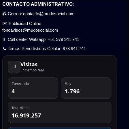
CONTACTO ADMINISTRATIVO:
📠 Correo: contacto@mudosocial.com
✉️ Publicidad Online
fonoavisos@mudosocial.com
📱 Call center Watsapp: +51 978 941 741
📞 Temas Periodísticos Celular: 978 941 741
Visitas
📊
En tiempo real
Conectados
Hoy
4
1.796
Total vistas
16.919.257