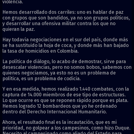
violencia.
Hemos desarrollado dos carriles: uno es hablar de paz
con grupos que son bandidos, ya no son grupos políticos,
y desarrollar una ofensiva militar contra los que no
quieran la paz.
Hay todavía negociaciones en el sur del país, donde más
se ha sustituido la hoja de coca, y donde más han bajado
la tasa de homicidios en Colombia.
La política de diálogo, lo acabo de demostrar, sirve para
desescalar violencias, pero no somos bobos, sabemos con
quienes negociamos, ya esto no es un problema de
política, es un problema de codicia.
Y en esa medida, hemos realizado 1.440 combates, con la
captura de 14.000 miembros de ese tipo de estructuras.
Lo que ocurre es que se reponen rápido porque es plata.
Hemos logrado 12 bombardeos que yo he ordenado
dentro del Derecho Internacional Humanitario.
Ahora, el resultado final es la incautación, que es mi
prioridad, no golpear a los campesinos, como hizo Duque.
Necesito al campesinado como aliado del Estado para