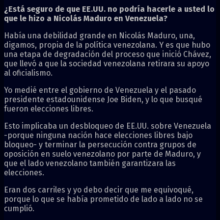
¿Está seguro de que EE.UU. no podría hacerle a usted lo
que le hizo a Nicolás Maduro en Venezuela?
Había una debilidad grande en Nicolás Maduro, una,
digamos, propia de la política venezolana. Y es que hubo
una etapa de degradación del proceso que inició Chávez,
que llevó a que la sociedad venezolana retirara su apoyo
al oficialismo.
Yo medié entre el gobierno de Venezuela y el pasado
presidente estadounidense Joe Biden, y lo que busqué
fueron elecciones libres.
Esto implicaba un desbloqueo de EE.UU. sobre Venezuela
-porque ninguna nación hace elecciones libres bajo
bloqueo- y terminar la persecución contra grupos de
oposición en suelo venezolano por parte de Maduro, y
que el lado venezolano también garantizara las
elecciones.
Eran dos carriles y yo debo decir que me equivoqué,
porque lo que se había prometido de lado a lado no se
cumplió.