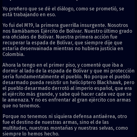
Yo prefiero que se dé el diálogo, como se prometió, se
está trabajando en eso.
Yo fui del M19, la primera guerrilla insurgente. Nosotros
nos llamábamos Ejército de Bolívar. Nuestro último grado
era oficiales de Bolívar. Nuestra primera acción fue
recuperar la espada de Bolívar, que siempre dije que
estaría desenvainada mientras no hubiera justicia en
Colombia.
Ahora la tengo en el primer piso, y comenté que iba a
dormir al lado de la espada de Bolívar y que mi protección
sería fundamentalmente el pueblo. No porque el pueblo
desarmado pueda resistir un helicóptero Blackhawk, pero
el pueblo desarmado derrotó al imperio español, que era
el ejército más grande, y sabe qué hacer cada vez que se
le amenaza. Y no es enfrentar al gran ejército con armas
que no tenemos.
Porque no tenemos ni siquiera defensa antiaérea, otro
fue el destino de nuestras armas, sino el de las
multitudes, nuestras montañas y nuestras selvas, como
siempre lo hemos hecho.