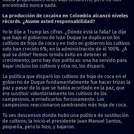
encontrado nunca nada.
La producción de cocaína en Colombia alcanzó niveles
récords. ¿Asume usted responsabilidad?
Yo le dije a Trump las cifras. ¿Dónde está la falla? Le dije
que bajo el gobierno de Iván Duque se duplicaron los
cultivos de hoja de coca y en todo mi gobierno los cultivos
solo han crecido 6%; en la administración de él 100%. ¿A
qué se debe? Hemos tenido éxito en detener el
crecimiento, pero hay dos políticas: una ha servido para
bajar incluso los cultivos y otra no, los disparó.
La política que disparó los cultivos de hoja de coca en el
gobierno de Duque fundamentalmente fue hacer trizas la
paz y pasar de lo que se había acordado en la paz, que
era sustituir voluntariamente los cultivos de los
campesinos, a erradicarlos forzosamente. Los
campesinos reaccionaron sembrando más hoja de coca.
Tú ves descensos donde hubo una política de sustitución
de cultivos; la inició el presidente Juan Manuel Santos,
pequeña, pero lo hizo, y bajaron.