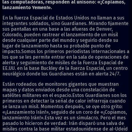
las computadoras, responden al unísono: «¡Copiamos,
lanzamiento Yemen!».
En la Fuerza Espacial de Estados Unidos no llaman a sus
integrantes soldados, sino Guardianes. Mirando fijamente
sus pantallas en una base a las afueras de Denver,
Colorado, pueden rastrear el lanzamiento de un misil
desde cualquier parte del mundo y seguirlo desde su
lugar de lanzamiento hasta su probable punto de
impacto.Somos los primeros periodistas internacionales a
los que se les permite entrar en la sala de operaciones de
alerta y seguimiento de misiles de la Fuerza Espacial de
EE.UU. en la base Buckley de la Fuerza Espacial, un centro
neurálgico donde los Guardianes están en alerta 24/7.
Están rodeados de monitores gigantes que muestran
mapas y datos enviados desde una constelación de
satélites militares en el espacio.Estos Guardianes son los
primeros en detectar la señal de calor infrarroja cuando
se lanza un misil. Momentos después, se oye otro grito:
«¡Lanzamiento Irán!», seguido de un coro de «¡Copiamos,
lanzamiento Irán!».Esta vez es un simulacro. Pero el mes
pasado lo hicieron de verdad: Irán disparó una salva de
misiles contra la base militar estadounidense de al-Udeid