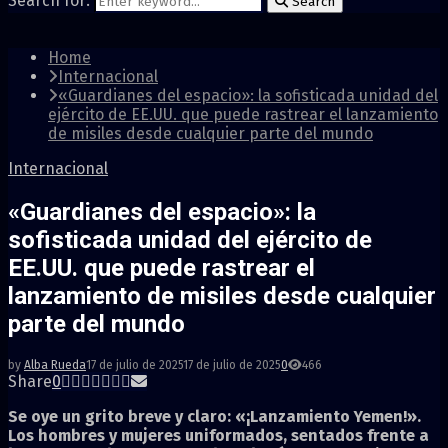
Search for:
Search
Home
Internacional
«Guardianes del espacio»: la sofisticada unidad del
ejército de EE.UU. que puede rastrear el lanzamiento
de misiles desde cualquier parte del mundo
Internacional
«Guardianes del espacio»: la
sofisticada unidad del ejército de
EE.UU. que puede rastrear el
lanzamiento de misiles desde cualquier
parte del mundo
by
Alba Rueda
17 de julio de 2025
17 de julio de 2025
0
466
Share
0
Se oye un grito breve y claro: «¡Lanzamiento Yemen!».
Los hombres y mujeres uniformados, sentados frente a