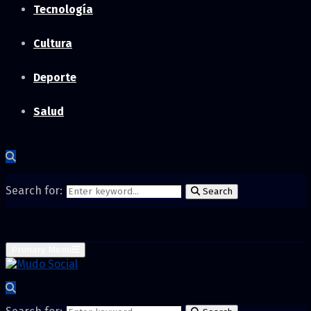
Tecnología
Cultura
Deporte
Salud
Search for:
Search
Primary Menu