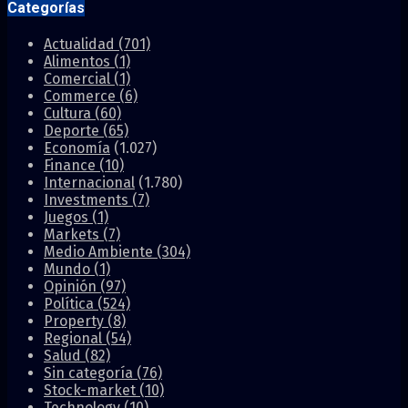
Categorías
Actualidad
(701)
Alimentos
(1)
Comercial
(1)
Commerce
(6)
Cultura
(60)
Deporte
(65)
Economía
(1.027)
Finance
(10)
Internacional
(1.780)
Investments
(7)
Juegos
(1)
Markets
(7)
Medio Ambiente
(304)
Mundo
(1)
Opinión
(97)
Política
(524)
Property
(8)
Regional
(54)
Salud
(82)
Sin categoría
(76)
Stock-market
(10)
Technology
(10)