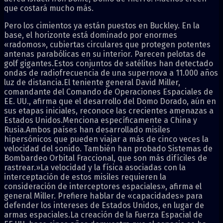
que costará mucho más.
Pero los cimientos ya están puestos en Buckley. En la
base, el horizonte está dominado por enormes
«radomos», cubiertas circulares que protegen potentes
antenas parabólicas en su interior. Parecen pelotas de
golf gigantes.Estos conjuntos de satélites han detectado
ondas de radiofrecuencia de una supernova a 11.000 años
luz de distancia.El teniente general David Miller,
comandante del Comando de Operaciones Espaciales de
EE. UU., afirma que el desarrollo del Domo Dorado, aún en
sus etapas iniciales, reconoce las crecientes amenazas a
Estados Unidos.Menciona específicamente a China y
Rusia.Ambos países han desarrollado misiles
hipersónicos que pueden viajar a más de cinco veces la
velocidad del sonido. También han probado Sistemas de
Bombardeo Orbital Fraccional, que son más difíciles de
rastrear.»La velocidad y la física asociadas con la
interceptación de estos misiles requieren la
consideración de interceptores espaciales», afirma el
general Miller. Prefiere hablar de «capacidades» para
defender los intereses de Estados Unidos, en lugar de
armas espaciales.La creación de la Fuerza Espacial de