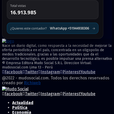
Total vistas
16.913.985
¿Quieres este contador?
WhatsApp +51944938306
→
Nace un diario digital, como respuesta a la necesidad de mejorar la
oferta periodística en el país, concentrada en un oligopolio de
medios tradicionales, gracias a las oportunidades que da el
desarrollo tecnológico, es posible impulsar una prensa alternativa
© Empresa Editora Mudo Social S.R.L. Direccion Virtual:
mudosocial.com Lima 13 - Perú
Facebook
Twitter
Instagram
Pinterest
Youtube
@2022 - mudosocial.com. Todos los derechos reservados
creado por
Richiweb
Facebook
Twitter
Instagram
Pinterest
Youtube
Actualidad
Política
Economía