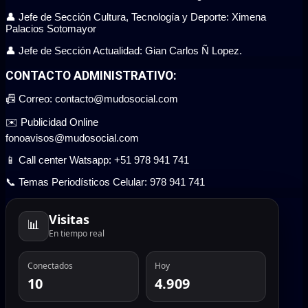
👤 Jefe de Sección Cultura, Tecnología y Deporte: Ximena
Palacios Sotomayor
👤 Jefe de Sección Actualidad: Gian Carlos Ñ Lopez.
CONTACTO ADMINISTRATIVO:
📠 Correo: contacto@mudosocial.com
✉️ Publicidad Online
fonoavisos@mudosocial.com
📱 Call center Watsapp: +51 978 941 741
📞 Temas Periodísticos Celular: 978 941 741
Visitas
📊
En tiempo real
Conectados
Hoy
10
4.909