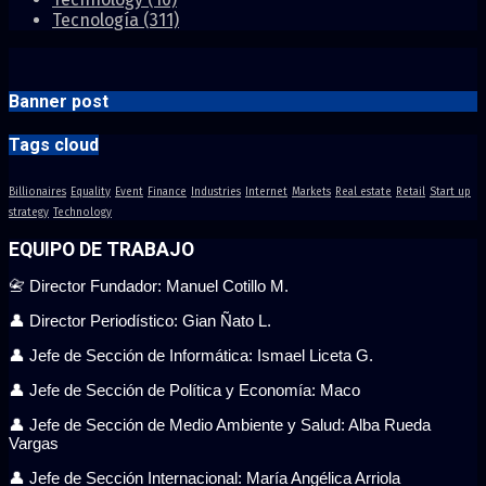
Tecnología
(311)
Banner post
Tags cloud
Billionaires
Equality
Event
Finance
Industries
Internet
Markets
Real estate
Retail
Start up
strategy
Technology
EQUIPO DE TRABAJO
📇 Director Fundador: Manuel Cotillo M.
👤 Director Periodístico: Gian Ñato L.
👤 Jefe de Sección de Informática: Ismael Liceta G.
👤 Jefe de Sección de Política y Economía: Maco
👤 Jefe de Sección de Medio Ambiente y Salud: Alba Rueda
Vargas
👤 Jefe de Sección Internacional: María Angélica Arriola