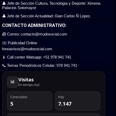
👤 Jefe de Sección Cultura, Tecnología y Deporte: Ximena
Palacios Sotomayor
👤 Jefe de Sección Actualidad: Gian Carlos Ñ Lopez.
CONTACTO ADMINISTRATIVO:
📠 Correo: contacto@mudosocial.com
✉️ Publicidad Online
fonoavisos@mudosocial.com
📱 Call center Watsapp: +51 978 941 741
📞 Temas Periodísticos Celular: 978 941 741
Visitas
📊
En tiempo real
Conectados
Hoy
5
7.147