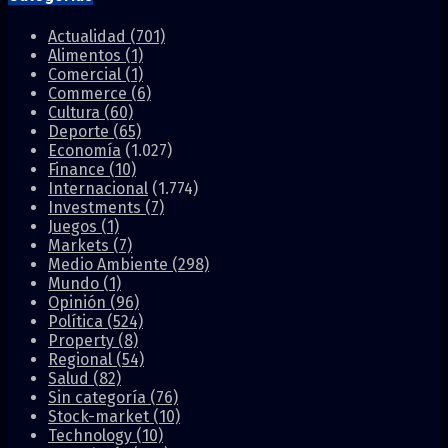
Actualidad
(701)
Alimentos
(1)
Comercial
(1)
Commerce
(6)
Cultura
(60)
Deporte
(65)
Economía
(1.027)
Finance
(10)
Internacional
(1.774)
Investments
(7)
Juegos
(1)
Markets
(7)
Medio Ambiente
(298)
Mundo
(1)
Opinión
(96)
Política
(524)
Property
(8)
Regional
(54)
Salud
(82)
Sin categoría
(76)
Stock-market
(10)
Technology
(10)