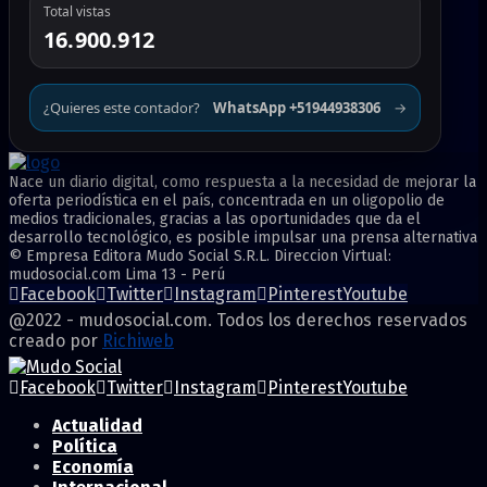
Total vistas
16.900.912
¿Quieres este contador?
WhatsApp +51944938306
→
Nace un diario digital, como respuesta a la necesidad de mejorar la
oferta periodística en el país, concentrada en un oligopolio de
medios tradicionales, gracias a las oportunidades que da el
desarrollo tecnológico, es posible impulsar una prensa alternativa
© Empresa Editora Mudo Social S.R.L. Direccion Virtual:
mudosocial.com Lima 13 - Perú
Facebook
Twitter
Instagram
Pinterest
Youtube
@2022 - mudosocial.com. Todos los derechos reservados
creado por
Richiweb
Facebook
Twitter
Instagram
Pinterest
Youtube
Actualidad
Política
Economía