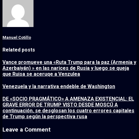
Manuel Cotillo
Related posts
Vance promueve una «Ruta Trump para la paz (Armenia y
Azerbaiyán) » en las narices de Rusia y luego se queja
que Ruisa se aceruqe a Venzulea
Venezuela y la narrativa endeble de Washington
DE «SOCIO PRAGMÁTICO» A AMENAZA EXISTENCIAL: EL
GRAVE ERROR DE TRUMP VISTO DESDE MOSCÚ A
continuación, se desglosan los cuatro errores capitales
de Trump según la perspectiva rusa
Leave a Comment