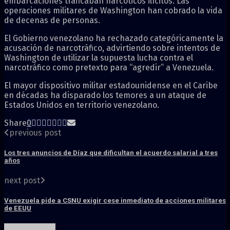
embarcaciones traficaban narcóticos ilícitos. Las
operaciones militares de Washington han cobrado la vida
de decenas de personas.
El Gobierno venezolano ha rechazado categóricamente la
acusación de narcotráfico, advirtiendo sobre intentos de
Washington de utilizar la supuesta lucha contra el
narcotráfico como pretexto para “agredir” a Venezuela.
El mayor dispositivo militar estadounidense en el Caribe
en décadas ha disparado los temores a un ataque de
Estados Unidos en territorio venezolano.
Share
0
previous post
Los tres anuncios de Díaz que dificultan el acuerdo salarial a tres
años
next post
Venezuela pide a CSNU exigir cese inmediato de acciones militares
de EEUU