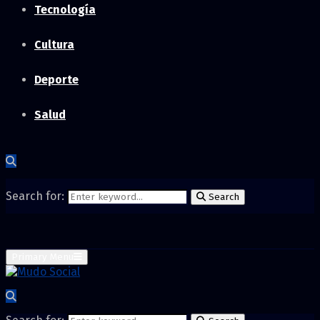
Tecnología
Cultura
Deporte
Salud
Search for:
Search
Primary Menu