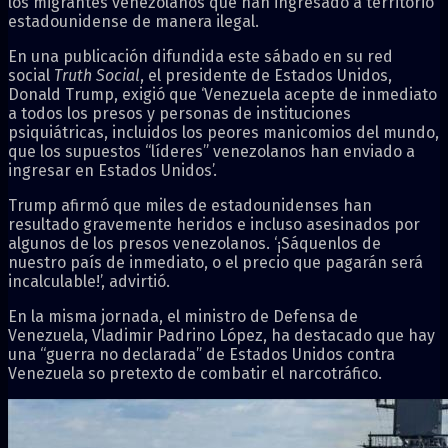
los migrantes venezolanos que han ingresado a territorio
estadounidense de manera ilegal.
En una publicación difundida este sábado en su red
social
Truth Social
, el presidente de Estados Unidos,
Donald Trump, exigió que ‘Venezuela acepte de inmediato
a todos los presos y personas de instituciones
psiquiátricas, incluidos los peores manicomios del mundo,
que los supuestos “líderes” venezolanos han enviado a
ingresar en Estados Unidos’.
Trump afirmó que miles de estadounidenses han
resultado gravemente heridos e incluso asesinados por
algunos de los presos venezolanos. ‘¡Sáquenlos de
nuestro país de inmediato, o el precio que pagarán será
incalculable!’, advirtió.
En la misma jornada, el ministro de Defensa de
Venezuela, Vladimir Padrino López, ha destacado que hay
una “guerra no declarada” de Estados Unidos contra
Venezuela so pretexto de combatir el narcotráfico.