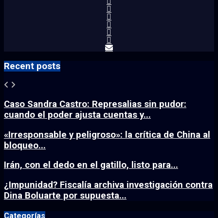
Recent posts
Caso Sandra Castro: Represalias sin pudor:
cuando el poder ajusta cuentas y...
«Irresponsable y peligroso»: la crítica de China al
bloqueo...
Irán, con el dedo en el gatillo, listo para...
¿Impunidad? Fiscalía archiva investigación contra
Dina Boluarte por supuesta...
Categorías