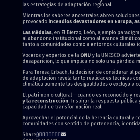
las estrategias de adaptación regional.
Mientras los saberes ancestrales abren soluciones, 
provocado
incendios devastadores en Europa
,
As
Las Médulas
, en El Bierzo, León, ejemplo paradig
al abandono institucional como al avance climátic
tanto a comunidades como a entornos culturales i
Voceros y expertos de la
ONU
y la UNESCO advierte
desaparición, lo que implica no solo una pérdida m
Para Teresa Erbach, la decisión de considerar al p
de adaptación revela tanto realidades técnicas co
climática aumente las desigualdades o excluya a c
El patrimonio cultural —cuando es reconocido y re
y la reconstrucción
. Inspirar la respuesta pública
capacidad de transformación real.
Aprovechar el potencial de la herencia cultural y 
comunidades con sentido de pertenencia, identid
Share
0