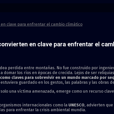
en clave para enfrentar el cambio climático
onvierten en clave para enfrentar el cam
aldea perdida entre montañas. No fue construido por ingeni
y a domar los ríos en épocas de crecida. Lejos de ser reliquia
 como claves para sobrevivir en un mundo marcado por sequ
estuviera guardado en los gestos, las palabras y las obras 
 solo una víctima amenazada, emerge como un recurso clave pa
e organismos internacionales como la
UNESCO
, advierten que
s para enfrentar la crisis ambiental mundia.