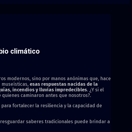
bio climático
eros modernos, sino por manos anónimas que, hace
s museísticas,
esas respuestas nacidas de la
ías, incendios y lluvias impredecibles
. ¿Y si el
de quienes caminaron antes que nosotros?.
ra fortalecer la resiliencia y la capacidad de
 resguardar saberes tradicionales puede brindar a