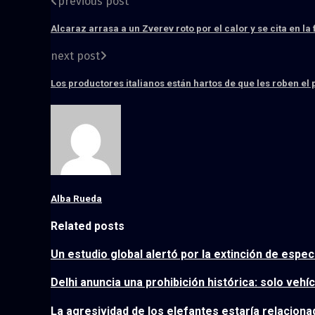
previous post
Alcaraz arrasa a un Zverev roto por el calor y se cita en la 
next post
Los productores italianos están hartos de que les roben e
Alba Rueda
Related posts
Un estudio global alertó por la extinción de espe
Delhi anuncia una prohibición histórica: solo veh
La agresividad de los elefantes estaría relacion