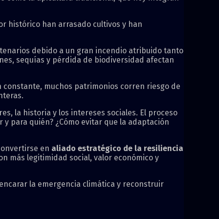
lor histórico han arrasado cultivos y han
tenarios debido a un gran incendio atribuido tanto
ones, sequías y pérdida de biodiversidad afectan
ón constante, muchos patrimonios corren riesgo de
nteras.
, la historia y los intereses sociales. El proceso
r y para quién? ¿Cómo evitar que la adaptación
convertirse en
aliado estratégico de la resiliencia
con más legitimidad social, valor económico y
 encarar la emergencia climática y reconstruir