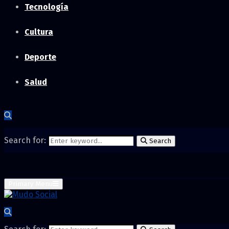
Tecnología
Cultura
Deporte
Salud
Search for:
Search
Primary Menu