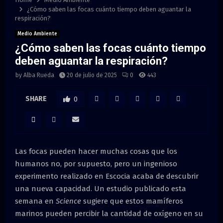
M
¿Cómo saben las focas cuánto tiempo deben aguantar la
respiración?
E
Medio Ambiente
¿Cómo saben las focas cuánto tiempo
N
deben aguantar la respiración?
by
Alba Rueda
20 de julio de 2025
0
443
U
SHARE
0
Las focas pueden hacer muchas cosas que los
humanos no, por supuesto, pero un ingenioso
experimento realizado en Escocia acaba de descubrir
una nueva capacidad. Un estudio publicado esta
semana en
Science
sugiere que estos mamíferos
marinos pueden percibir la cantidad de oxígeno en su