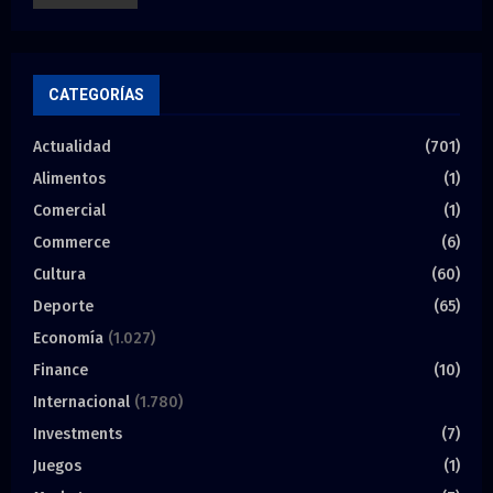
CATEGORÍAS
Actualidad
(701)
Alimentos
(1)
Comercial
(1)
Commerce
(6)
Cultura
(60)
Deporte
(65)
Economía
(1.027)
Finance
(10)
Internacional
(1.780)
Investments
(7)
Juegos
(1)