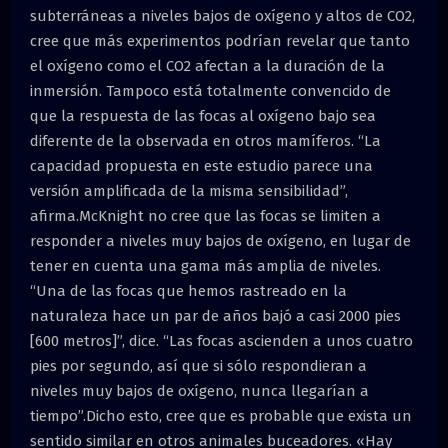
subterráneas a niveles bajos de oxígeno y altos de CO2,
cree que más experimentos podrían revelar que tanto
el oxígeno como el CO2 afectan a la duración de la
inmersión. Tampoco está totalmente convencido de
que la respuesta de las focas al oxígeno bajo sea
diferente de la observada en otros mamíferos. “La
capacidad propuesta en este estudio parece una
versión amplificada de la misma sensibilidad”,
afirma.McKnight no cree que las focas se limiten a
responder a niveles muy bajos de oxígeno, en lugar de
tener en cuenta una gama más amplia de niveles.
“Una de las focas que hemos rastreado en la
naturaleza hace un par de años bajó a casi 2000 pies
[600 metros]”, dice. “Las focas ascienden a unos cuatro
pies por segundo, así que si sólo respondieran a
niveles muy bajos de oxígeno, nunca llegarían a
tiempo”.Dicho esto, cree que es probable que exista un
sentido similar en otros animales buceadores. «Hay