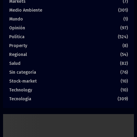
Markets
(7)
Medio Ambiente
(301)
Mundo
(1)
Opinión
(97)
Política
(524)
Property
(8)
Regional
(54)
Salud
(82)
Sin categoría
(76)
Stock-market
(10)
Technology
(10)
Tecnología
(309)