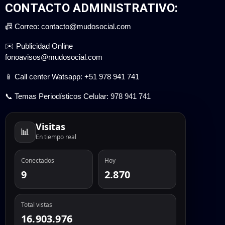
CONTACTO ADMINISTRATIVO:
📠 Correo: contacto@mudosocial.com
✉️ Publicidad Online
fonoavisos@mudosocial.com
📱 Call center Watsapp: +51 978 941 741
📞 Temas Periodísticos Celular: 978 941 741
Visitas
📊
En tiempo real
Conectados
Hoy
9
2.870
Total vistas
16.903.976