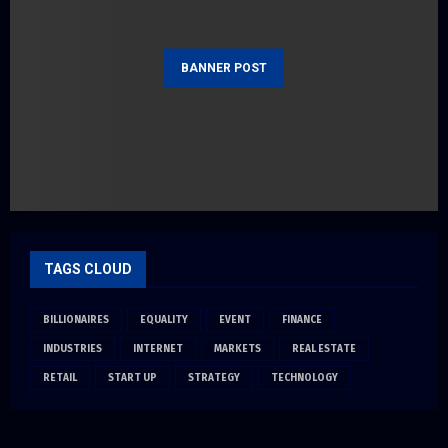
BANNER POST
TAGS CLOUD
BILLIONAIRES
EQUALITY
EVENT
FINANCE
INDUSTRIES
INTERNET
MARKETS
REAL ESTATE
RETAIL
START UP
STRATEGY
TECHNOLOGY