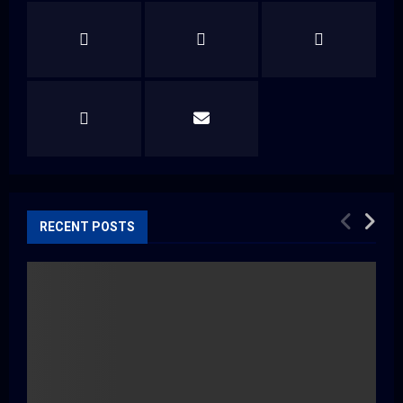
H
RECENT POSTS