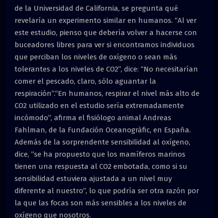
de la Universidad de California, se pregunta qué
revelaría un experimento similar en humanos. “Al ver
este estudio, pienso que debería volver a hacerse con
buceadores libres para ver si encontramos individuos
que perciban los niveles de oxígeno o sean más
tolerantes a los niveles de CO2”, dice: “No necesitarían
comer el pescado, claro, sólo aguantar la
respiración”.“En humanos, respirar el nivel más alto de
CO2 utilizado en el estudio sería extremadamente
incómodo”, afirma el fisiólogo animal Andreas
Fahlman, de la Fundación Oceanogràfic, en España.
Además de la sorprendente sensibilidad al oxígeno,
dice, “se ha propuesto que los mamíferos marinos
tienen una respuesta al CO2 embotada, como si su
sensibilidad estuviera ajustada a un nivel muy
diferente al nuestro”, lo que podría ser otra razón por
la que las focas son más sensibles a los niveles de
oxígeno que nosotros.