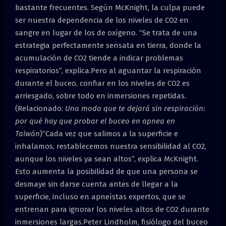
bastante frecuentes. Según McKnight, la culpa puede
ser nuestra dependencia de los niveles de CO2 en
sangre en lugar de los de oxígeno. “Se trata de una
estrategia perfectamente sensata en tierra, donde la
acumulación de CO2 tiende a indicar problemas
respiratorios”, explica.Pero al aguantar la respiración
durante el buceo, confiar en los niveles de CO2 es
arriesgado, sobre todo en inmersiones repetidas.
(Relacionado:
Una moda que te dejará sin respiración:
por qué hay que probar el buceo en apnea en
Taiwán
)“Cada vez que salimos a la superficie e
inhalamos, restablecemos nuestra sensibilidad al CO2,
aunque los niveles ya sean altos”, explica McKnight.
Esto aumenta la posibilidad de que una persona se
desmaye sin darse cuenta antes de llegar a la
superficie, incluso en apneístas expertos, que se
entrenan para ignorar los niveles altos de CO2 durante
inmersiones largas.Peter Lindholm, fisiólogo del buceo