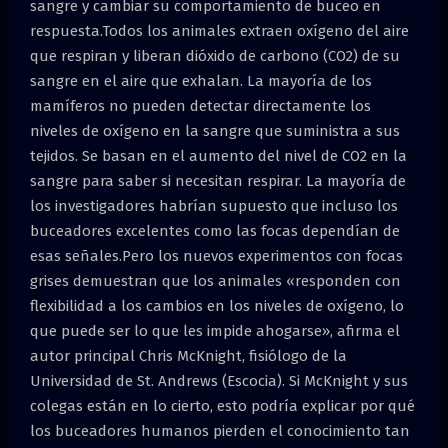
sangre y cambiar su comportamiento de buceo en
respuesta.Todos los animales extraen oxígeno del aire
que respiran y liberan dióxido de carbono (CO2) de su
sangre en el aire que exhalan. La mayoría de los
mamíferos no pueden detectar directamente los
niveles de oxígeno en la sangre que suministra a sus
tejidos. Se basan en el aumento del nivel de CO2 en la
sangre para saber si necesitan respirar. La mayoría de
los investigadores habrían supuesto que incluso los
buceadores excelentes como las focas dependían de
esas señales.Pero los nuevos experimentos con focas
grises demuestran que los animales «responden con
flexibilidad a los cambios en los niveles de oxígeno, lo
que puede ser lo que les impide ahogarse», afirma el
autor principal Chris McKnight, fisiólogo de la
Universidad de St. Andrews (Escocia). Si McKnight y sus
colegas están en lo cierto, esto podría explicar por qué
los buceadores humanos pierden el conocimiento tan