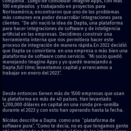
compañía”. Luego de consolidar Imagine Apps, con más
100 empleados y trabajando en proyectos para
Norteamérica; encontraron que uno de los problemas
más comunes era poder desarrollar integraciones para
clientes. “De ahí nació la idea de Dapta, una plataforma
para hacer integraciones de software y de inteligencia
artificial en las empresas. Decidimos construir una
herramienta interna que nos permitiera hacer este
proceso de integración de manera rápida.En 2022 decidió
que Dapta se convirtiera en una empresa o más bien una
plataforma de software como servicio. “Mi socio quedó
manejando Imagine Apps y yo quedé manejando a
Dapta
full time
; levantamos capital y arrancamos a
trabajar en enero del 2023”.
Desde entonces tienen más de 1500 empresas que usan
la plataforma en más de 40 países. Han levantado
1,200,000 dólares en capital en una ronda pre-semilla
durante el 2023 y con esto han operando hasta la fecha.
Nicolas describe a Dapta como una “plataforma de
software pura”. “Como te decía, no es que tengamos gente