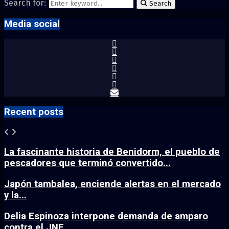
Search for:
Search
Media social
Recent posts
La fascinante historia de Benidorm, el pueblo de
pescadores que terminó convertido...
Japón tambalea, enciende alertas en el mercado
y la...
Delia Espinoza interpone demanda de amparo
contra el JNE...