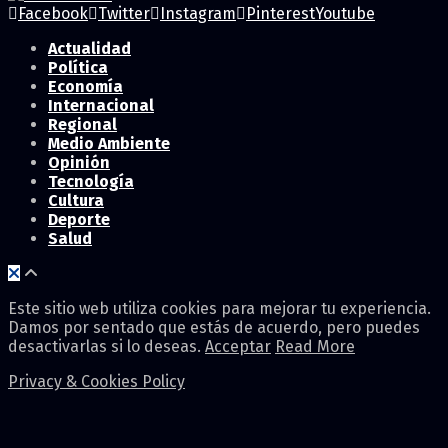
Facebook
Twitter
Instagram
Pinterest
Youtube
Actualidad
Política
Economía
Internacional
Regional
Medio Ambiente
Opinión
Tecnología
Cultura
Deporte
Salud
Este sitio web utiliza cookies para mejorar tu experiencia.
Damos por sentado que estás de acuerdo, pero puedes
desactivarlas si lo deseas.
Acceptar
Read More
Privacy & Cookies Policy