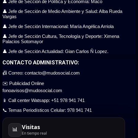
👤 Jefe de Sección de Política y Economía: Maco
👤 Jefe de Sección de Medio Ambiente y Salud: Alba Rueda
Vargas
👤 Jefe de Sección Internacional: María Angélica Arriola
👤 Jefe de Sección Cultura, Tecnología y Deporte: Ximena
Palacios Sotomayor
👤 Jefe de Sección Actualidad: Gian Carlos Ñ Lopez.
CONTACTO ADMINISTRATIVO:
📠 Correo: contacto@mudosocial.com
✉️ Publicidad Online
fonoavisos@mudosocial.com
📱 Call center Watsapp: +51 978 941 741
📞 Temas Periodísticos Celular: 978 941 741
Visitas
📊
En tiempo real