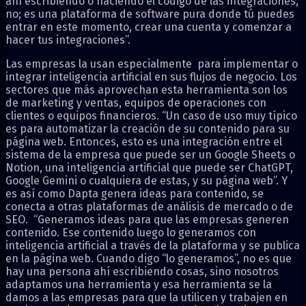
ahí escribiendo o haciendo el código de las integraciones,
no; es una plataforma de software pura donde tú puedes
entrar en este momento, crear una cuenta y comenzar a
hacer tus integraciones”.
Las empresas la usan especialmente para implementar o
integrar inteligencia artificial en sus flujos de negocio. Los
sectores que más aprovechan esta herramienta son los
de marketing y ventas, equipos de operaciones con
clientes o equipos financieros. “Un caso de uso muy típico
es para automatizar la creación de su contenido para su
página web. Entonces, esto es una integración entre el
sistema de la empresa que puede ser un Google Sheets o
Notion, una inteligencia artificial que puede ser ChatGPT,
Google Gemini o cualquiera de estas, y su página web”. Y
es así como Dapta genera ideas para contenido, se
conecta a otras plataformas de análisis de mercado o de
SEO. “Generamos ideas para que las empresas generen
contenido. Ese contenido luego lo generamos con
inteligencia artificial a través de la plataforma y se publica
en la página web. Cuando digo “lo generamos”, no es que
hay una persona ahí escribiendo cosas, sino nosotros
adaptamos una herramienta y esa herramienta se la
damos a las empresas para que la utilicen y trabajen en