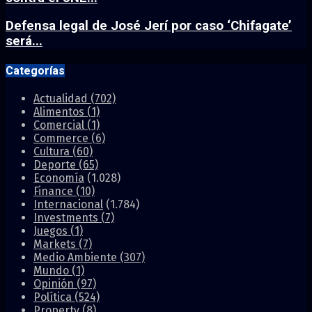
Defensa legal de José Jerí por caso ‘Chifagate’
será...
Categorías
Actualidad
(702)
Alimentos
(1)
Comercial
(1)
Commerce
(6)
Cultura
(60)
Deporte
(65)
Economía
(1.028)
Finance
(10)
Internacional
(1.784)
Investments
(7)
Juegos
(1)
Markets
(7)
Medio Ambiente
(307)
Mundo
(1)
Opinión
(97)
Política
(524)
Property
(8)