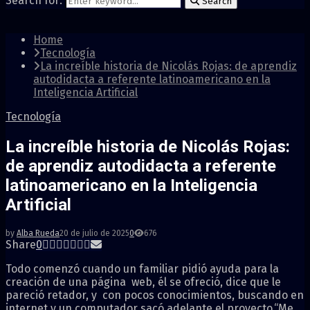
Search for:
Search
Home
Tecnología
La increíble historia de Nicolás Rojas: de aprendiz
autodidacta a referente latinoamericano en la
Inteligencia Artificial
Tecnología
La increíble historia de Nicolás Rojas:
de aprendiz autodidacta a referente
latinoamericano en la Inteligencia
Artificial
by
Alba Rueda
20 de julio de 2025
0
676
Share
0
Todo comenzó cuando un familiar pidió ayuda para la
creación de una página web, él se ofreció, dice que le
pareció retador, y con pocos conocimientos, buscando en
internet y un computador sacó adelante el proyecto.“Me