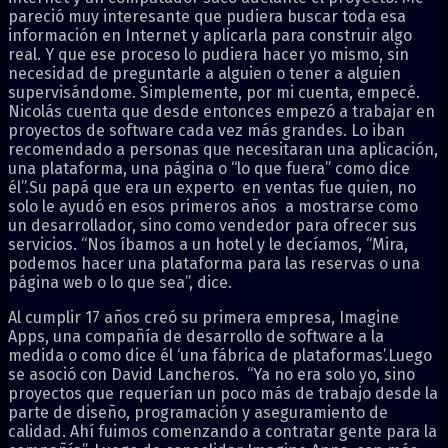
pareció muy interesante que pudiera buscar toda esa
información en Internet y aplicarla para construir algo
real. Y que ese proceso lo pudiera hacer yo mismo, sin
necesidad de preguntarle a alguien o tener a alguien
supervisándome. Simplemente, por mi cuenta, empecé.
Nicolás cuenta que desde entonces empezó a trabajar en
proyectos de software cada vez más grandes. Lo iban
recomendado a personas que necesitaran una aplicación,
una plataforma, una página o “lo que fuera” como dice
él”.Su papá que era un experto en ventas fue quien, no
solo le ayudó en esos primeros años a mostrarse como
un desarrollador, sino como vendedor para ofrecer sus
servicios. “Nos íbamos a un hotel y le decíamos, “Mira,
podemos hacer una plataforma para las reservas o una
página web o lo que sea”, dice.
Al cumplir 17 años creó su primera empresa, Imagine
Apps, una compañía de desarrollo de software a la
medida o como dice él ‘una fábrica de plataformas’.Luego
se asoció con David Lancheros. “Ya no era solo yo, sino
proyectos que requerían un poco más de trabajo desde la
parte de diseño, programación y aseguramiento de
calidad. Ahí fuimos comenzando a contratar gente para la