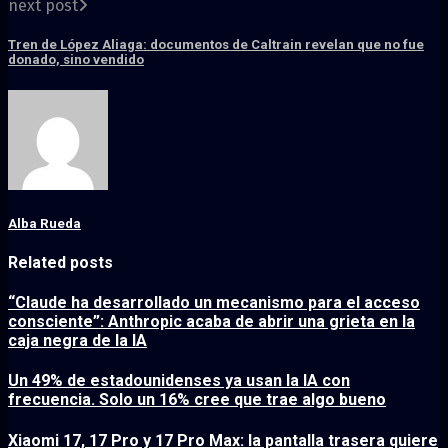
next post
Tren de López Aliaga: documentos de Caltrain revelan que no fue
donado, sino vendido
Alba Rueda
Related posts
“Claude ha desarrollado un mecanismo para el acceso
consciente”: Anthropic acaba de abrir una grieta en la
caja negra de la IA
Un 49% de estadounidenses ya usan la IA con
frecuencia. Solo un 16% cree que trae algo bueno
Xiaomi 17, 17 Pro y 17 Pro Max: la pantalla trasera quiere