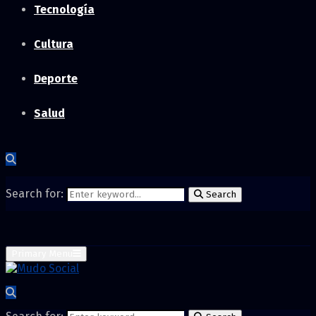
Tecnología
Cultura
Deporte
Salud
Search for:
Search
Primary Menu