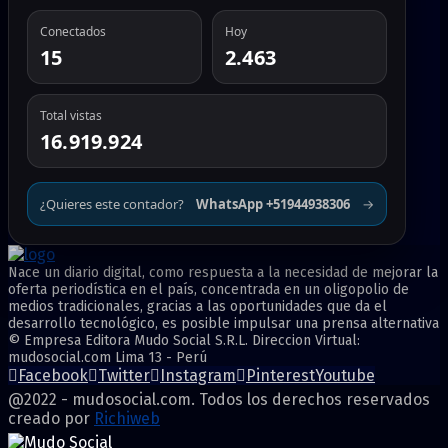
Conectados
Hoy
15
2.463
Total vistas
16.919.924
¿Quieres este contador?
WhatsApp +51944938306
→
Nace un diario digital, como respuesta a la necesidad de mejorar la
oferta periodística en el país, concentrada en un oligopolio de
medios tradicionales, gracias a las oportunidades que da el
desarrollo tecnológico, es posible impulsar una prensa alternativa
© Empresa Editora Mudo Social S.R.L. Direccion Virtual:
mudosocial.com Lima 13 - Perú
Facebook
Twitter
Instagram
Pinterest
Youtube
@2022 - mudosocial.com. Todos los derechos reservados
creado por
Richiweb