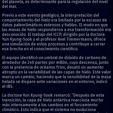
del planeta, es determinante para la regulación del nivel
del mar.
Previo a este evento geológico, la interpretación del
comportamiento del hielo era limitada por la escasez de
datos paleoclimáticos extensos y fiables. El modo en que
las masas de hielo respondieron a esa transformación era
desconocido. El trabajo del ICCP, dirigido por la doctora
Yun Kyung-Sook y el profesor Axel Timmermann, ofrece
una simulación de estos procesos y contribuye a cerrar
esa brecha en el conocimiento científico.
El equipo identificó un umbral de dióxido de carbono de
alrededor de 240 partes por millón, cuyo descenso, junto
con la presencia de océanos fríos, desató un aumento
abrupto en la variabilidad de las capas de hielo. Este valor
marca un cambio, haciendo que la sensibilidad de la masa
helada se dispare ante variaciones en el entorno, indicó
el IBS.
La doctora Yun Kyung-Sook remarcó: “Después de esta
transición, la capa de hielo antártica reacciona mucho
más intensamente a los cambios en el forzamiento
climático. Esto indica que el sistema no evoluciona