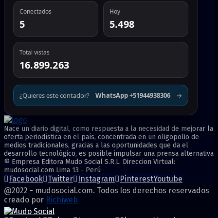
Conectados
Hoy
5
5.498
Total vistas
16.899.263
¿Quieres este contador?
WhatsApp +51944938306
→
Nace un diario digital, como respuesta a la necesidad de mejorar la
oferta periodística en el país, concentrada en un oligopolio de
medios tradicionales, gracias a las oportunidades que da el
desarrollo tecnológico, es posible impulsar una prensa alternativa
© Empresa Editora Mudo Social S.R.L. Direccion Virtual:
mudosocial.com Lima 13 - Perú
Facebook
Twitter
Instagram
Pinterest
Youtube
@2022 - mudosocial.com. Todos los derechos reservados
creado por
Richiweb