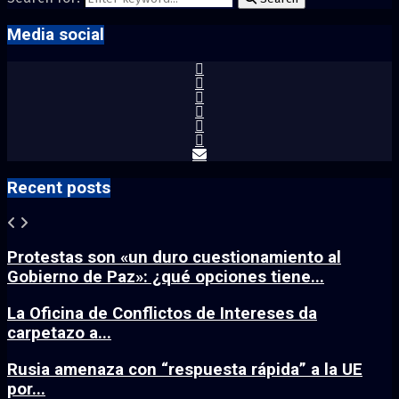
Media social
Recent posts
Protestas son «un duro cuestionamiento al
Gobierno de Paz»: ¿qué opciones tiene...
La Oficina de Conflictos de Intereses da
carpetazo a...
Rusia amenaza con “respuesta rápida” a la UE
por...