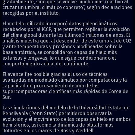
gradualmente, sino que se vuelve mucho más reactivo al
cruzar un umbral climático concreto”, según declaraciones
recogidas por el instituto.
El modelo utilizado incorporó datos paleoclimáticos
recabados por el ICCP, que permiten replicar la evolución
del clima global durante los últimos 3 millones de años. El
análisis muestra que, al descender de este umbral de CO2
y ante temperaturas y presiones modificadas sobre la
base antártica, se consolidaron capas de hielo más
extensas y longevas, lo que sigue condicionando el
comportamiento actual del continente.
El avance fue posible gracias al uso de técnicas
avanzadas de modelado climático por computadora y la
capacidad de procesamiento de una de las
supercomputadoras científicas más rápidas de Corea del
Sur.
Las simulaciones del modelo de la Universidad Estatal de
Pensilvania (Penn State) permitieron observar la
evolución y el movimiento de las capas de hielo en ambos
hemisferios, así como la dinámica de plataformas
flotantes en los mares de Ross y Weddell.