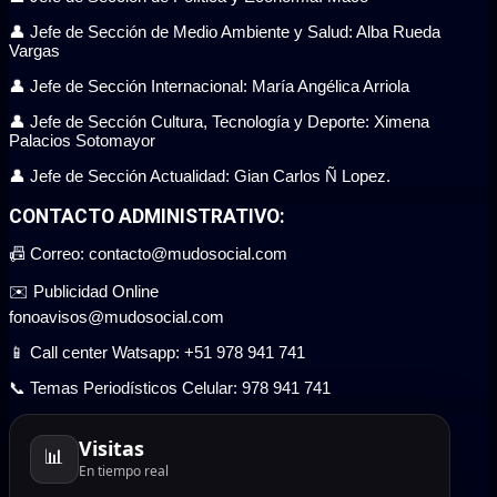
👤 Jefe de Sección de Medio Ambiente y Salud: Alba Rueda
Vargas
👤 Jefe de Sección Internacional: María Angélica Arriola
👤 Jefe de Sección Cultura, Tecnología y Deporte: Ximena
Palacios Sotomayor
👤 Jefe de Sección Actualidad: Gian Carlos Ñ Lopez.
CONTACTO ADMINISTRATIVO:
📠 Correo: contacto@mudosocial.com
✉️ Publicidad Online
fonoavisos@mudosocial.com
📱 Call center Watsapp: +51 978 941 741
📞 Temas Periodísticos Celular: 978 941 741
Visitas
📊
En tiempo real