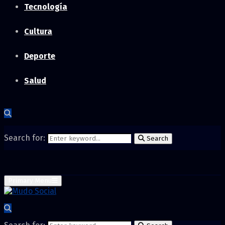
Tecnología
Cultura
Deporte
Salud
Search for:
Search
Primary Menu