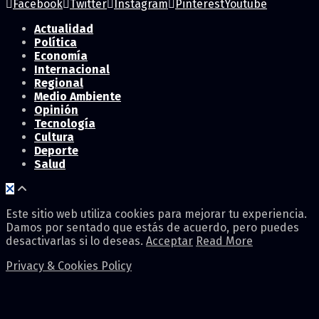
Facebook
Twitter
Instagram
Pinterest
Youtube
Actualidad
Política
Economía
Internacional
Regional
Medio Ambiente
Opinión
Tecnología
Cultura
Deporte
Salud
Este sitio web utiliza cookies para mejorar tu experiencia.
Damos por sentado que estás de acuerdo, pero puedes
desactivarlas si lo deseas.
Acceptar
Read More
Privacy & Cookies Policy