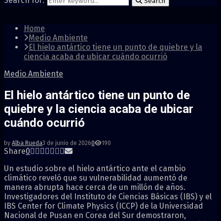
Search for:
Search
Home
Medio Ambiente
El hielo antártico tiene un punto de quiebre y la
ciencia acaba de ubicar cuándo ocurrió
Medio Ambiente
El hielo antártico tiene un punto de
quiebre y la ciencia acaba de ubicar
cuándo ocurrió
by
Alba Rueda
3 de junio de 2026
0
190
Share
0
Un estudio sobre el hielo antártico ante el cambio
climático reveló que su vulnerabilidad aumentó de
manera abrupta hace cerca de un millón de años.
Investigadores del Instituto de Ciencias Básicas (IBS) y el
IBS Center for Climate Physics (ICCP) de la Universidad
Nacional de Pusan en Corea del Sur demostraron,