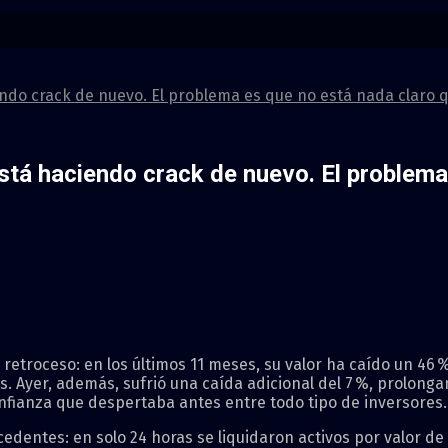
ndo crack de nuevo. El problema es que no está nada claro 
stá haciendo crack de nuevo. El problema
etroceso: en los últimos 11 meses, su valor ha caído un 46 
les. Ayer, además, sufrió una caída adicional del 7 %, prolon
nfianza que despertaba antes entre todo tipo de inversores.
dentes: en solo 24 horas se liquidaron activos por valor de 1