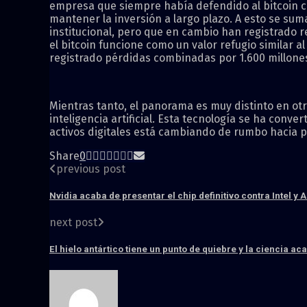
empresa que siempre había defendido al bitcoin co
mantener la inversión a largo plazo. A esto se suma
institucional, pero que en cambio han registrado 
el bitcoin funcione como un valor refugio similar
registrado pérdidas combinadas por 1.600 millones
Mientras tanto, el panorama es muy distinto en otr
inteligencia artificial. Esta tecnología se ha conv
activos digitales está cambiando de rumbo hacia p
Share
0
previous post
Nvidia acaba de presentar el chip definitivo contra Intel 
next post
El hielo antártico tiene un punto de quiebre y la ciencia a