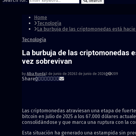
Search for:
Search
Home
Tecnología
La burbuja de las criptomonedas está hacie
Tecnología
La burbuja de las criptomonedas e
vez sobrevivan
by
Alba Rueda
3 de junio de 2026
3 de junio de 2026
0
209
Share
0
Las criptomonedas atraviesan una etapa de fuerte r
bitcoin en julio de 2025 a los 67.000 dólares actua
consolidándose y que marca una ruptura con la co
Esta situación ha generado una estampida sin prece