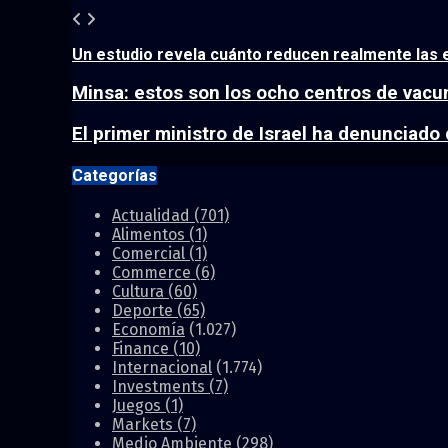
Un estudio revela cuánto reducen realmente las 
Minsa: estos son los ocho centros de vacu
El primer ministro de Israel ha denunciado q
Categorías
Actualidad
(701)
Alimentos
(1)
Comercial
(1)
Commerce
(6)
Cultura
(60)
Deporte
(65)
Economía
(1.027)
Finance
(10)
Internacional
(1.774)
Investments
(7)
Juegos
(1)
Markets
(7)
Medio Ambiente
(298)