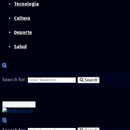
Tecnología
Cultura
Deporte
Salud
Search for:
Search
Primary Menu