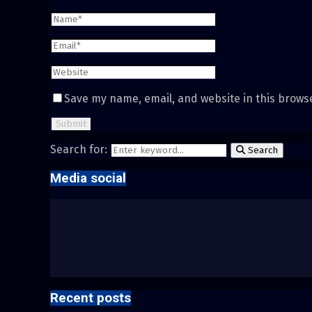
Save my name, email, and website in this brows
Search for:
Search
Media social
Recent posts