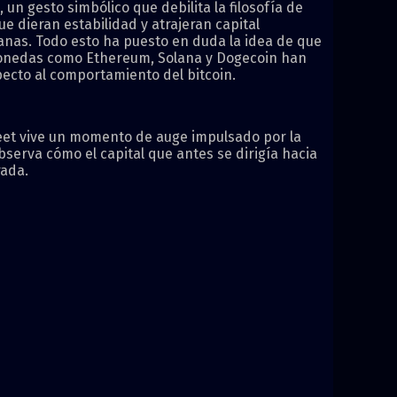
n gesto simbólico que debilita la filosofía de
e dieran estabilidad y atrajeran capital
anas. Todo esto ha puesto en duda la idea de que
: monedas como Ethereum, Solana y Dogecoin han
ecto al comportamiento del bitcoin.
treet vive un momento de auge impulsado por la
observa cómo el capital que antes se dirigía hacia
rada.