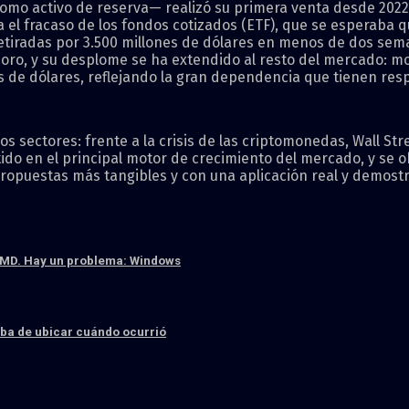
mo activo de reserva— realizó su primera venta desde 2022, u
 el fracaso de los fondos cotizados (ETF), que se esperaba qu
retiradas por 3.500 millones de dólares en menos de dos sem
 al oro, y su desplome se ha extendido al resto del mercado
 de dólares, reflejando la gran dependencia que tienen resp
os sectores: frente a la crisis de las criptomonedas, Wall S
ertido en el principal motor de crecimiento del mercado, y se 
ropuestas más tangibles y con una aplicación real y demost
y AMD. Hay un problema: Windows
caba de ubicar cuándo ocurrió