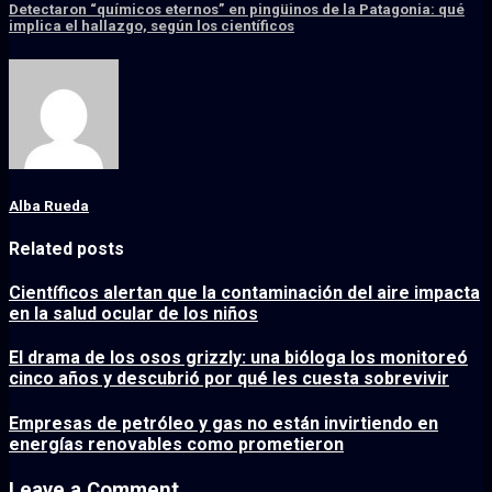
Detectaron “químicos eternos” en pingüinos de la Patagonia: qué
implica el hallazgo, según los científicos
Alba Rueda
Related posts
Científicos alertan que la contaminación del aire impacta
en la salud ocular de los niños
El drama de los osos grizzly: una bióloga los monitoreó
cinco años y descubrió por qué les cuesta sobrevivir
Empresas de petróleo y gas no están invirtiendo en
energías renovables como prometieron
Leave a Comment