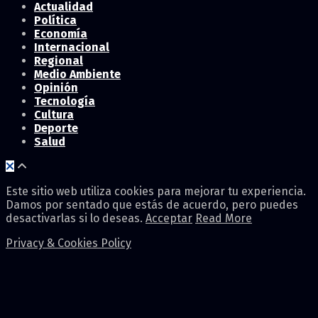
Actualidad
Política
Economía
Internacional
Regional
Medio Ambiente
Opinión
Tecnología
Cultura
Deporte
Salud
Este sitio web utiliza cookies para mejorar tu experiencia.
Damos por sentado que estás de acuerdo, pero puedes
desactivarlas si lo deseas.
Acceptar
Read More
Privacy & Cookies Policy