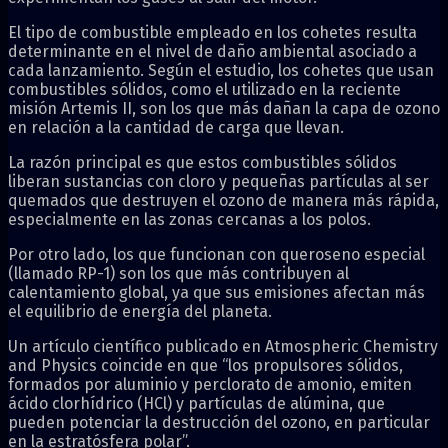
El tipo de combustible empleado en los cohetes resulta
determinante en el nivel de daño ambiental asociado a
cada lanzamiento. Según el estudio, los cohetes que usan
combustibles sólidos, como el utilizado en la reciente
misión Artemis II, son los que más dañan la capa de ozono
en relación a la cantidad de carga que llevan.
La razón principal es que estos combustibles sólidos
liberan sustancias con cloro y pequeñas partículas al ser
quemados que destruyen el ozono de manera más rápida,
especialmente en las zonas cercanas a los polos.
Por otro lado, los que funcionan con queroseno especial
(llamado RP-1) son los que más contribuyen al
calentamiento global, ya que sus emisiones afectan más
el equilibrio de energía del planeta.
Un artículo científico publicado en Atmospheric Chemistry
and Physics coincide en que “los propulsores sólidos,
formados por aluminio y perclorato de amonio, emiten
ácido clorhídrico (HCl) y partículas de alúmina, que
pueden potenciar la destrucción del ozono, en particular
en la estratósfera polar”.