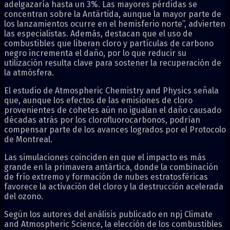
adelgazaría hasta un 3%. Las mayores pérdidas se
concentran sobre la Antártida, aunque la mayor parte de
los lanzamientos ocurre en el hemisferio norte”, advierten
las especialistas. Además, destacan que el uso de
combustibles que liberan cloro y partículas de carbono
negro incrementa el daño, por lo que reducir su
utilización resulta clave para sostener la recuperación de
la atmósfera.
El estudio de Atmospheric Chemistry and Physics señala
que, aunque los efectos de las emisiones de cloro
provenientes de cohetes aún no igualan el daño causado
décadas atrás por los clorofluorocarbonos, podrían
compensar parte de los avances logrados por el Protocolo
de Montreal.
Las simulaciones coinciden en que el impacto es más
grande en la primavera antártica, donde la combinación
de frío extremo y formación de nubes estratosféricas
favorece la activación del cloro y la destrucción acelerada
del ozono.
Según los autores del análisis publicado en npj Climate
and Atmospheric Science, la elección de los combustibles