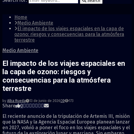
Search for:
Search
Home
Medio Ambiente
El impacto de los viajes espaciales en la capa de
ozono: riesgos y consecuencias para la atmósfera
terrestre
Medio Ambiente
El impacto de los viajes espaciales en
la capa de ozono: riesgos y
consecuencias para la atmósfera
terrestre
by
Alba Rueda
13 de junio de 2026
0
173
Share
0
El reciente anuncio de la tripulación de Artemis III, misión
que la NASA y la Agencia Espacial Europea planean lanzar
en 2027, volvió a poner el foco en los viajes espaciales y el
futuro de la exploración lunar y marciana. Sin embargo,