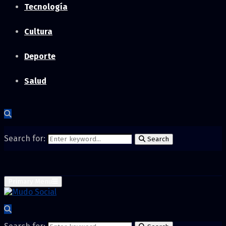
Tecnología
Cultura
Deporte
Salud
Search for:
Search
Primary Menu