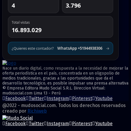
4
3.796
Total vistas
16.893.029
¿Quieres este contador?
WhatsApp +51944938306
→
Nace un diario digital, como respuesta a la necesidad de mejorar la
oferta periodística en el país, concentrada en un oligopolio de
medios tradicionales, gracias a las oportunidades que da el
desarrollo tecnológico, es posible impulsar una prensa alternativa
© Empresa Editora Mudo Social S.R.L. Direccion Virtual:
mudosocial.com Lima 13 - Perú
Facebook
Twitter
Instagram
Pinterest
Youtube
@2022 - mudosocial.com. Todos los derechos reservados
creado por
Richiweb
Facebook
Twitter
Instagram
Pinterest
Youtube