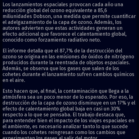
Los lanzamientos espaciales provocan cada año una
reducción global del ozono equivalente a 85,6
miliunidades Dobson, una medida que permite cuantificar
el adelgazamiento de la capa de ozono. Además, los
autores advierten que estas actividades generan un
efecto adicional que favorece el calentamiento global,
conocido como forzamiento radiativo neto.
El informe detalla que el 87,7% de la destrucción del
ozono se origina en las emisiones de óxidos de nitrógeno
producidos durante la reentrada de objetos espaciales.
Además, se observa que los gases que salen de los
cohetes durante el lanzamiento sufren cambios químicos
en el aire.
Esto hacen que, al final, la contaminación que llega a la
atmósfera sea un poco menor de lo esperado. Por eso, la
destrucción de la capa de ozono disminuye en un 17% y el
efecto de calentamiento global baja en casi un 30%
respecto a lo que se pensaba. El trabajo destaca que,
para entender bien el impacto de los viajes espaciales en
el ambiente, es necesario analizar tanto lo que sucede
cuando los cohetes reingresan como los cambios que
experimentan los gases al salir del motor.