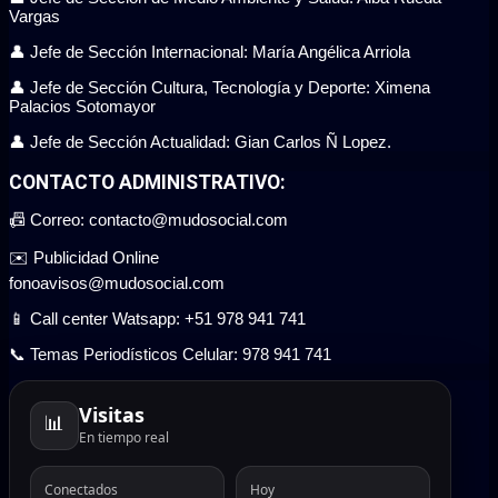
Vargas
👤 Jefe de Sección Internacional: María Angélica Arriola
👤 Jefe de Sección Cultura, Tecnología y Deporte: Ximena
Palacios Sotomayor
👤 Jefe de Sección Actualidad: Gian Carlos Ñ Lopez.
CONTACTO ADMINISTRATIVO:
📠 Correo: contacto@mudosocial.com
✉️ Publicidad Online
fonoavisos@mudosocial.com
📱 Call center Watsapp: +51 978 941 741
📞 Temas Periodísticos Celular: 978 941 741
Visitas
📊
En tiempo real
Conectados
Hoy