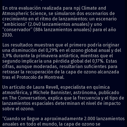
En otra evaluación realizada para npj Climate and
Atmospheric Science, se simularon dos escenarios de
crecimiento en el ritmo de lanzamientos: un escenario
“ambicioso” (2.040 lanzamientos anuales) y uno
“conservador” (884 lanzamientos anuales) para el año
2030.
Los resultados muestran que el primero podría originar
una disminución del 0,29% en el ozono global anual y del
3,9% durante la primavera antártica, mientras que el
segundo implicaría una pérdida global del 0,17%. Estas
cifras, aunque moderadas, resultarían suficientes para
retrasar la recuperación de la capa de ozono alcanzada
tras el Protocolo de Montreal.
Un artículo de Laura Revell, especialista en química
atmosférica, y Michele Bannister, astrónoma, publicado
en The Conversation, explica que la frecuencia y el tipo de
lanzamientos espaciales determinan el nivel de impacto
sobre el ozono.
“Cuando se llegue a aproximadamente 2.000 lanzamientos
anuales en todo el mundo, la capa de ozono se