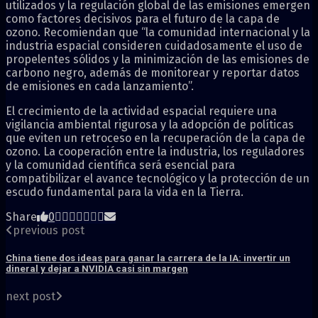
utilizados y la regulación global de las emisiones emergen
como factores decisivos para el futuro de la capa de
ozono. Recomiendan que “la comunidad internacional y la
industria espacial consideren cuidadosamente el uso de
propelentes sólidos y la minimización de las emisiones de
carbono negro, además de monitorear y reportar datos
de emisiones en cada lanzamiento”.
El crecimiento de la actividad espacial requiere una
vigilancia ambiental rigurosa y la adopción de políticas
que eviten un retroceso en la recuperación de la capa de
ozono. La cooperación entre la industria, los reguladores
y la comunidad científica será esencial para
compatibilizar el avance tecnológico y la protección de un
escudo fundamental para la vida en la Tierra.
Share
0
previous post
China tiene dos ideas para ganar la carrera de la IA: invertir un
dineral y dejar a NVIDIA casi sin margen
next post