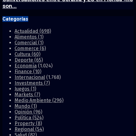
son...
Categorías
Actualidad
(698)
Alimentos
(1)
Comercial
(1)
Commerce
(6)
Cultura
(60)
Deporte
(65)
Economía
(1.024)
Finance
(10)
Internacional
(1.768)
Investments
(7)
Juegos
(1)
Markets
(7)
Medio Ambiente
(296)
Mundo
(1)
Opinión
(96)
Política
(524)
Property
(8)
Regional
(54)
Salud
(82)