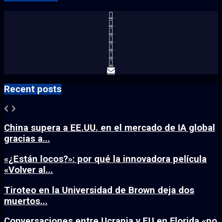
Recent posts
China supera a EE.UU. en el mercado de IA global
gracias a...
«¿Están locos?»: por qué la innovadora película
«Volver al...
Tiroteo en la Universidad de Brown deja dos
muertos...
Conversaciones entre Ucrania y EU en Florida «no