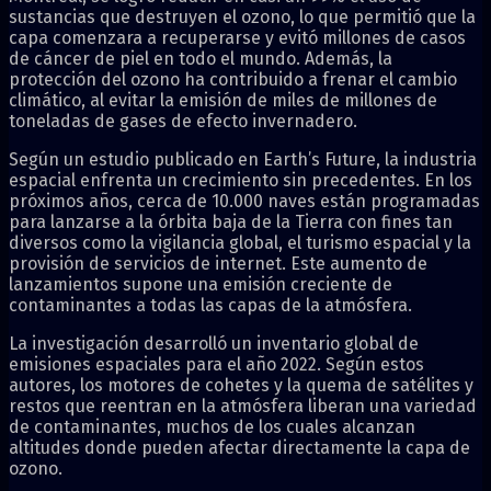
sustancias que destruyen el ozono, lo que permitió que la
capa comenzara a recuperarse y evitó millones de casos
de cáncer de piel en todo el mundo. Además, la
protección del ozono ha contribuido a frenar el cambio
climático, al evitar la emisión de miles de millones de
toneladas de gases de efecto invernadero.
Según un estudio publicado en Earth’s Future, la industria
espacial enfrenta un crecimiento sin precedentes. En los
próximos años, cerca de 10.000 naves están programadas
para lanzarse a la órbita baja de la Tierra con fines tan
diversos como la vigilancia global, el turismo espacial y la
provisión de servicios de internet. Este aumento de
lanzamientos supone una emisión creciente de
contaminantes a todas las capas de la atmósfera.
La investigación desarrolló un inventario global de
emisiones espaciales para el año 2022. Según estos
autores, los motores de cohetes y la quema de satélites y
restos que reentran en la atmósfera liberan una variedad
de contaminantes, muchos de los cuales alcanzan
altitudes donde pueden afectar directamente la capa de
ozono.