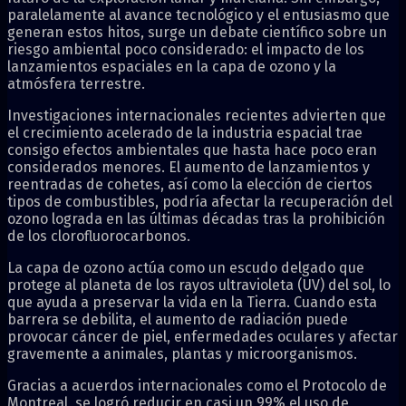
paralelamente al avance tecnológico y el entusiasmo que
generan estos hitos, surge un debate científico sobre un
riesgo ambiental poco considerado: el impacto de los
lanzamientos espaciales en la capa de ozono y la
atmósfera terrestre.
Investigaciones internacionales recientes advierten que
el crecimiento acelerado de la industria espacial trae
consigo efectos ambientales que hasta hace poco eran
considerados menores. El aumento de lanzamientos y
reentradas de cohetes, así como la elección de ciertos
tipos de combustibles, podría afectar la recuperación del
ozono lograda en las últimas décadas tras la prohibición
de los clorofluorocarbonos.
La capa de ozono actúa como un escudo delgado que
protege al planeta de los rayos ultravioleta (UV) del sol, lo
que ayuda a preservar la vida en la Tierra. Cuando esta
barrera se debilita, el aumento de radiación puede
provocar cáncer de piel, enfermedades oculares y afectar
gravemente a animales, plantas y microorganismos.
Gracias a acuerdos internacionales como el Protocolo de
Montreal, se logró reducir en casi un 99% el uso de