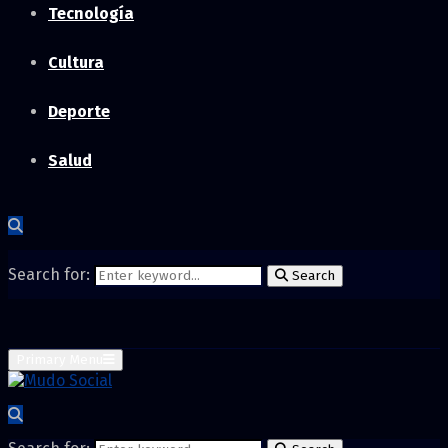
Tecnología
Cultura
Deporte
Salud
Search for:
Search
Primary Menu