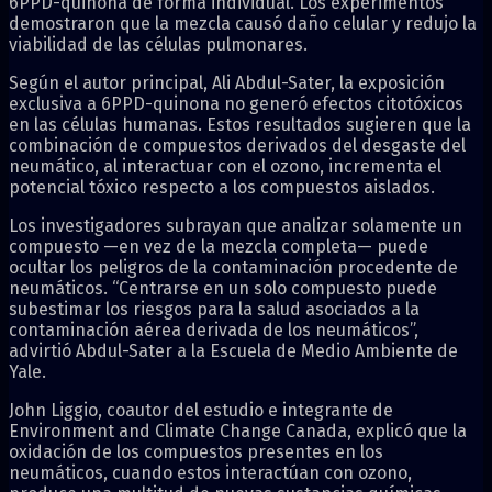
6PPD-quinona de forma individual. Los experimentos
demostraron que la mezcla causó daño celular y redujo la
viabilidad de las células pulmonares.
Según el autor principal, Ali Abdul-Sater, la exposición
exclusiva a 6PPD-quinona no generó efectos citotóxicos
en las células humanas. Estos resultados sugieren que la
combinación de compuestos derivados del desgaste del
neumático, al interactuar con el ozono, incrementa el
potencial tóxico respecto a los compuestos aislados.
Los investigadores subrayan que analizar solamente un
compuesto —en vez de la mezcla completa— puede
ocultar los peligros de la contaminación procedente de
neumáticos. “Centrarse en un solo compuesto puede
subestimar los riesgos para la salud asociados a la
contaminación aérea derivada de los neumáticos”,
advirtió Abdul-Sater a la Escuela de Medio Ambiente de
Yale.
John Liggio, coautor del estudio e integrante de
Environment and Climate Change Canada, explicó que la
oxidación de los compuestos presentes en los
neumáticos, cuando estos interactúan con ozono,