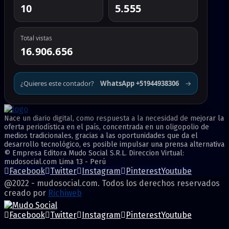
10
5.555
Total vistas
16.906.656
¿Quieres este contador?
WhatsApp +51944938306
→
Nace un diario digital, como respuesta a la necesidad de mejorar la
oferta periodística en el país, concentrada en un oligopolio de
medios tradicionales, gracias a las oportunidades que da el
desarrollo tecnológico, es posible impulsar una prensa alternativa
© Empresa Editora Mudo Social S.R.L. Direccion Virtual:
mudosocial.com Lima 13 - Perú
Facebook
Twitter
Instagram
Pinterest
Youtube
@2022 - mudosocial.com. Todos los derechos reservados
creado por
Richiweb
Facebook
Twitter
Instagram
Pinterest
Youtube