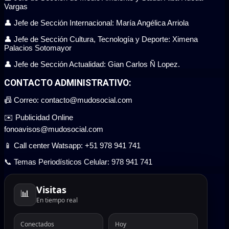
Vargas
👤 Jefe de Sección Internacional: María Angélica Arriola
👤 Jefe de Sección Cultura, Tecnología y Deporte: Ximena
Palacios Sotomayor
👤 Jefe de Sección Actualidad: Gian Carlos Ñ Lopez.
CONTACTO ADMINISTRATIVO:
📠 Correo: contacto@mudosocial.com
✉️ Publicidad Online
fonoavisos@mudosocial.com
📱 Call center Watsapp: +51 978 941 741
📞 Temas Periodísticos Celular: 978 941 741
Visitas
📊
En tiempo real
Conectados
Hoy