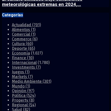
meteorológicas extremas en 2024,...
Categorías
Actualidad
(701)
Alimentos
(1)
Comercial
(1)
Commerce
(6)
Cultura
(60)
Deporte
(65)
Economía
(1.027)
Finance
(10)
Internacional
(1.780)
Investments
(7)
Juegos
(1)
Markets
(7)
Medio Ambiente
(301)
Mundo
(1)
Opinión
(97)
Política
(524)
Property
(8)
Regional
(54)
Salud
(82)