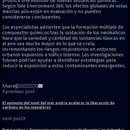
produce una multitud de nuevas sustancias químicas.
Según Yale Environment 360, los efectos globales de estas
mezclas aún están en evaluación y no pueden
considerarse concluyentes.
Los especialistas advierten que la formación múltiple de
compuestos químicos tras la oxidación de los neumáticos
hace que la variedad y cantidad de sustancias tóxicas en
el aire sea mucho mayor de lo que se creía,
incrementando los riesgos respiratorios en entornos
urbanos expuestos a tráfico intenso. Las investigaciones
futuras podrían ayudar a identificar estrategias para
reducir la exposición a estos contaminantes emergentes.
Share
0
previous post
El aumento del nivel del mar podría acelerar la liberación de
carbono en los manglares
next post
Petro critica a Trump por apoyar a ‘narcotraficantes’ en Colombia