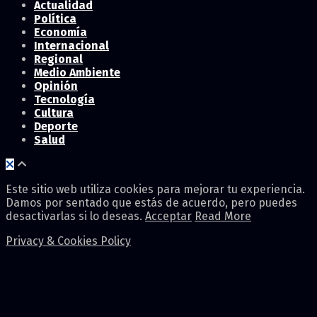
Actualidad
Política
Economía
Internacional
Regional
Medio Ambiente
Opinión
Tecnología
Cultura
Deporte
Salud
Este sitio web utiliza cookies para mejorar tu experiencia.
Damos por sentado que estás de acuerdo, pero puedes
desactivarlas si lo deseas.
Acceptar
Read More
Privacy & Cookies Policy