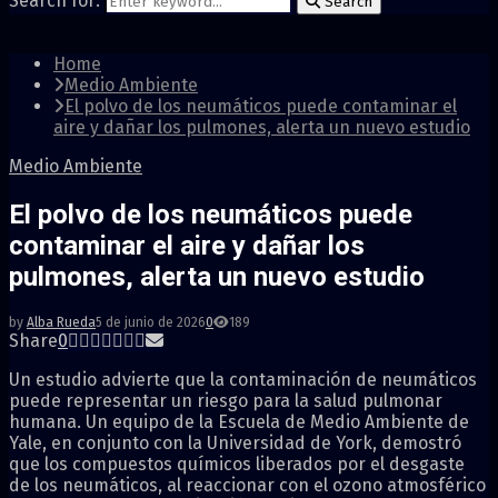
Search for:
Search
Home
Medio Ambiente
El polvo de los neumáticos puede contaminar el
aire y dañar los pulmones, alerta un nuevo estudio
Medio Ambiente
El polvo de los neumáticos puede
contaminar el aire y dañar los
pulmones, alerta un nuevo estudio
by
Alba Rueda
5 de junio de 2026
0
189
Share
0
Un estudio advierte que la contaminación de neumáticos
puede representar un riesgo para la salud pulmonar
humana. Un equipo de la Escuela de Medio Ambiente de
Yale, en conjunto con la Universidad de York, demostró
que los compuestos químicos liberados por el desgaste
de los neumáticos, al reaccionar con el ozono atmosférico