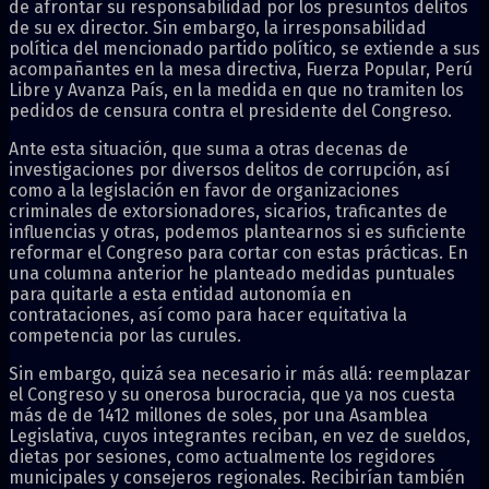
de afrontar su responsabilidad por los presuntos delitos
de su ex director. Sin embargo, la irresponsabilidad
política del mencionado partido político, se extiende a sus
acompañantes en la mesa directiva, Fuerza Popular, Perú
Libre y Avanza País, en la medida en que no tramiten los
pedidos de censura contra el presidente del Congreso.
Ante esta situación, que suma a otras decenas de
investigaciones por diversos delitos de corrupción, así
como a la legislación en favor de organizaciones
criminales de extorsionadores, sicarios, traficantes de
influencias y otras, podemos plantearnos si es suficiente
reformar el Congreso para cortar con estas prácticas. En
una columna anterior he planteado medidas puntuales
para quitarle a esta entidad autonomía en
contrataciones, así como para hacer equitativa la
competencia por las curules.
Sin embargo, quizá sea necesario ir más allá: reemplazar
el Congreso y su onerosa burocracia, que ya nos cuesta
más de de 1412 millones de soles, por una Asamblea
Legislativa, cuyos integrantes reciban, en vez de sueldos,
dietas por sesiones, como actualmente los regidores
municipales y consejeros regionales. Recibirían también