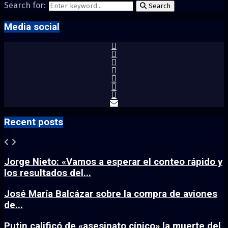
Search for:
Search
Media social
Recent posts
Jorge Nieto: «Vamos a esperar el conteo rápido y
los resultados del...
José María Balcázar sobre la compra de aviones
de...
Putin calificó de «asesinato cínico» la muerte del