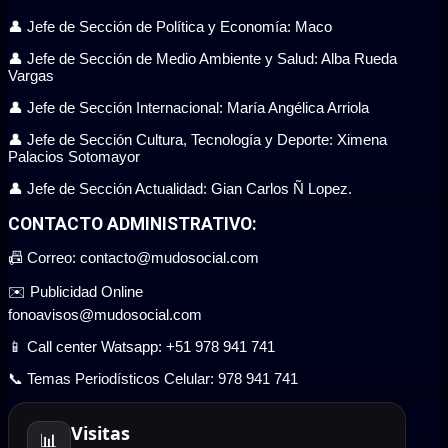
👤 Jefe de Sección de Política y Economía: Maco
👤 Jefe de Sección de Medio Ambiente y Salud: Alba Rueda
Vargas
👤 Jefe de Sección Internacional: María Angélica Arriola
👤 Jefe de Sección Cultura, Tecnología y Deporte: Ximena
Palacios Sotomayor
👤 Jefe de Sección Actualidad: Gian Carlos Ñ Lopez.
CONTACTO ADMINISTRATIVO:
📠 Correo: contacto@mudosocial.com
✉️ Publicidad Online
fonoavisos@mudosocial.com
📱 Call center Watsapp: +51 978 941 741
📞 Temas Periodísticos Celular: 978 941 741
Visitas
📊