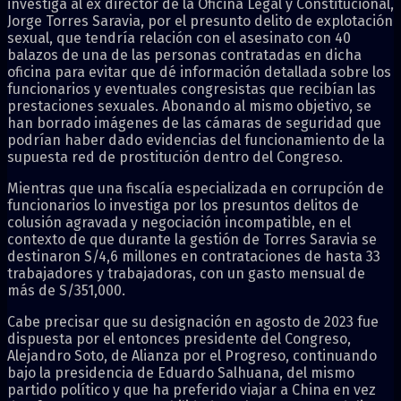
investiga al ex director de la Oficina Legal y Constitucional,
Jorge Torres Saravia, por el presunto delito de explotación
sexual, que tendría relación con el asesinato con 40
balazos de una de las personas contratadas en dicha
oficina para evitar que dé información detallada sobre los
funcionarios y eventuales congresistas que recibían las
prestaciones sexuales. Abonando al mismo objetivo, se
han borrado imágenes de las cámaras de seguridad que
podrían haber dado evidencias del funcionamiento de la
supuesta red de prostitución dentro del Congreso.
Mientras que una fiscalía especializada en corrupción de
funcionarios lo investiga por los presuntos delitos de
colusión agravada y negociación incompatible, en el
contexto de que durante la gestión de Torres Saravia se
destinaron S/4,6 millones en contrataciones de hasta 33
trabajadores y trabajadoras, con un gasto mensual de
más de S/351,000.
Cabe precisar que su designación en agosto de 2023 fue
dispuesta por el entonces presidente del Congreso,
Alejandro Soto, de Alianza por el Progreso, continuando
bajo la presidencia de Eduardo Salhuana, del mismo
partido político y que ha preferido viajar a China en vez