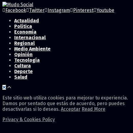
Facebook
Twitter
Instagram
Pinterest
Youtube
Actualidad
Política
Economía
Internacional
Regional
Medio Ambiente
Opinión
Tecnología
Cultura
Deporte
Salud
Este sitio web utiliza cookies para mejorar tu experiencia.
Damos por sentado que estás de acuerdo, pero puedes
desactivarlas si lo deseas.
Acceptar
Read More
Privacy & Cookies Policy