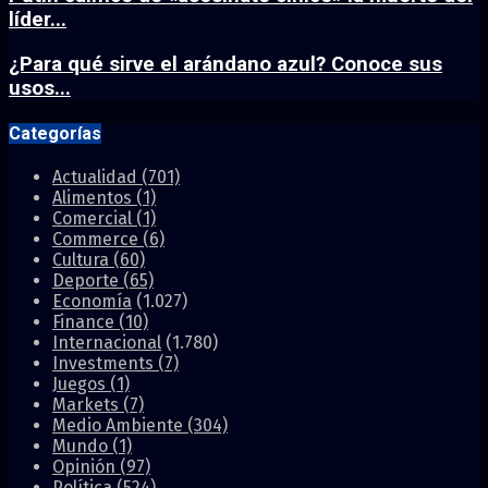
líder...
¿Para qué sirve el arándano azul? Conoce sus
usos...
Categorías
Actualidad
(701)
Alimentos
(1)
Comercial
(1)
Commerce
(6)
Cultura
(60)
Deporte
(65)
Economía
(1.027)
Finance
(10)
Internacional
(1.780)
Investments
(7)
Juegos
(1)
Markets
(7)
Medio Ambiente
(304)
Mundo
(1)
Opinión
(97)
Política
(524)