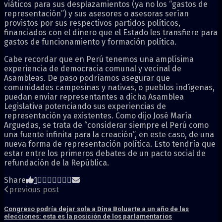
viáticos para sus desplazamientos (ya no los “gastos de
representación”) y sus asesores o asesoras serían
provistos por sus respectivos partidos políticos,
financiados con el dinero que el Estado les transfiere para
gastos de funcionamiento y formación política.
Cabe recordar que en Perú tenemos una amplísima
experiencia de democracia comunal y vecinal de
Asambleas. De paso podríamos asegurar que
comunidades campesinas y nativas, o pueblos indígenas,
puedan enviar representantes a dicha Asamblea
Legislativa potenciando sus experiencias de
representación ya existentes. Como dijo José María
Arguedas, se trata de “considerar siempre el Perú como
una fuente infinita para la creación”, en este caso, de una
nueva forma de representación política. Esto tendría que
estar entre los primeros debates de un pacto social de
refundación de la República.
Share
1
previous post
Congreso podría dejar sola a Dina Boluarte a un año de las
elecciones: esta es la posición de los parlamentarios