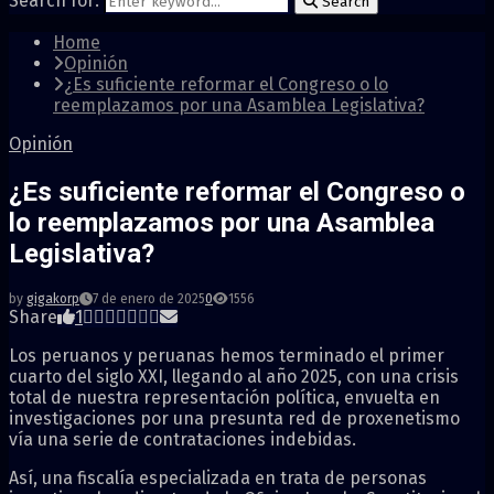
Search for:
Search
Home
Opinión
¿Es suficiente reformar el Congreso o lo
reemplazamos por una Asamblea Legislativa?
Opinión
¿Es suficiente reformar el Congreso o
lo reemplazamos por una Asamblea
Legislativa?
by
gigakorp
7 de enero de 2025
0
1556
Share
1
Los peruanos y peruanas hemos terminado el primer
cuarto del siglo XXI, llegando al año 2025, con una crisis
total de nuestra representación política, envuelta en
investigaciones por una presunta red de proxenetismo
vía una serie de contrataciones indebidas.
Así, una fiscalía especializada en trata de personas