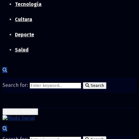
Tecnología
Cultura
Deporte
Salud
Search for:
Search
Primary Menu