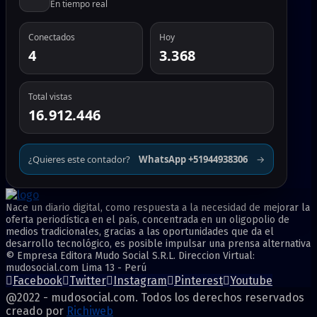
En tiempo real
Conectados
Hoy
4
3.368
Total vistas
16.912.446
¿Quieres este contador?
WhatsApp +51944938306
→
Nace un diario digital, como respuesta a la necesidad de mejorar la
oferta periodística en el país, concentrada en un oligopolio de
medios tradicionales, gracias a las oportunidades que da el
desarrollo tecnológico, es posible impulsar una prensa alternativa
© Empresa Editora Mudo Social S.R.L. Direccion Virtual:
mudosocial.com Lima 13 - Perú
Facebook
Twitter
Instagram
Pinterest
Youtube
@2022 - mudosocial.com. Todos los derechos reservados
creado por
Richiweb