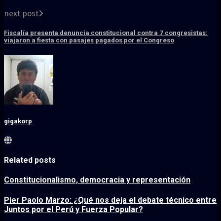
next post
Fiscalía presenta denuncia constitucional contra 7 congresistas:
viajaron a fiesta con pasajes pagados por el Congreso
gigakorp
Related posts
Constitucionalismo, democracia y representación
Pier Paolo Marzo: ¿Qué nos deja el debate técnico entre
Juntos por el Perú y Fuerza Popular?