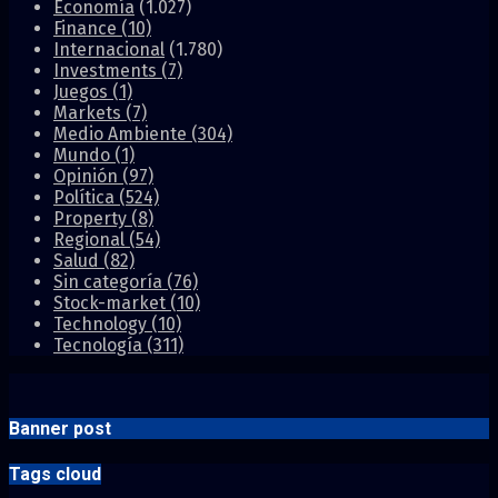
Economía
(1.027)
Finance
(10)
Internacional
(1.780)
Investments
(7)
Juegos
(1)
Markets
(7)
Medio Ambiente
(304)
Mundo
(1)
Opinión
(97)
Política
(524)
Property
(8)
Regional
(54)
Salud
(82)
Sin categoría
(76)
Stock-market
(10)
Technology
(10)
Tecnología
(311)
Banner post
Tags cloud