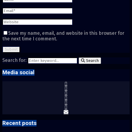
Save my name, email, and website in this browser for
the next time I comment.
Search for:
Search
Media social
Recent posts