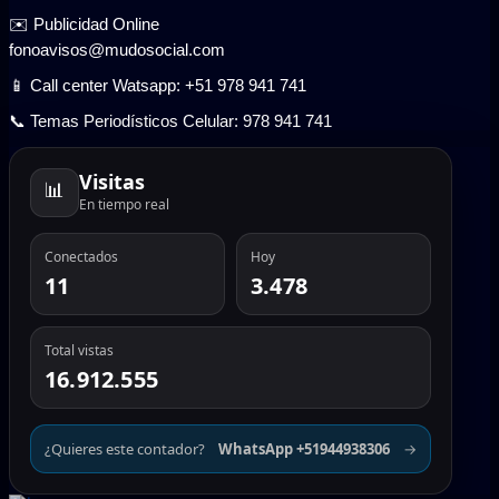
✉️ Publicidad Online
fonoavisos@mudosocial.com
📱 Call center Watsapp: +51 978 941 741
📞 Temas Periodísticos Celular: 978 941 741
Visitas
📊
En tiempo real
Conectados
Hoy
11
3.478
Total vistas
16.912.555
¿Quieres este contador?
WhatsApp +51944938306
→