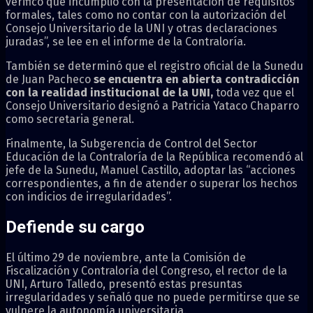
verificó que incumplió con la presentación de requisitos
formales, tales como no contar con la autorización del
Consejo Universitario de la UNI y otras declaraciones
juradas”, se lee en el informe de la Contraloría.
También se determinó que el registro oficial de la Sunedu
de Juan Pacheco
se encuentra en abierta contradicción
con la realidad institucional de la UNI,
toda vez que el
Consejo Universitario designó a Patricia Yataco Chaparro
como secretaria general.
Finalmente, la Subgerencia de Control del Sector
Educación de la Contraloría de la República recomendó al
jefe de la Sunedu, Manuel Castillo, adoptar las “acciones
correspondientes, a fin de atender o superar los hechos
con indicios de irregularidades”.
Defiende su cargo
El último 29 de noviembre, ante la Comisión de
Fiscalización y Contraloría del Congreso, el rector de la
UNI, Arturo Talledo, presentó estas presuntas
irregularidades y señaló que no puede permitirse que se
vulnere la autonomía universitaria.