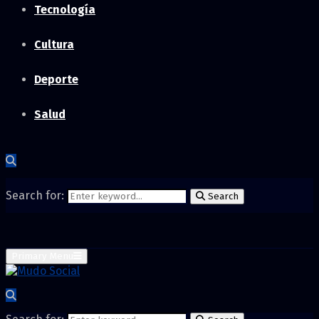
Tecnología
Cultura
Deporte
Salud
Search for:
Search
Primary Menu