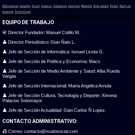
Billionaires
Equality
Event
Finance
Industries
Internet
Markets
Real estate
Retail
Start up
strategy
Technology
EQUIPO DE TRABAJO
📇 Director Fundador: Manuel Cotillo M.
👤 Director Periodístico: Gian Ñato L.
👤 Jefe de Sección de Informática: Ismael Liceta G.
👤 Jefe de Sección de Política y Economía: Maco
👤 Jefe de Sección de Medio Ambiente y Salud: Alba Rueda
Vargas
👤 Jefe de Sección Internacional: María Angélica Arriola
👤 Jefe de Sección Cultura, Tecnología y Deporte: Ximena
Palacios Sotomayor
👤 Jefe de Sección Actualidad: Gian Carlos Ñ Lopez.
CONTACTO ADMINISTRATIVO:
📠 Correo: contacto@mudosocial.com