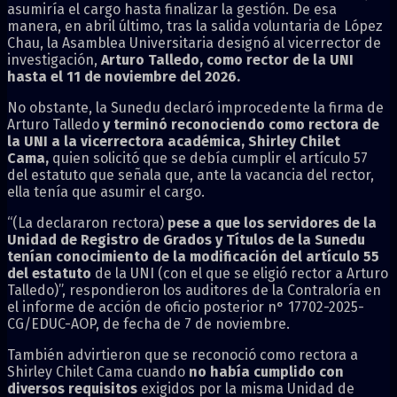
asumiría el cargo hasta finalizar la gestión. De esa
manera, en abril último, tras la salida voluntaria de López
Chau, la Asamblea Universitaria designó al vicerrector de
investigación,
Arturo Talledo, como rector de la UNI
hasta el 11 de noviembre del 2026.
No obstante, la Sunedu declaró improcedente la firma de
Arturo Talledo
y terminó reconociendo como rectora de
la UNI a la vicerrectora académica, Shirley Chilet
Cama,
quien solicitó que se debía cumplir el artículo 57
del estatuto que señala que, ante la vacancia del rector,
ella tenía que asumir el cargo.
“(La declararon rectora)
pese a que los servidores de la
Unidad de Registro de Grados y Títulos de la Sunedu
tenían conocimiento de la modificación del artículo 55
del estatuto
de la UNI (con el que se eligió rector a Arturo
Talledo)”, respondieron los auditores de la Contraloría en
el informe de acción de oficio posterior n° 17702-2025-
CG/EDUC-AOP, de fecha de 7 de noviembre.
También advirtieron que se reconoció como rectora a
Shirley Chilet Cama cuando
no había cumplido con
diversos requisitos
exigidos por la misma Unidad de