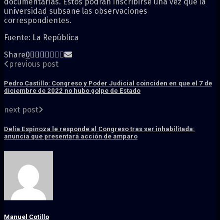
documentarias. Estos podrán inscribirse una vez que la
universidad subsane las observaciones
correspondientes.
Fuente: La República
Share
0
previous post
Pedro Castillo: Congreso y Poder Judicial coinciden en que el 7 de
diciembre de 2022 no hubo golpe de Estado
next post
Delia Espinoza le responde al Congreso tras ser inhabilitada:
anuncia que presentará acción de amparo
Manuel Cotillo