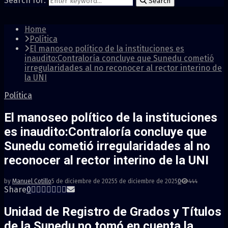
Search for:
Search
Home
Política
El manoseo político de la instituciones es
inaudito:Contraloría concluye que Sunedu cometió
irregularidades al no reconocer al rector interino de
la UNI
Política
El manoseo político de la instituciones
es inaudito:Contraloría concluye que
Sunedu cometió irregularidades al no
reconocer al rector interino de la UNI
by
Manuel Cotillo
5 de diciembre de 2025
5 de diciembre de 2025
0
444
Share
0
Unidad de Registro de Grados y Títulos
de la Sunedu no tomó en cuenta la