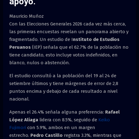
apoyo.
Mauricio Muñoz
Con las Elecciones Generales 2026 cada vez más cerca,
las primeras encuestas revelan un panorama abierto y
fragmentado. Un estudio de I
nstituto de Estudios
Peruanos
(IEP) señala que el 62.7% de la población no
tiene candidato, esto incluye votos indefinidos, en
blanco, nulos o abstención.
El estudio consultó a la población del 19 al 24 de
setiembre últimos y tiene márgenes de error de 2,8
puntos encima y debajo de cada resultado a nivel
nacional.
Apenas el 26.4% señala alguna preferencia:
Rafael
López Aliaga
lidera con 8.5%, seguido de
Keiko
Fujimori
con 5.9%, ambos en un margen
estrecho.
Pedro Castillo
registra 3.3%, mientras que