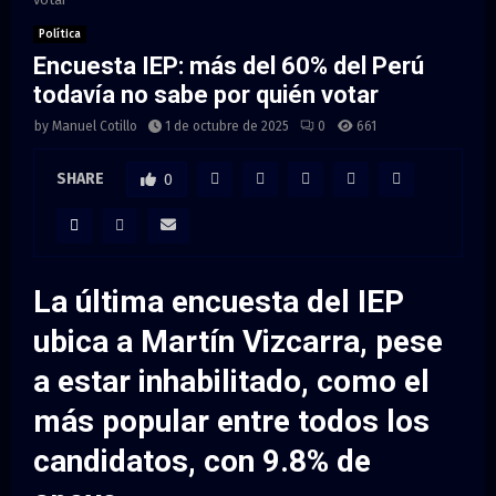
M
Política
E
Encuesta IEP: más del 60% del Perú
todavía no sabe por quién votar
N
by
Manuel Cotillo
1 de octubre de 2025
0
661
U
SHARE
0
La última encuesta del IEP
ubica a Martín Vizcarra, pese
a estar inhabilitado, como el
más popular entre todos los
candidatos, con 9.8% de