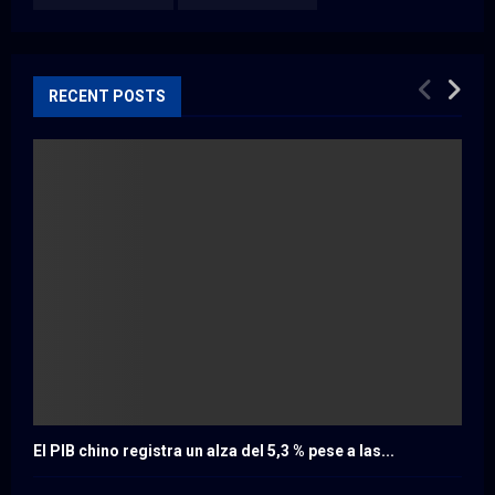
RECENT POSTS
El PIB chino registra un alza del 5,3 % pese a las...