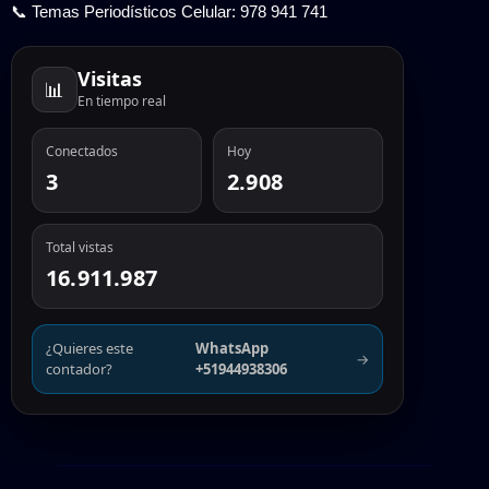
📞 Temas Periodísticos Celular: 978 941 741
Visitas
📊
En tiempo real
Conectados
Hoy
3
2.908
Total vistas
16.911.987
¿Quieres este
WhatsApp
→
contador?
+51944938306