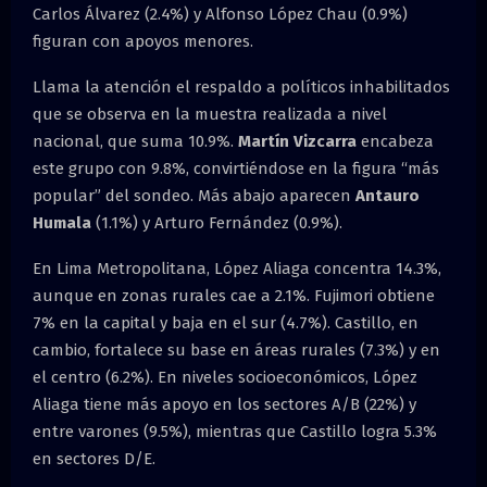
Carlos Álvarez (2.4%) y Alfonso López Chau (0.9%)
figuran con apoyos menores.
Llama la atención el respaldo a políticos inhabilitados
que se observa en la muestra realizada a nivel
nacional, que suma 10.9%.
Martín Vizcarra
encabeza
este grupo con 9.8%, convirtiéndose en la figura “más
popular” del sondeo. Más abajo aparecen
Antauro
Humala
(1.1%) y Arturo Fernández (0.9%).
En Lima Metropolitana, López Aliaga concentra 14.3%,
aunque en zonas rurales cae a 2.1%. Fujimori obtiene
7% en la capital y baja en el sur (4.7%). Castillo, en
cambio, fortalece su base en áreas rurales (7.3%) y en
el centro (6.2%). En niveles socioeconómicos, López
Aliaga tiene más apoyo en los sectores A/B (22%) y
entre varones (9.5%), mientras que Castillo logra 5.3%
en sectores D/E.