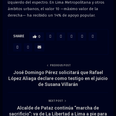
izquierdo del espectro. En Lima Metropolitana y otros
ámbitos urbanos, el valor 10 —máximo valor de la
derecha— ha recibido un 14% de apoyo popular.
SHARE
0
PREVIOUS POST
José Domingo Pérez solicitará que Rafael
López Aliaga declare como testigo en el juicio
de Susana Villarán
NEXT POST
Alcalde de Pataz continúa “marcha de
sacrificio”: va de La Libertad a Lima a pie para