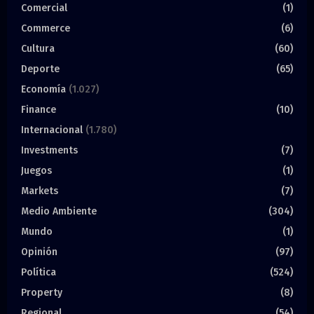
Comercial
(1)
Commerce
(6)
Cultura
(60)
Deporte
(65)
Economía
(1.027)
Finance
(10)
Internacional
(1.780)
Investments
(7)
Juegos
(1)
Markets
(7)
Medio Ambiente
(304)
Mundo
(1)
Opinión
(97)
Política
(524)
Property
(8)
Regional
(54)