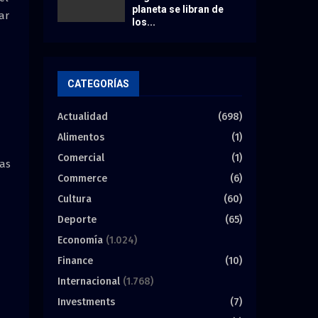
planeta se libran de
ar
los...
CATEGORÍAS
Actualidad
(698)
Alimentos
(1)
Comercial
(1)
ras
Commerce
(6)
Cultura
(60)
Deporte
(65)
Economía
(1.024)
Finance
(10)
Internacional
(1.768)
Investments
(7)