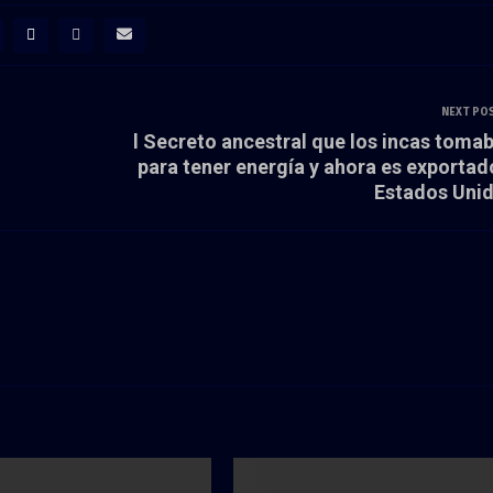
NEXT PO
l Secreto ancestral que los incas toma
para tener energía y ahora es exportad
Estados Uni