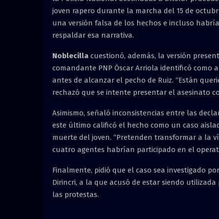
joven rapero durante la marcha del 15 de octubre.
una versión falsa de los hechos e incluso habrí
respaldar esa narrativa.
Noblecilla
cuestionó, además, la versión presen
comandante PNP Óscar Arriola identificó como au
antes de alcanzar el pecho de Ruiz. “Están queri
rechazó que se intente presentar el asesinato c
Asimismo, señaló inconsistencias entre las declara
este último calificó el hecho como un caso aisla
muerte del joven. “Pretenden transformar a la ví
cuatro agentes habrían participado en el operat
Finalmente, pidió que el caso sea investigado po
Dirincri, a la que acusó de estar siendo utiliza
las protestas.