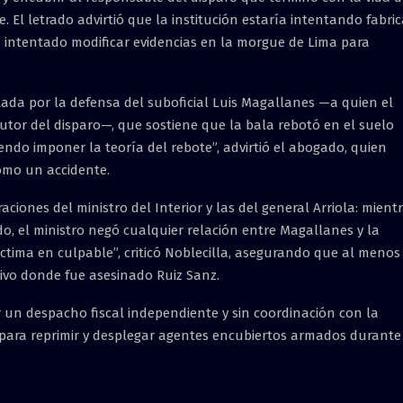
 El letrado advirtió que la institución estaría intentando fabric
a intentado modificar evidencias en la morgue de Lima para
tada por la defensa del suboficial Luis Magallanes —a quien el
tor del disparo—, que sostiene que la bala rebotó en el suelo
endo imponer la teoría del rebote”, advirtió el abogado, quien
omo un accidente.
ciones del ministro del Interior y las del general Arriola: mient
do, el ministro negó cualquier relación entre Magallanes y la
ctima en culpable”, criticó Noblecilla, asegurando que al menos
ivo donde fue asesinado Ruiz Sanz.
r un despacho fiscal independiente y sin coordinación con la
da para reprimir y desplegar agentes encubiertos armados durante