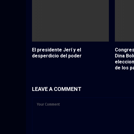
El presidente Jerí y el
Congreso
desperdicio del poder
Dina Bol
eleccion
de los p
LEAVE A COMMENT