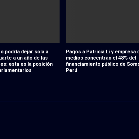
 podría dejar sola a
Pagos a Patricia Li y empresa 
uarte a un año de las
medios concentran el 48% del
es: esta es la posición
financiamiento público de Som
arlamentarios
Perú