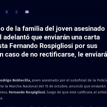
o de la familia del joven asesinado
 adelantó que enviarán una carta
ista Fernando Rospigliosi por sus
 caso de no rectificarse, le enviar
odrigo Noblecilla,
joven asesinado por el suboficial de la Policí
nte la Marcha Nacional del 15 de octubre, anunció que enviarán
greso,
Fernando Rospigliosi
, luego de que este calificara al artis
a.