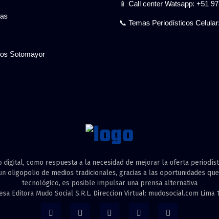
📱 Call center Watsapp: +51 9
gas
📞 Temas Periodísticos Celular
cios Sotomayor
o digital, como respuesta a la necesidad de mejorar la oferta periodísti
n oligopolio de medios tradicionales, gracias a las oportunidades que
tecnológico, es posible impulsar una prensa alternativa
a Editora Mudo Social S.R.L. Direccion Virtual: mudosocial.com Lima 