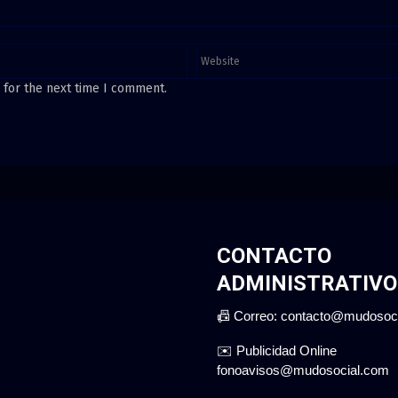
 for the next time I comment.
CONTACTO
ADMINISTRATIVO
📠 Correo: contacto@mudosoc
✉️ Publicidad Online
fonoavisos@mudosocial.com