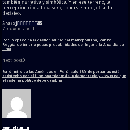
también narrativa y simbólica. Y en ese terreno, la
percepción ciudadana será, como siempre, el factor
decisivo.
Share
1
previous post
Con lo opaco de la gestión municipal metropolitana, Renzo
Reggiardo tendría pocas probabilidades de llegar a la Alcaldía de
Lima
next post
Barómetro de las Américas en Perú: solo 18% de peruanos está
satisfecho con el funcionamiento de la democracia y 93% cree que
el sistema político debe cambiar
Manuel Cotillo