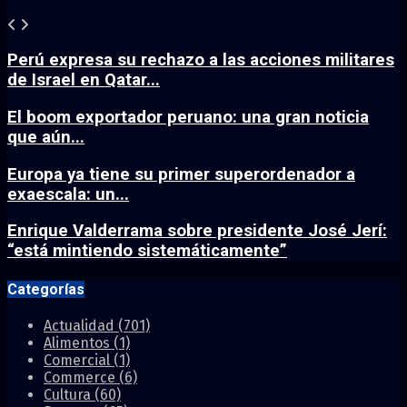
Perú expresa su rechazo a las acciones militares
de Israel en Qatar...
El boom exportador peruano: una gran noticia
que aún...
Europa ya tiene su primer superordenador a
exaescala: un...
Enrique Valderrama sobre presidente José Jerí:
“está mintiendo sistemáticamente”
Categorías
Actualidad
(701)
Alimentos
(1)
Comercial
(1)
Commerce
(6)
Cultura
(60)