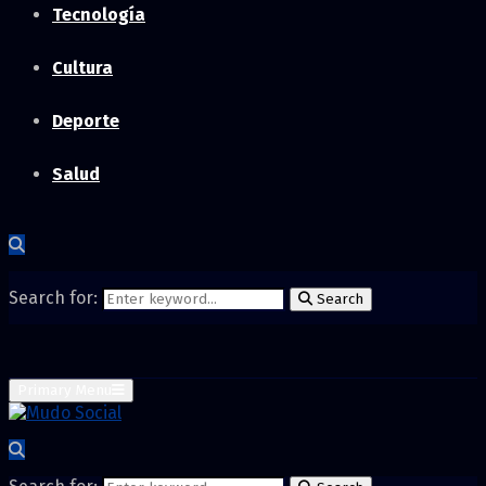
Tecnología
Cultura
Deporte
Salud
Search for:
Search
Primary Menu