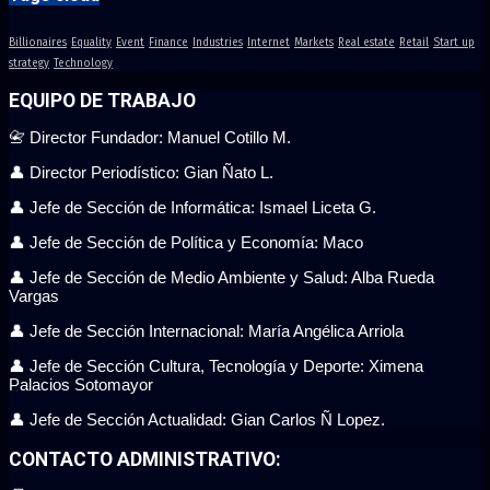
Billionaires
Equality
Event
Finance
Industries
Internet
Markets
Real estate
Retail
Start up
strategy
Technology
EQUIPO DE TRABAJO
📇 Director Fundador: Manuel Cotillo M.
👤 Director Periodístico: Gian Ñato L.
👤 Jefe de Sección de Informática: Ismael Liceta G.
👤 Jefe de Sección de Política y Economía: Maco
👤 Jefe de Sección de Medio Ambiente y Salud: Alba Rueda
Vargas
👤 Jefe de Sección Internacional: María Angélica Arriola
👤 Jefe de Sección Cultura, Tecnología y Deporte: Ximena
Palacios Sotomayor
👤 Jefe de Sección Actualidad: Gian Carlos Ñ Lopez.
CONTACTO ADMINISTRATIVO: