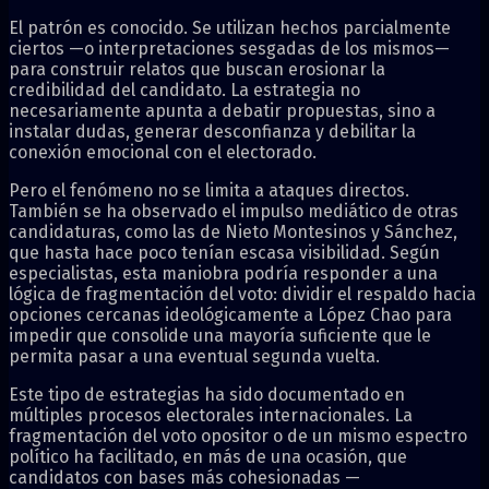
El patrón es conocido. Se utilizan hechos parcialmente
ciertos —o interpretaciones sesgadas de los mismos—
para construir relatos que buscan erosionar la
credibilidad del candidato. La estrategia no
necesariamente apunta a debatir propuestas, sino a
instalar dudas, generar desconfianza y debilitar la
conexión emocional con el electorado.
Pero el fenómeno no se limita a ataques directos.
También se ha observado el impulso mediático de otras
candidaturas, como las de Nieto Montesinos y Sánchez,
que hasta hace poco tenían escasa visibilidad. Según
especialistas, esta maniobra podría responder a una
lógica de fragmentación del voto: dividir el respaldo hacia
opciones cercanas ideológicamente a López Chao para
impedir que consolide una mayoría suficiente que le
permita pasar a una eventual segunda vuelta.
Este tipo de estrategias ha sido documentado en
múltiples procesos electorales internacionales. La
fragmentación del voto opositor o de un mismo espectro
político ha facilitado, en más de una ocasión, que
candidatos con bases más cohesionadas —