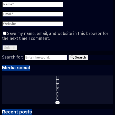
Save my name, email, and website in this browser for
the next time I comment.
Search for:
Search
Media social
Recent posts