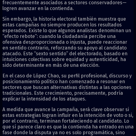
frecuentemente asociados a sectores conservadores—
logren avanzar en la contienda.
Sin embargo, la historia electoral también muestra que
estas campañas no siempre producen los resultados
esperados. Existe lo que algunos analistas denominan un
“efecto rebote”: cuando la ciudadanía percibe una
ofensiva desproporcionada o injusta, puede reaccionar
en sentido contrario, reforzando su apoyo al candidato
atacado. Este “sexto sentido” del electorado, basado en
intuiciones colectivas sobre equidad y autenticidad, ha
sido determinante en más de una elección.
En el caso de López Chao, su perfil profesional, discurso y
posicionamiento político han comenzado a resonar en
sectores que buscan alternativas distintas a las opciones
tradicionales. Este crecimiento, precisamente, podría
explicar la intensidad de los ataques.
A medida que avance la campaña, será clave observar si
estas estrategias logran influir en la intención de voto o si,
por el contrario, terminan fortaleciendo al candidato. Lo
que sí parece claro es que la contienda ha entrado en una
fase donde la disputa ya no es solo programática, sino