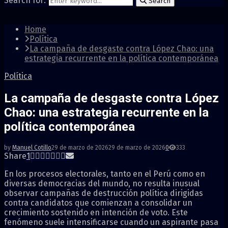
Search for:
Search
Home
Política
La campaña de desgaste contra López Chao: una
estrategia recurrente en la política contemporánea
Política
La campaña de desgaste contra López
Chao: una estrategia recurrente en la
política contemporánea
by
Manuel Cotillo
29 de marzo de 2026
29 de marzo de 2026
0
333
Share
1
En los procesos electorales, tanto en el Perú como en
diversas democracias del mundo, no resulta inusual
observar campañas de destrucción política dirigidas
contra candidatos que comienzan a consolidar un
crecimiento sostenido en intención de voto. Este
fenómeno suele intensificarse cuando un aspirante pasa