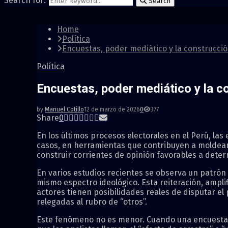
Search for:
Search
Home
Política
Encuestas, poder mediático y la construcción 
Política
Encuestas, poder mediático y la con
by
Manuel Cotillo
12 de marzo de 2026
0
377
Share
0
En los últimos procesos electorales en el Perú, l
casos, en herramientas que contribuyen a moldearl
construir corrientes de opinión favorables a deter
En varios estudios recientes se observa un patrón
mismo espectro ideológico. Esta reiteración, ampli
actores tienen posibilidades reales de disputar el
relegadas al rubro de “otros”.
Este fenómeno no es menor. Cuando una encuesta s