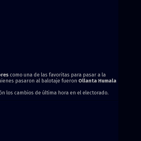
ores
como una de las favoritas para pasar a la
uienes pasaron al balotaje fueron
Ollanta Humala
n los cambios de última hora en el electorado.