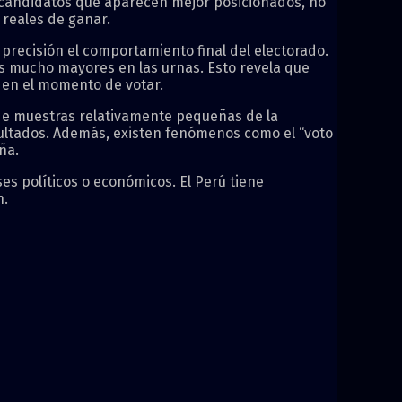
os candidatos que aparecen mejor posicionados, no
reales de ganar.
precisión el comportamiento final del electorado.
s mucho mayores en las urnas. Esto revela que
n en el momento de votar.
de muestras relativamente pequeñas de la
esultados. Además, existen fenómenos como el “voto
ña.
es políticos o económicos. El Perú tiene
n.