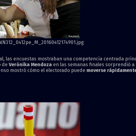
ral, las encuestas mostraban una competencia centrada pri
o de
Verónika Mendoza
en las semanas finales sorprendió a
censo mostró cómo el electorado puede
moverse rápidamente 