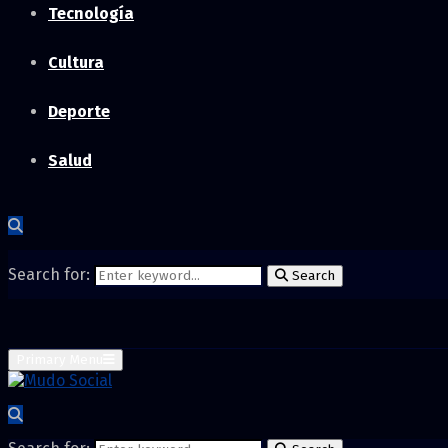
Tecnología
Cultura
Deporte
Salud
Search for:
Search
Primary Menu