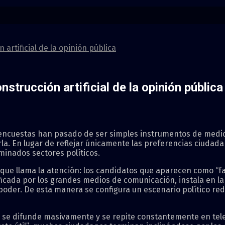
artificial de la opinión pública
strucción artificial de la opinión pública
as encuestas han pasado de ser simples instrumentos de medic
a. En lugar de reflejar únicamente las preferencias ciudad
minados sectores políticos.
 que llama la atención: los candidatos que aparecen como “
ficada por los grandes medios de comunicación, instala en la
 poder. De esta manera se configura un escenario político red
e difunde masivamente y se repite constantemente en televi