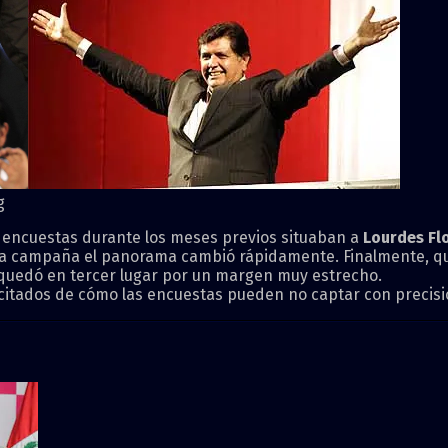
s encuestas durante los meses previos situaban a
Lourdes Fl
e la campaña el panorama cambió rápidamente. Finalmente, q
uedó en tercer lugar por un margen muy estrecho.
 citados de cómo las encuestas pueden no captar con precisió