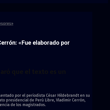
sesores»
Cerrón: «Fue elaborado por
claró que el texto es un
sentado por el periodista César Hildebrandt en su
to presidencial de Perú Libre, Vladimir Cerrón,
nencia de los magistrados.