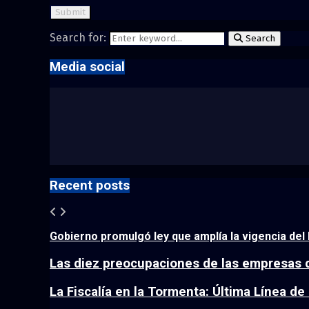
Search for:
Search
Media social
Recent posts
Gobierno promulgó ley que amplía la vigencia del 
Las diez preocupaciones de las empresas 
La Fiscalía en la Tormenta: Última Línea de