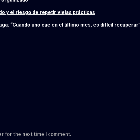
 y el riesgo de repetir viejas prácticas
a: “Cuando uno cae en el último mes, es difícil recuperar
er for the next time I comment.