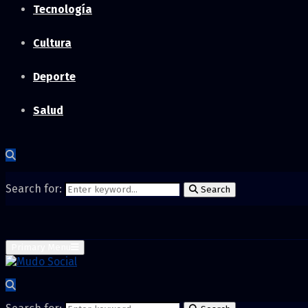
Tecnología
Cultura
Deporte
Salud
Search for:
Search
Primary Menu