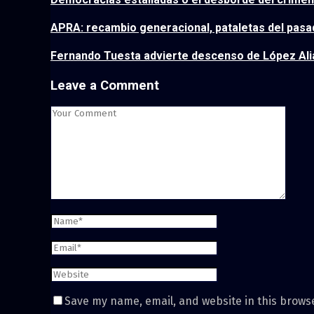
APRA: recambio generacional, pataletas del pasado
Fernando Tuesta advierte descenso de López Aliag
Leave a Comment
Save my name, email, and website in this brows