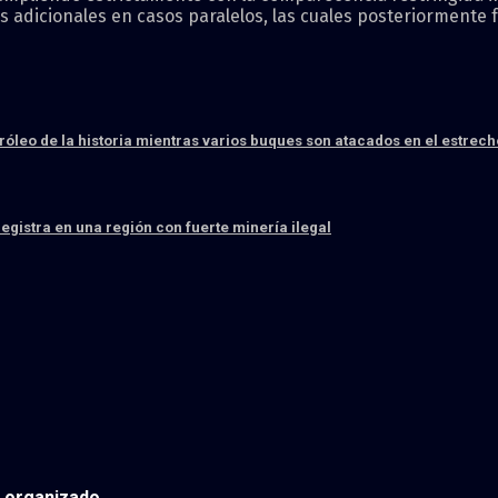
as adicionales en casos paralelos, las cuales posteriormente
róleo de la historia mientras varios buques son atacados en el estrec
egistra en una región con fuerte minería ilegal
n organizado