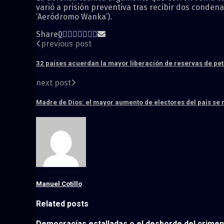
varió a prisión preventiva tras recibir dos conden
‘Aeródromo Wanka’).
Share
0
previous post
32 países acuerdan la mayor liberación de reservas de pet
next post
Madre de Dios: el mayor aumento de electores del país se r
Manuel Cotillo
Related posts
Democracias estalladas o el desborde del crime