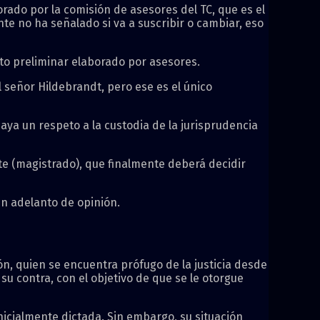
rado por la comisión de asesores del TC, que es el
te no ha señalado si va a suscribir o cambiar, eso
to preliminar elaborado por asesores.
 señor Hildebrandt, pero ese es el único
ya un respeto a la custodia de la jurisprudencia
te (magistrado), que finalmente deberá decidir
un adelanto de opinión.
ón, quien se encuentra prófugo de la justicia desde
su contra, con el objetivo de que se le otorgue
icialmente dictada. Sin embargo, su situación