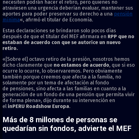
necesiten podrán hacer el retiro, pero quienes no
atraviesen una urgencia deberían evaluar, mantener sus
aportes para poder preservar su derecho a una
pensión
mínima
«, afirmó el titular de Economía.
Estas declaraciones se brindaron solo pocos días
después de que el titular del MEF afirmara en
RPP que no
estaban de acuerdo con que se autorice un nuevo
retiro.
«[Sobre el] octavo retiro de la presión, nosotros hemos
dicho claramente que
no estamos de acuerdo
, que si eso
ocurre lo ocurre, lo observaremos. Pero obviamente
también porque creemos que afecta a la familia, no
solamente por un tema de afectación al fondo
de
pensiones
, sino afecta a las familias en cuanto a la
generación de un fondo de una pensión que permita vivir
de forma plena», dijo durante su intervención en
el
inPERU Roadshow Europa
.
Más de 8 millones de personas se
quedarían sin fondos, advierte el MEF