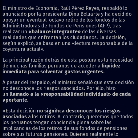
El ministro de Economía, Raúl Pérez Reyes, respaldó lo
anunciado por la presidenta Dina Boluarte y ha decidido
apoyar un eventual octavo retiro de los fondos de las
Administradoras de Fondos de Pensiones (AFP), tras
realizar un
«balance integrante»
de las diversas
realidades que enfrentan los ciudadanos. La decisión,
según explicó, se basa en una «lectura responsable de la
coyuntura actual».
La principal razón detrás de esta postura es la necesidad
de muchas familias peruanas de acceder a
liquidez
inmediata para solventar gastos urgentes.
A pesar del respaldo, el ministro señaló que esta decisión
no desconoce los riesgos asociados. Por ello, hizo
un
llamado a la «responsabilidad individual» de cada
aportante
.
«Esta decisión
no significa desconocer los riesgos
asociados
a los retiros. Al contrario, queremos que todos
los peruanos tengan conciencia plena sobre las
implicancias de los retiros de sus fondos de pensiones
sobre sus futuras pensiones. Quienes realmente lo