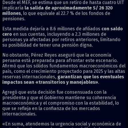
Desde el MEF, se estima que un retiro de hasta cuatro UIT
implicaría
la salida de aproximadamente S/ 26 320
millones
, lo que equivale al 22.7 % de los fondos de
pensiones.
Esta medida dejaría a 8.6 millones de afiliados
con saldo
cero
en sus cuentas, incluyendo a 2.3 millones de
personas ya afectadas por retiros anteriores, limitando
su posibilidad de tener una pensión digna.
No obstante, Pérez Reyes aseguró que la economía
peruana está preparada para afrontar este escenario.
Afirmó que los sólidos fundamentos macroeconómicos del
país, como el crecimiento proyectado para 2025 y las altas
reservas internacionales,
garantizan que los eventuales
impactos sean «transitorios y manejables»
.
Agregó que esta decisión fue consensuada con la
presidenta y que el Gobierno mantiene su coherencia
macroeconómica y el compromiso con la estabilidad, lo
que se refleja en la confianza de los mercados
internacionales.
«En suma, atendemos la urgencia social y económica de