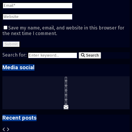
Save my name, email, and website in this browser for
the next time I comment.
Search for:
Search
Media social
Recent posts