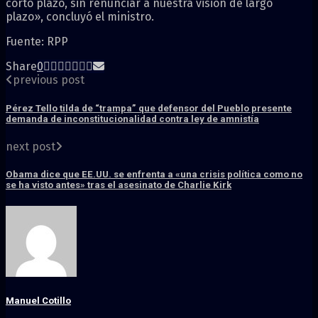
corto plazo, sin renunciar a nuestra visión de largo
plazo», concluyó el ministro.
Fuente: RPP
Share
0
previous post
Pérez Tello tilda de “trampa” que defensor del Pueblo presente
demanda de inconstitucionalidad contra ley de amnistía
next post
Obama dice que EE.UU. se enfrenta a «una crisis política como no
se ha visto antes» tras el asesinato de Charlie Kirk
Manuel Cotillo