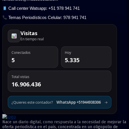
Call center Watsapp: +51 978 941 741
Temas Periodísticos Celular: 978 941 741
Visitas
En tiempo real
Conectados
Hoy
5
5.335
Total vistas
16.906.436
¿Quieres este contador?
WhatsApp +51944938306
→
Nace un diario digital, como respuesta a la necesidad de mejorar la
oferta periodística en el país, concentrada en un oligopolio de