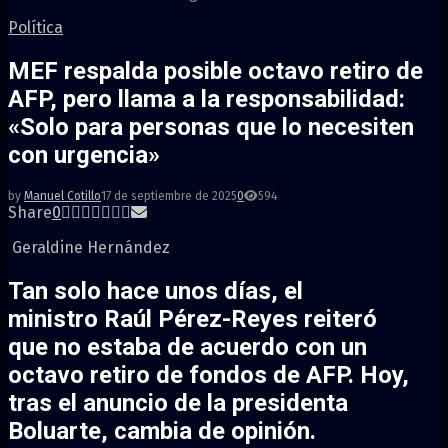
Política
MEF respalda posible octavo retiro de
AFP, pero llama a la responsabilidad:
«Solo para personas que lo necesiten
con urgencia»
by
Manuel Cotillo
17 de septiembre de 2025
0
594
Share
0
Geraldine Hernández
Tan solo hace unos días, el
ministro
Raúl Pérez-Reyes
reiteró
que
no estaba de acuerdo con un
octavo retiro de fondos de AFP.
Hoy,
tras el anuncio de la presidenta
Boluarte,
cambia de opinión.