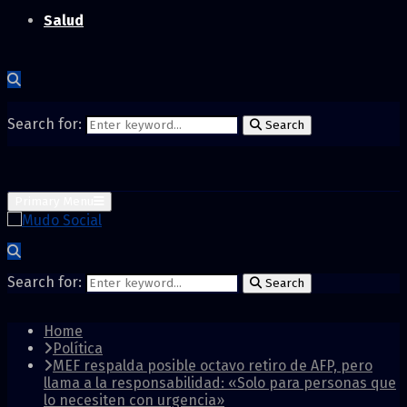
Salud
Search for:
Search
Primary Menu
Search for:
Search
Home
Política
MEF respalda posible octavo retiro de AFP, pero
llama a la responsabilidad: «Solo para personas que
lo necesiten con urgencia»