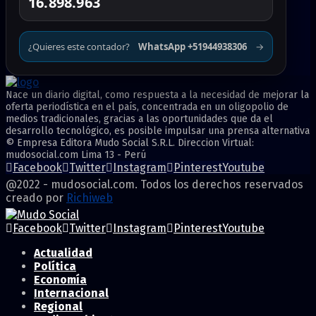
16.898.963
¿Quieres este contador?
WhatsApp +51944938306
→
Nace un diario digital, como respuesta a la necesidad de mejorar la
oferta periodística en el país, concentrada en un oligopolio de
medios tradicionales, gracias a las oportunidades que da el
desarrollo tecnológico, es posible impulsar una prensa alternativa
© Empresa Editora Mudo Social S.R.L. Direccion Virtual:
mudosocial.com Lima 13 - Perú
Facebook
Twitter
Instagram
Pinterest
Youtube
@2022 - mudosocial.com. Todos los derechos reservados
creado por
Richiweb
Facebook
Twitter
Instagram
Pinterest
Youtube
Actualidad
Política
Economía
Internacional
Regional