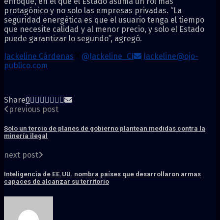
enfoque, en el que el Estado asuma un rol más
protagónico y no solo las empresas privadas. “La
seguridad energética es que el usuario tenga el tiempo
que necesite calidad y al menor precio, y solo el Estado
puede garantizar lo segundo”, agregó.
Jackeline Cárdenas
@Jackeline_CI
Jackeline@ojo-
publico.com
Share
0
previous post
Solo un tercio de planes de gobierno plantean medidas contra la
minería ilegal
next post
Inteligencia de EE.UU. nombra países que desarrollaron armas
capaces de alcanzar su territorio