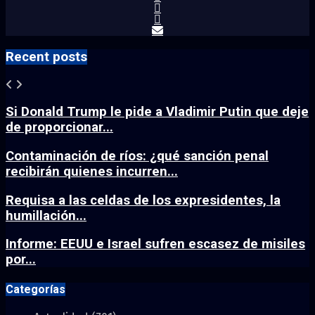
Recent posts
Si Donald Trump le pide a Vladimir Putin que deje
de proporcionar...
Contaminación de ríos: ¿qué sanción penal
recibirán quienes incurren...
Requisa a las celdas de los expresidentes, la
humillación...
Informe: EEUU e Israel sufren escasez de misiles
por...
Categorías