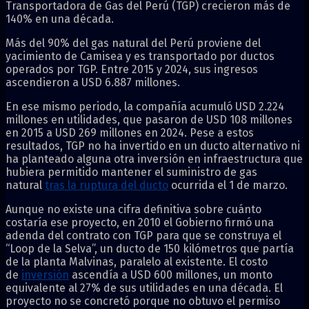
Transportadora de Gas del Perú (TGP) crecieron más de
140% en una década.
Más del 90% del gas natural del Perú proviene del
yacimiento de Camisea y es transportado por ductos
operados por TGP. Entre 2015 y 2024, sus ingresos
ascendieron a USD 6.887 millones.
En ese mismo periodo, la compañía acumuló USD 2.224
millones en utilidades, que pasaron de USD 108 millones
en 2015 a USD 269 millones en 2024. Pese a estos
resultados, TGP no ha invertido en un ducto alternativo ni
ha planteado alguna otra inversión en infraestructura que
hubiera permitido mantener el suministro de gas
natural
tras la ruptura del ducto
ocurrida el 1 de marzo.
Aunque no existe una cifra definitiva sobre cuánto
costaría ese proyecto, en 2010 el Gobierno firmó una
adenda del contrato con TGP para que se construya el
“Loop de la Selva”, un ducto de 150 kilómetros que partía
de la planta Malvinas, paralelo al existente. El costo
de
inversión
ascendía a USD 600 millones, un monto
equivalente al 27% de sus utilidades en una década. El
proyecto no se concretó porque no obtuvo el permiso