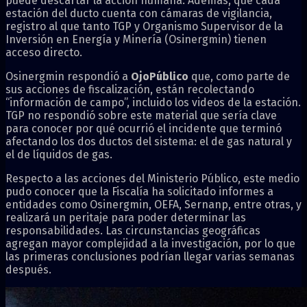
puede descartar la acción humana. Además, que cada
estación del ducto cuenta con cámaras de vigilancia,
registro al que tanto TGP y Organismo Supervisor de la
Inversión en Energía y Minería (Osinergmin) tienen
acceso directo.
Osinergmin respondió a
OjoPúblico
que, como parte de
sus acciones de fiscalización, están recolectando
“información de campo”, incluido los videos de la estación.
TGP no respondió sobre este material que sería clave
para conocer por qué ocurrió el incidente que terminó
afectando los dos ductos del sistema: el de gas natural y
el de líquidos de gas.
Respecto a las acciones del Ministerio Público, este medio
pudo conocer que la Fiscalía ha solicitado informes a
entidades como Osinergmin, OEFA, Sernanp, entre otras, y
realizará un peritaje para poder determinar las
responsabilidades. Las circunstancias geográficas
agregan mayor complejidad a la investigación, por lo que
las primeras conclusiones podrían llegar varias semanas
después.