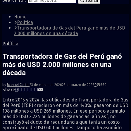
Search for:
Search
Home
Política
Transportadora de Gas del Perú ganó más de USD
2.000 millones en una década
Política
Transportadora de Gas del Perú ganó
más de USD 2.000 millones en una
década
by
Manuel Cotillo
23 de marzo de 2026
23 de marzo de 2026
0
360
Share
0
Entre 2015 y 2024, las utilidades de Transportadora de Gas
del Perú (TGP) crecieron en más de 140%: pasaron de USD
108 millones a USD 269 millones. En ese periodo acumuló
más de USD 2.224 millones de ganancias; aún así, no
construyó el ducto de redundancia que tenía un costo
aproximado de USD 600 millones. Tampoco ha asumido