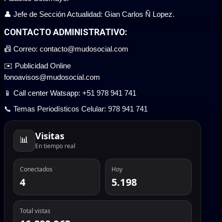
👤 Jefe de Sección Actualidad: Gian Carlos Ñ Lopez.
CONTACTO ADMINISTRATIVO:
📠 Correo: contacto@mudosocial.com
✉️ Publicidad Online
fonoavisos@mudosocial.com
📱 Call center Watsapp: +51 978 941 741
📞 Temas Periodísticos Celular: 978 941 741
Visitas
📊
En tiempo real
Conectados
Hoy
4
5.198
Total vistas