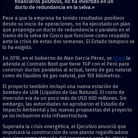
financieros positivos, no ha invertido en un
ducto de redundancia en la selva.»
Pese a que la empresa ha tenido resultados positivos
desde su inicio de operaciones, no ha ejecutado un plan
que proponga un ducto de redundancia o paralelo en el
tramo de la selva de Cusco que funcione como respaldo
ante la crisis de estas dos semanas. El Estado tampoco se
lo ha exigido.
En 2010, en el Gobierno de Alan García Pérez, se
firmó
la
adenda al Contrato Boot que tiene TGP con el Perú para
construir ductos paralelos al actual, tanto de gas natural
como de líquidos de gas natural, por 150 kilómetros.
El proyecto también incluyó una nueva estación de
bombeo de LGN (Líquidos de Gas Natural). El costo de
inversión era de un poco más de USD 600 millones. Sin
embargo, las autoridades no aprobaron el Estudio de
Impacto Ambiental y las nuevas propuestas del proyecto
ya no incluyeron esta infraestructura.
Superada la crisis energética, el Ejecutivo anunció que
impulsará la construcción de una planta regasificadora