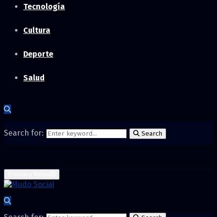
Tecnología
Cultura
Deporte
Salud
Search for:
Search
Primary Menu