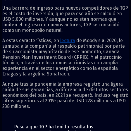
Una barrera de ingreso para nuevos competidores de TGP
es el costo de inversión, que para ese año se calculó en
USD 5.000 millones. Y aunque no existen normas que
limiten el ingreso de nuevos actores, TGP se consolidó
como un monopolio natural.
A estas características, en
lectura
de Moody’s al 2020, le
sumaba a la compañía el respaldo patrimonial por parte
de su accionista mayoritario de ese momento, Canada
Pension Plan Investment Board (CPPIB). Y el patrocinio
técnico, a través de los demás accionistas con amplia
experiencia en el sector energético como la española
Enagás y la argelina Sonatrach.
Aunque tras la pandemia la empresa registró una ligera
caída de sus ganancias, a diferencia de distintos sectores
económicos del país, en 2021 se recuperó. Incluso registró
cifras superiores al 2019: pasó de USD 228 millones a USD
238 millones.
Pese a que TGP ha tenido resultados