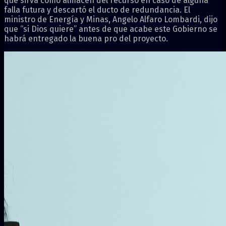
que sirva como almacén del recurso en caso de alguna
falla futura y descartó el ducto de redundancia. El
ministro de Energía y Minas, Angelo Alfaro Lombardi, dijo
que “si Dios quiere” antes de que acabe este Gobierno se
habrá entregado la buena pro del proyecto.