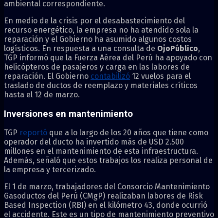
ambiental correspondiente.
En medio de la crisis por el desabastecimiento del
recurso energético, la empresa no ha atendido sola la
reparación y el Gobierno ha asumido algunos costos
logísticos. En respuesta a una consulta de
OjoPúblico
,
TGP informó que la Fuerza Aérea del Perú ha apoyado con
helicópteros de pasajeros y carga en las labores de
reparación. El Gobierno
contabilizó
12 vuelos para el
traslado de ductos de reemplazo y materiales críticos
hasta el 12 de marzo.
Inversiones en mantenimiento
TGP
reportó
que a lo largo de los 20 años que tiene como
operador del ducto ha invertido más de USD 2.500
millones en el mantenimiento de esta infraestructura.
Además, señaló que estos trabajos los realiza personal de
la empresa y tercerizado.
El 1 de marzo, trabajadores del Consorcio Mantenimiento
Gasoductos del Perú (CMgP) realizaban labores de Risk
Based Inspection (RBI) en el kilómetro 43, donde ocurrió
el accidente. Este es un tipo de mantenimiento preventivo