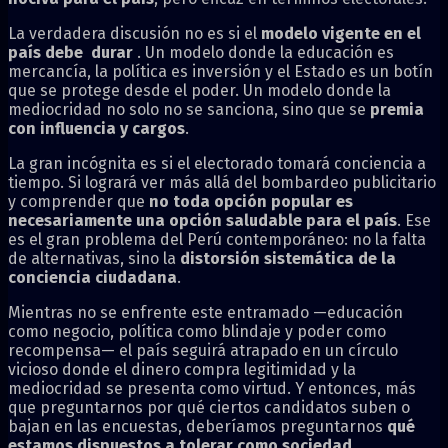
La verdadera discusión no es si el
modelo vigente en el
país debe durar
. Un modelo donde la educación es
mercancía, la política es inversión y el Estado es un botín
que se protege desde el poder. Un modelo donde la
mediocridad no solo no se sanciona, sino que se
premia
con influencia y cargos
.
La gran incógnita es si el electorado tomará conciencia a
tiempo. Si logrará ver más allá del bombardeo publicitario
y comprender que
no toda opción popular es
necesariamente una opción saludable para el país
. Ese
es el gran problema del Perú contemporáneo: no la falta
de alternativas, sino la
distorsión sistemática de la
conciencia ciudadana
.
Mientras no se enfrente este entramado —educación
como negocio, política como blindaje y poder como
recompensa— el país seguirá atrapado en un círculo
vicioso donde el dinero compra legitimidad y la
mediocridad se presenta como virtud. Y entonces, más
que preguntarnos por qué ciertos candidatos suben o
bajan en las encuestas, deberíamos preguntarnos
qué
estamos dispuestos a tolerar como sociedad
.