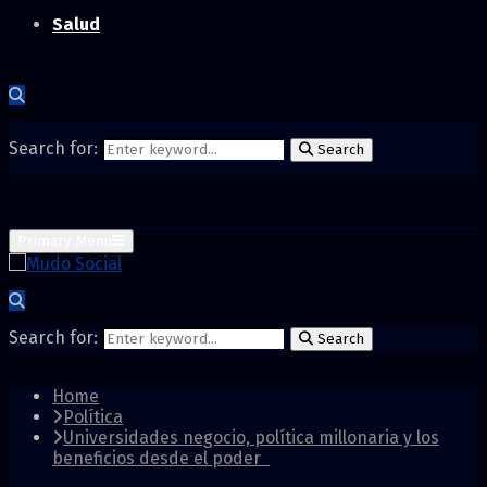
Salud
Search for:
Search
Primary Menu
Search for:
Search
Home
Política
Universidades negocio, política millonaria y los
beneficios desde el poder