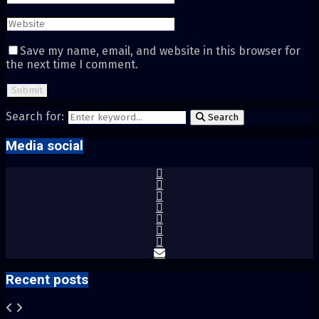
Save my name, email, and website in this browser for
the next time I comment.
Search for:
Search
Media social
Recent posts