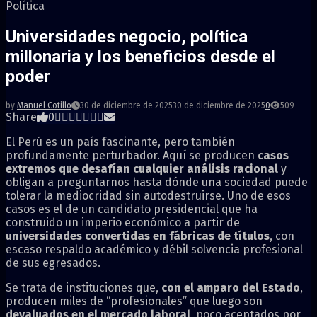
Política
Universidades negocio, política
millonaria y los beneficios desde el
poder
by
Manuel Cotillo
30 de diciembre de 2025
30 de diciembre de 2025
0
509
Share
0
El Perú es un país fascinante, pero también
profundamente perturbador. Aquí se producen
casos
extremos que desafían cualquier análisis racional
y
obligan a preguntarnos hasta dónde una sociedad puede
tolerar la mediocridad sin autodestruirse. Uno de esos
casos es el de un candidato presidencial que ha
construido un imperio económico a partir de
universidades convertidas en fábricas de títulos
, con
escaso respaldo académico y débil solvencia profesional
de sus egresados.
Se trata de instituciones que,
con el amparo del Estado
,
producen miles de “profesionales” que luego son
devaluados en el mercado laboral
, poco aceptados por