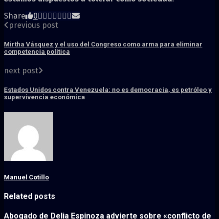
Share
0
previous post
Mirtha Vásquez y el uso del Congreso como arma para eliminar
competencia política
next post
Estados Unidos contra Venezuela: no es democracia, es petróleo y
supervivencia económica
Manuel Cotillo
Related posts
Abogado de Delia Espinoza advierte sobre «conflicto de