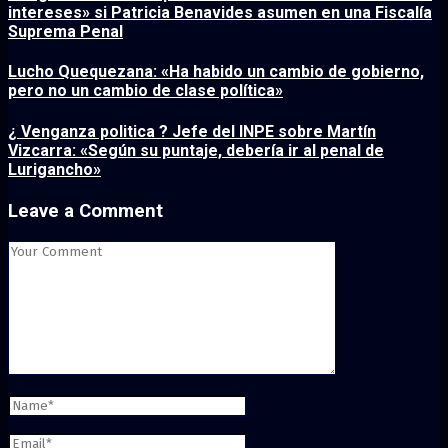
intereses» si Patricia Benavides asumen en una Fiscalía
Suprema Penal
Lucho Quequezana: «Ha habido un cambio de gobierno,
pero no un cambio de clase política»
¿ Venganza politica ? Jefe del INPE sobre Martín
Vizcarra: «Según su puntaje, debería ir al penal de
Lurigancho»
Leave a Comment