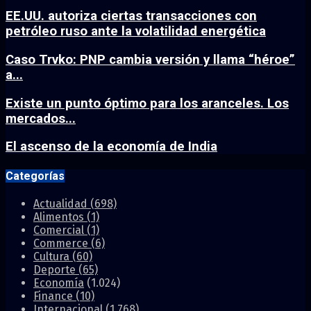
EE.UU. autoriza ciertas transacciones con
petróleo ruso ante la volatilidad energética
Caso Trvko: PNP cambia versión y llama “héroe”
a...
Existe un punto óptimo para los aranceles. Los
mercados...
El ascenso de la economía de India
Categorías
Actualidad
(698)
Alimentos
(1)
Comercial
(1)
Commerce
(6)
Cultura
(60)
Deporte
(65)
Economía
(1.024)
Finance
(10)
Internacional
(1.768)