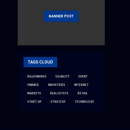
BANNER POST
TAGS CLOUD
BILLIONAIRES
EQUALITY
EVENT
FINANCE
INDUSTRIES
INTERNET
MARKETS
REAL ESTATE
RETAIL
START UP
STRATEGY
TECHNOLOGY