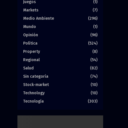
Juegos
(1)
Markets
(7)
Medio Ambiente
(296)
Mundo
(1)
Opinión
(96)
Política
(524)
Property
(8)
Regional
(54)
Salud
(82)
Sin categoría
(74)
Stock-market
(10)
Technology
(10)
Tecnología
(303)