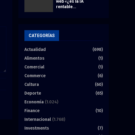
web «¿es la IA
rentable...
CATEGORÍAS
Actualidad
(698)
Alimentos
(1)
Comercial
(1)
Commerce
(6)
Cultura
(60)
Deporte
(65)
Economía
(1.024)
Finance
(10)
Internacional
(1.768)
Investments
(7)