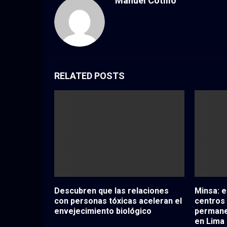
Manuel Cotillo
RELATED POSTS
Descubren que las relaciones
Minsa: e
con personas tóxicas aceleran el
centros
envejecimiento biológico
permanen
en Lima