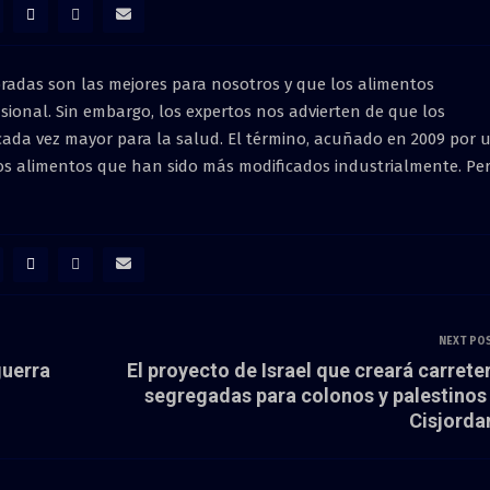
radas son las mejores para nosotros y que los alimentos
sional. Sin embargo, los expertos nos advierten de que los
ada vez mayor para la salud. El término, acuñado en 2009 por 
 los alimentos que han sido más modificados industrialmente. Per
NEXT PO
guerra
El proyecto de Israel que creará carrete
segregadas para colonos y palestinos
Cisjorda