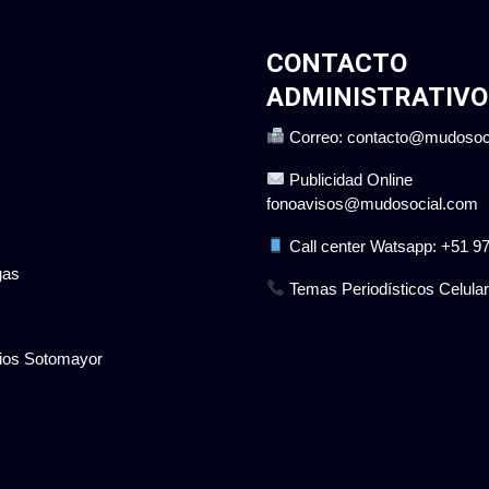
CONTACTO
ADMINISTRATIVO
Correo: contacto@mudosoc
Publicidad Online
fonoavisos@mudosocial.com
Call center Watsapp: +51 9
gas
Temas Periodísticos Celular
cios Sotomayor