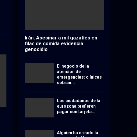
Irán: Asesinar a mil gazatíes en
filas de comida evidencia
genocidio
El negocio de la
atención de
emergencias: clínicas
cobran...
Los ciudadanos de la
eurozona prefieren
pagar con tarjeta...
Alguien ha creado la